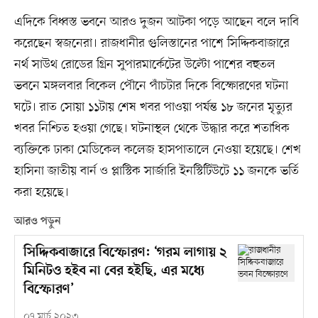
এদিকে বিধ্বস্ত ভবনে আরও দুজন আটকা পড়ে আছেন বলে দাবি
করেছেন স্বজনেরা। রাজধানীর গুলিস্তানের পাশে সিদ্দিকবাজারে
নর্থ সাউথ রোডের গ্রিন সুপারমার্কেটের উল্টো পাশের বহুতল
ভবনে মঙ্গলবার বিকেল পৌনে পাঁচটার দিকে বিস্ফোরণের ঘটনা
ঘটে। রাত সোয়া ১১টায় শেষ খবর পাওয়া পর্যন্ত ১৮ জনের মৃত্যুর
খবর নিশ্চিত হওয়া গেছে। ঘটনাস্থল থেকে উদ্ধার করে শতাধিক
ব্যক্তিকে ঢাকা মেডিকেল কলেজ হাসপাতালে নেওয়া হয়েছে। শেখ
হাসিনা জাতীয় বার্ন ও প্লাস্টিক সার্জারি ইনস্টিটিউটে ১১ জনকে ভর্তি
করা হয়েছে।
আরও পড়ুন
সিদ্দিকবাজারে বিস্ফোরণ: ‘গরম লাগায় ২
মিনিটও হইব না বের হইছি, এর মধ্যে
বিস্ফোরণ’
০৭ মার্চ ২০২৩