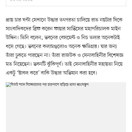
প্রায় চার ঘণ্টা সেখানে উদ্ধার তৎপরতা চালিয়ে রাত নয়টার দিকে
সাংবাদিকদের ব্রিফ করেন ফায়ার সার্ভিসের মহাপরিচালক মাইন
উদ্দিন। তিনি বলেন, ভবনের বেসমেন্ট ও নিচ তলার অনেকটাই
ধসে গেছে। ভবনের কলামগুলোও অনেক ক্ষতিগ্রস্ত। যার জন্য
তাঁরা ঢুকতে পারছেন না। তাঁরা রাজউক ও সেনাবাহিনীর বিশেষজ্ঞ
মত নিয়েছেন। ভবনটি ঝুঁকিপূর্ণ। তাই সেনাবাহিনীর সহায়তা নিয়ে
একটু ‘স্টাবল করে’ বাকি উদ্ধার অভিযান করা হবে।