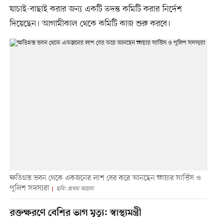
যাচাই-বাছাই করার জন্য একটি তদন্ত কমিটি করার নির্দেশ
দিয়েছেন। আগামীকাল থেকে কমিটি কাজ শুরু করবে।
ক্ষতিগ্রস্ত ভবন থেকে একজনের লাশ বের করে আনছেন ফায়ার সার্ভিস ও
পুলিশ সদস্যরা
ছবি: প্রথম আলো
রক্তক্ষরণে বেশির ভাগ মৃত্যু: স্বাস্থ্যমন্ত্রী