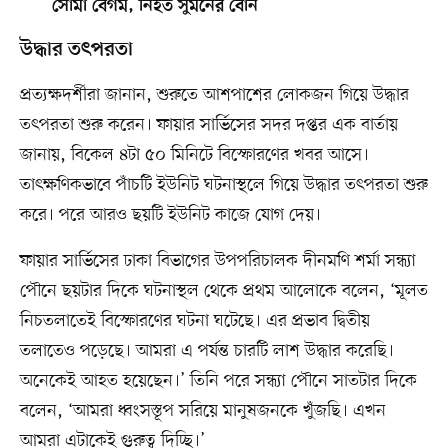
সোমা বেগম, নিহত সুমনের বোন
উদ্ধার তৎপরতা
প্রত্যক্ষদর্শীরা জানান, শুরুতে আশপাশের লোকজন গিয়ে উদ্ধার
তৎপরতা শুরু করেন। ফায়ার সার্ভিসের সদর দপ্তর এক বার্তায়
জানায়, বিকেল ৪টা ৫০ মিনিটে বিস্ফোরণের খবর আসে।
তাৎক্ষণিকভাবে পাঁচটি ইউনিট ঘটনাস্থলে গিয়ে উদ্ধার তৎপরতা শুরু
করে। পরে আরও ছয়টি ইউনিট কাজে যোগ দেয়।
ফায়ার সার্ভিসের ঢাকা বিভাগের উপপরিচালক দীনমণি শর্মা সন্ধ্যা
পৌনে ছয়টার দিকে ঘটনাস্থল থেকে প্রথম আলোকে বলেন, ‘মূলত
নিচতলাতেই বিস্ফোরণের ঘটনা ঘটেছে। এর প্রভাব দ্বিতীয়
তলাতেও পড়েছে। আমরা এ পর্যন্ত চারটি লাশ উদ্ধার করেছি।
অনেকেই আহত হয়েছেন।’ তিনি পরে সন্ধ্যা পৌনে সাতটার দিকে
বলেন, ‘আমরা ধ্বংসস্তূপ সরিয়ে মানুষজনকে খুঁজছি। এখন
আমরা এটাকেই গুরুত্ব দিচ্ছি।’