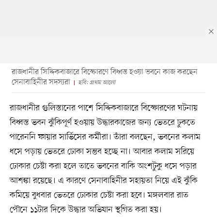
রাজধানীর সিদ্দিকবাজারে বিস্ফোরণে বিধ্বস্ত হওয়া ভবনে কাজ করছেন
সেনাবাহিনীর সদস্যরা
ছবি: প্রথম আলো
রাজধানীর গুলিস্তানের পাশে সিদ্দিকবাজারে বিস্ফোরণের ঘটনায়
বিধ্বস্ত ভবন ঝুঁকিপূর্ণ হওয়ায় উদ্ধারকাজের জন্য ভেতরে ঢুকতে
পারেননি ফায়ার সার্ভিসের কর্মীরা। তাঁরা বলছেন, ভবনের কলাম
ধসে পড়ায় ভেতরে ঢোকা সম্ভব হচ্ছে না। আবার কলাম সরিয়ে
ঢোকার চেষ্টা করা হলে তাতে ভবনের বাকি অংশটুকু ধসে পড়ার
আশঙ্কা রয়েছে। এ কারণে সেনাবাহিনীর সহায়তা নিয়ে এই ঝুঁকি
কমিয়ে বুধবার ভেতরে ঢোকার চেষ্টা করা হবে। মঙ্গলবার রাত
পৌনে ১১টার দিকে উদ্ধার অভিযান স্থগিত করা হয়।