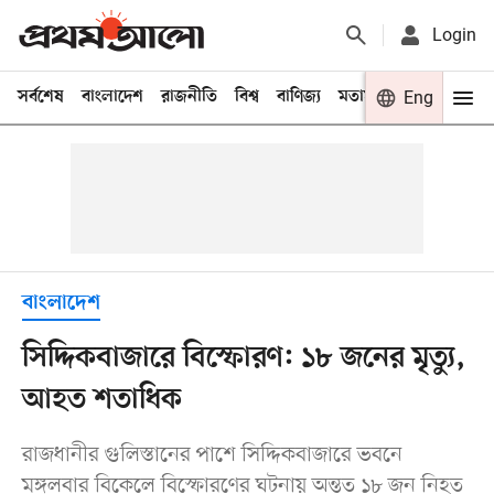
Login
সর্বশেষ
বাংলাদেশ
রাজনীতি
বিশ্ব
বাণিজ্য
মতামত
খেলা
Eng
বিনো
বাংলাদেশ
সিদ্দিকবাজারে বিস্ফোরণ: ১৮ জনের মৃত্যু,
আহত শতাধিক
রাজধানীর গুলিস্তানের পাশে সিদ্দিকবাজারে ভবনে
মঙ্গলবার বিকেলে বিস্ফোরণের ঘটনায় অন্তত ১৮ জন নিহত