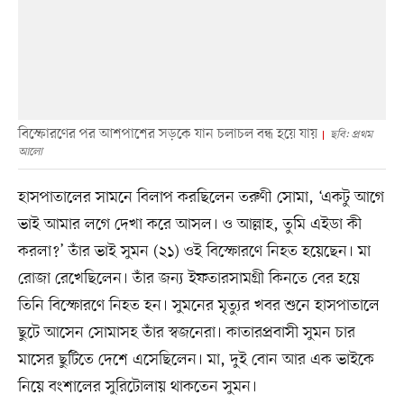
বিস্ফোরণের পর আশপাশের সড়কে যান চলাচল বন্ধ হয়ে যায়
ছবি: প্রথম
আলো
হাসপাতালের সামনে বিলাপ করছিলেন তরুণী সোমা, ‘একটু আগে
ভাই আমার লগে দেখা করে আসল। ও আল্লাহ, তুমি এইডা কী
করলা?’ তাঁর ভাই সুমন (২১) ওই বিস্ফোরণে নিহত হয়েছেন। মা
রোজা রেখেছিলেন। তাঁর জন্য ইফতারসামগ্রী কিনতে বের হয়ে
তিনি বিস্ফোরণে নিহত হন। সুমনের মৃত্যুর খবর শুনে হাসপাতালে
ছুটে আসেন সোমাসহ তাঁর স্বজনেরা। কাতারপ্রবাসী সুমন চার
মাসের ছুটিতে দেশে এসেছিলেন। মা, দুই বোন আর এক ভাইকে
নিয়ে বংশালের সুরিটোলায় থাকতেন সুমন।