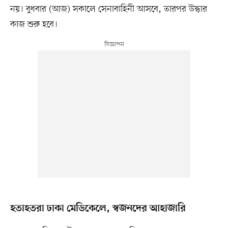
নয়। বুধবার (আজ) সকালে সেনাবাহিনী আসবে, তারপর উদ্ধার
কাজ শুরু হবে।
হতাহতরা ঢাকা মেডিকেলে, স্বজনদের আহাজারি