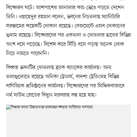
বিস্ফোরণ ঘটে। আশপাশের জানালার কাচ ভেঙে পড়তে দেখেন
তিনি। ওয়াহেদুর রহমান বলেন, ভবনের নিচতলায় স্যানিটারি
সরঞ্জামের কয়েকটি দোকান রয়েছে। বেজমেন্টে এসব দোকানের
গুদাম রয়েছে। বিস্ফোরণের পর একতলা ও দোতলার ছাদের বিভিন্ন
অংশ ধসে পড়েছে। বিশেষ করে সিঁড়ি ধসে পড়ায় অনেক লোক
নিচে নামতে পারেননি।
বিধ্বস্ত ভবনটির দোতলায় ব্র্যাক ব্যাংকের কার্যালয়। অন্য
তলাগুলোতে রয়েছে অনিকা ট্রেডার্স, বাদশা ট্রেডিংসহ বিভিন্ন
বাণিজ্যিক প্রতিষ্ঠানের কার্যালয়। বিস্ফোরণের পর সিদ্দিকবাজারে
নর্থ সাউথ রোডের বিদ্যুৎ সরবরাহ বন্ধ হয়ে যায়।