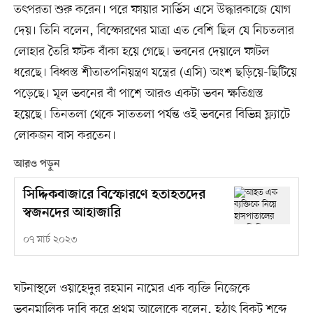
তৎপরতা শুরু করেন। পরে ফায়ার সার্ভিস এসে উদ্ধারকাজে যোগ
দেয়। তিনি বলেন, বিস্ফোরণের মাত্রা এত বেশি ছিল যে নিচতলার
লোহার তৈরি ফটক বাঁকা হয়ে গেছে। ভবনের দেয়ালে ফাটল
ধরেছে। বিধ্বস্ত শীতাতপনিয়ন্ত্রণ যন্ত্রের (এসি) অংশ ছড়িয়ে-ছিটিয়ে
পড়েছে। মূল ভবনের বাঁ পাশে আরও একটা ভবন ক্ষতিগ্রস্ত
হয়েছে। তিনতলা থেকে সাততলা পর্যন্ত ওই ভবনের বিভিন্ন ফ্ল্যাটে
লোকজন বাস করতেন।
আরও পড়ুন
সিদ্দিকবাজারে বিস্ফোরণে হতাহতদের
স্বজনদের আহাজারি
০৭ মার্চ ২০২৩
ঘটনাস্থলে ওয়াহেদুর রহমান নামের এক ব্যক্তি নিজেকে
ভবনমালিক দাবি করে প্রথম আলোকে বলেন, হঠাৎ বিকট শব্দে