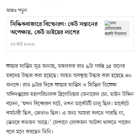
আরও পড়ুন
সিদ্দিকবাজারে বিস্ফোরণ: কেউ সন্তানের
অপেক্ষায়, কেউ ভাইয়ের লাশের
০৭ মার্চ ২০২৩
ফায়ার সার্ভিস সূত্র জানায়, মঙ্গলবার রাত ৯টা পর্যন্ত ১৫ জনের
মরদেহ উদ্ধার করা হয়েছে। আহত অবস্থায় উদ্ধার করা হয়েছে ৪০
জনকে। রাত ৯টার দিকে ফায়ার সার্ভিস ও সিভিল ডিফেন্স
অধিদপ্তরের মহাপরিচালক ব্রিগেডিয়ার জেনারেল মো. মাইন উদ্দিন
বলেন, ‘যখন বিস্ফোরণ ঘটে, তখন মার্কেটটি চালু ছিল। মার্কেটে
কর্মচারী ছিল, ক্রেতাও ছিল। এ জন্য আমরা বলতে পারছি না,
ভেতরে কতজন আছে।’ সেখানে লোকজন আটকা থাকতে পারেন
বলে মনে করছেন তিনি।