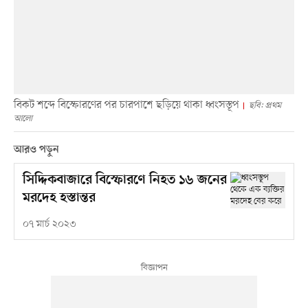
বিকট শব্দে বিস্ফোরণের পর চারপাশে ছড়িয়ে থাকা ধ্বংসস্তূপ
ছবি: প্রথম
আলো
আরও পড়ুন
সিদ্দিকবাজারে বিস্ফোরণে নিহত ১৬ জনের
মরদেহ হস্তান্তর
০৭ মার্চ ২০২৩