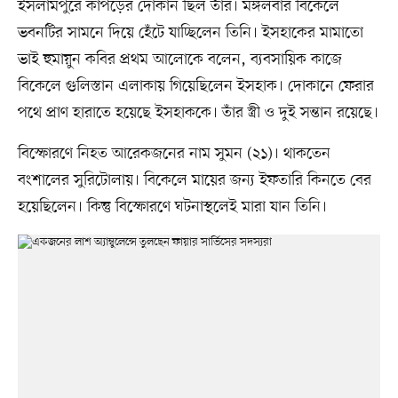
ইসলামপুরে কাপড়ের দোকান ছিল তাঁর। মঙ্গলবার বিকেলে
ভবনটির সামনে দিয়ে হেঁটে যাচ্ছিলেন তিনি। ইসহাকের মামাতো
ভাই হুমায়ুন কবির প্রথম আলোকে বলেন, ব্যবসায়িক কাজে
বিকেলে গুলিস্তান এলাকায় গিয়েছিলেন ইসহাক। দোকানে ফেরার
পথে প্রাণ হারাতে হয়েছে ইসহাককে। তাঁর স্ত্রী ও দুই সন্তান রয়েছে।
বিস্ফোরণে নিহত আরেকজনের নাম সুমন (২১)। থাকতেন
বংশালের সুরিটোলায়। বিকেলে মায়ের জন্য ইফতারি কিনতে বের
হয়েছিলেন। কিন্তু বিস্ফোরণে ঘটনাস্থলেই মারা যান তিনি।