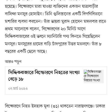
হয়েছে। বিস্ফোরণে মারা যাওয়া ব্যক্তিদের একজন যাত্রাবাড়ীর
বাসিন্দা মনসুর হোসাইন। তিনি গুলিস্তানের একটি বিপণিবিতানে
মশারির ব্যবসা করতেন। তাঁর ভায়রা মুরাদ হোসেন মঙ্গলবার রাতে
প্রথম আলোকে বলেন, বিস্ফোরণের ২০ মিনিট আগে
সিদ্দিকবাজারের ওই ভবনে স্যানিটারি পণ্য কিনতে গিয়েছিলেন
মনসুর। মনসুরের গ্রামের বাড়ি চাঁদপুরের উত্তর মতলবে। তাঁর ৮
বছরের একটি ছেলে আছে।
আরও পড়ুন
সিদ্দিকবাজারে বিস্ফোরণে নিহতের সংখ্যা
বেড়ে ১৮
০৭ মার্চ ২০২৩
বিস্ফোরণে নিহত ইসহাক মৃধা (৩১) থাকতেন নারায়ণগঞ্জে। ঢাকার