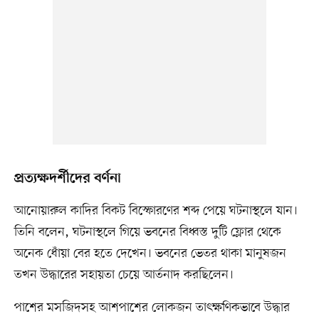
প্রত্যক্ষদর্শীদের বর্ণনা
আনোয়ারুল কাদির বিকট বিস্ফোরণের শব্দ পেয়ে ঘটনাস্থলে যান।
তিনি বলেন, ঘটনাস্থলে গিয়ে ভবনের বিধ্বস্ত দুটি ফ্লোর থেকে
অনেক ধোঁয়া বের হতে দেখেন। ভবনের ভেতর থাকা মানুষজন
তখন উদ্ধারের সহায়তা চেয়ে আর্তনাদ করছিলেন।
পাশের মসজিদসহ আশপাশের লোকজন তাৎক্ষণিকভাবে উদ্ধার