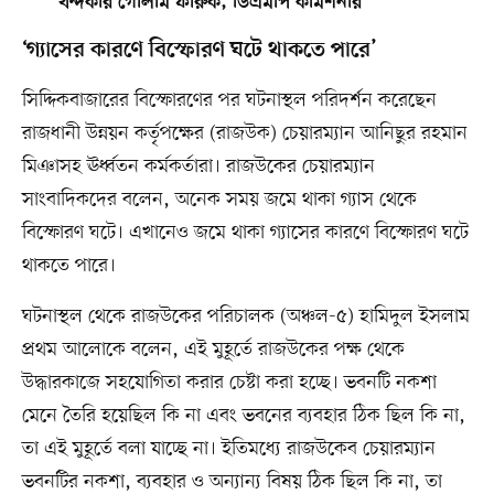
খন্দকার গোলাম ফারুক, ডিএমপি কমিশনার
‘গ্যাসের কারণে বিস্ফোরণ ঘটে থাকতে পারে’
সিদ্দিকবাজারের বিস্ফোরণের পর ঘটনাস্থল পরিদর্শন করেছেন
রাজধানী উন্নয়ন কর্তৃপক্ষের (রাজউক) চেয়ারম্যান আনিছুর রহমান
মিঞাসহ ঊর্ধ্বতন কর্মকর্তারা। রাজউকের চেয়ারম্যান
সাংবাদিকদের বলেন, অনেক সময় জমে থাকা গ্যাস থেকে
বিস্ফোরণ ঘটে। এখানেও জমে থাকা গ্যাসের কারণে বিস্ফোরণ ঘটে
থাকতে পারে।
ঘটনাস্থল থেকে রাজউকের পরিচালক (অঞ্চল-৫) হামিদুল ইসলাম
প্রথম আলোকে বলেন, এই মুহূর্তে রাজউকের পক্ষ থেকে
উদ্ধারকাজে সহযোগিতা করার চেষ্টা করা হচ্ছে। ভবনটি নকশা
মেনে তৈরি হয়েছিল কি না এবং ভবনের ব্যবহার ঠিক ছিল কি না,
তা এই মুহূর্তে বলা যাচ্ছে না। ইতিমধ্যে রাজউকেব চেয়ারম্যান
ভবনটির নকশা, ব্যবহার ও অন্যান্য বিষয় ঠিক ছিল কি না, তা