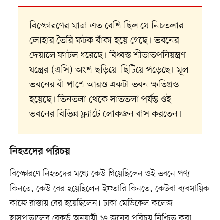
বিস্ফোরণের মাত্রা এত বেশি ছিল যে নিচতলার
লোহার তৈরি ফটক বাঁকা হয়ে গেছে। ভবনের
দেয়ালে ফাটল ধরেছে। বিধ্বস্ত শীতাতপনিয়ন্ত্রণ
যন্ত্রের (এসি) অংশ ছড়িয়ে-ছিটিয়ে পড়েছে। মূল
ভবনের বাঁ পাশে আরও একটা ভবন ক্ষতিগ্রস্ত
হয়েছে। তিনতলা থেকে সাততলা পর্যন্ত ওই
ভবনের বিভিন্ন ফ্ল্যাটে লোকজন বাস করতেন।
নিহতদের পরিচয়
বিস্ফোরণে নিহতদের মধ্যে কেউ গিয়েছিলেন ওই ভবনে পণ্য
কিনতে, কেউ বের হয়েছিলেন ইফতারি কিনতে, কেউবা ব্যবসায়িক
কাজে রাস্তায় বের হয়েছিলেন। ঢাকা মেডিকেল কলেজ
হাসপাতালের রেকর্ড অনুযায়ী ১৭ জনের পরিচয় নিশ্চিত করা