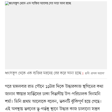
ধ্বংসস্তূপ থেকে এক ব্যক্তির মরদেহ বের করে আনা হচ্ছে
ছবি: প্রথম আলো
পরে মঙ্গলবার রাত পৌনে ১১টার দিকে উদ্ধারকাজ স্থগিতের কথা
জানান ফায়ার সার্ভিসের ঢাকা বিভাগীয় উপ-পরিচালক দিনমনি
শর্মা। তিনি প্রথম আলোকে বলেন, ভবনটি ঝুঁকিপূর্ণ হয়ে গেছে।
এই অবস্থায় ভবনের ভূ-গর্ভস্থ স্থানে উদ্ধার কাজ চালানো সম্ভব