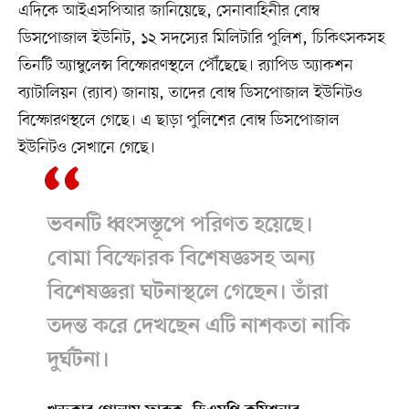
এদিকে আইএসপিআর জানিয়েছে, সেনাবাহিনীর বোম্ব
ডিসপোজাল ইউনিট, ১২ সদস্যের মিলিটারি পুলিশ, চিকিৎসকসহ
তিনটি অ্যাম্বুলেন্স বিস্ফোরণস্থলে পৌঁছেছে। র‌্যাপিড অ্যাকশন
ব্যাটালিয়ন (র‌্যাব) জানায়, তাদের বোম্ব ডিসপোজাল ইউনিটও
বিস্ফোরণস্থলে গেছে। এ ছাড়া পুলিশের বোম্ব ডিসপোজাল
ইউনিটও সেখানে গেছে।
ভবনটি ধ্বংসস্তূপে পরিণত হয়েছে।
বোমা বিস্ফোরক বিশেষজ্ঞসহ অন্য
বিশেষজ্ঞরা ঘটনাস্থলে গেছেন। তাঁরা
তদন্ত করে দেখছেন এটি নাশকতা নাকি
দুর্ঘটনা।