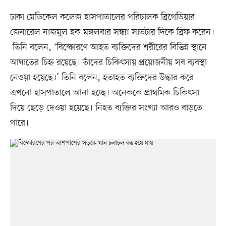
ঢাকা মেডিকেল কলেজ হাসপাতালের পরিচালক ব্রিগেডিয়ার
জেনারেল নাজমুল হক মঙ্গলবার সন্ধ্যা সাতটার দিকে ব্রিফ করেন।
তিনি বলেন, ‘বিস্ফোরণে আহত ব্যক্তিদের শরীরের বিভিন্ন স্থানে
আঘাতের চিহ্ন রয়েছে। তাঁদের চিকিৎসায় প্রয়োজনীয় সব ব্যবস্থা
নেওয়া হয়েছে।’ তিনি বলেন, হতাহত ব্যক্তিদের উদ্ধার করে
এখনো হাসপাতালে আনা হচ্ছে। অনেককে প্রাথমিক চিকিৎসা
দিয়ে ছেড়ে দেওয়া হয়েছে। নিহত ব্যক্তির সংখ্যা আরও বাড়তে
পারে।