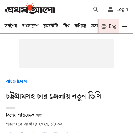
Login
সর্বশেষ
বাংলাদেশ
রাজনীতি
বিশ্ব
বাণিজ্য
মতামত
খেলা
Eng
বিনো
বাংলাদেশ
চট্টগ্রামসহ চার জেলায় নতুন ডিসি
বিশেষ প্রতিবেদক
ঢাকা
প্রকাশ: ১৫ অক্টোবর ২০২৫, ১৭: ৩২