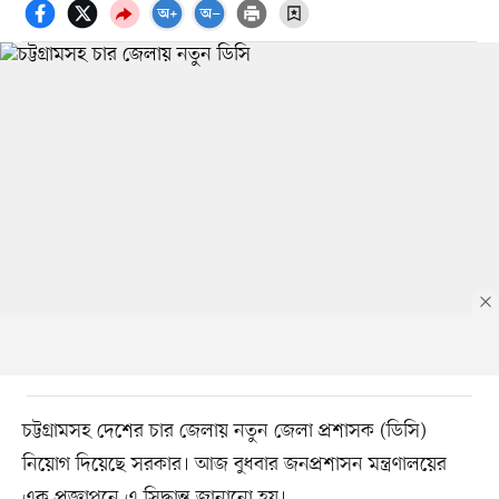
চট্টগ্রামসহ দেশের চার জেলায় নতুন জেলা প্রশাসক (ডিসি)
নিয়োগ দিয়েছে সরকার। আজ বুধবার জনপ্রশাসন মন্ত্রণালয়ের
এক প্রজ্ঞাপনে এ সিদ্ধান্ত জানানো হয়।