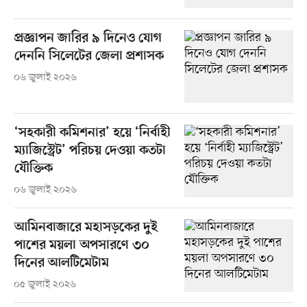
প্রজ্ঞাপন জারির ৯ দিনেও যোগ
দেননি সিলেটের জেলা প্রশাসক
০৬ জুলাই ২০২৬
‘সহকারী কমিশনার’ হয়ে ‘নির্বাহী
ম্যাজিস্ট্রেট’ পরিচয় দেওয়া কতটা
যৌক্তিক
০৬ জুলাই ২০২৬
আমিনবাজারে মহাসড়কের দুই
পাশের ময়লা অপসারণে ৩০
দিনের আলটিমেটাম
০৫ জুলাই ২০২৬