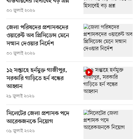
বাস্তবায়নের হিসাবেই বড় প্রশ্ন
৩০ জুলাই ২০২৬
জেলা পরিষদের প্রশাসকদের
ওয়ারেন্ট অব প্রিসিডেন্স মেনে
সম্মান দেওয়ার নির্দেশ
৩০ জুলাই ২০২৬
১২ সপ্তাহে হর্নমুক্ত গাজীপুর,
সরকারি গাড়িতে হর্ন বন্ধের
আহ্বান
২৯ জুলাই ২০২৬
সিলেটের জেলা প্রশাসক পদে
আরেকজনকে নিয়োগ
০৯ জুলাই ২০২৬