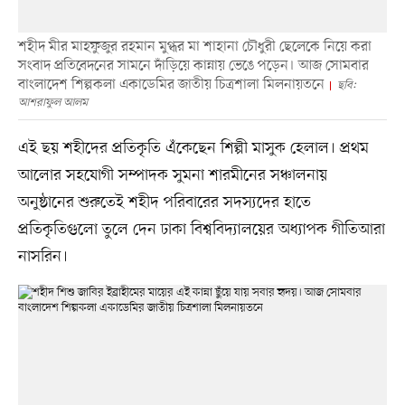
শহীদ মীর মাহফুজুর রহমান মুগ্ধর মা শাহানা চৌধুরী ছেলেকে নিয়ে করা
সংবাদ প্রতিবেদনের সামনে দাঁড়িয়ে কান্নায় ভেঙে পড়েন। আজ সোমবার
বাংলাদেশ শিল্পকলা একাডেমির জাতীয় চিত্রশালা মিলনায়তনে
ছবি:
আশরাফুল আলম
এই ছয় শহীদের প্রতিকৃতি এঁকেছেন শিল্পী মাসুক হেলাল। প্রথম
আলোর সহযোগী সম্পাদক সুমনা শারমীনের সঞ্চালনায়
অনুষ্ঠানের শুরুতেই শহীদ পরিবারের সদস্যদের হাতে
প্রতিকৃতিগুলো তুলে দেন ঢাকা বিশ্ববিদ্যালয়ের অধ্যাপক গীতিআরা
নাসরিন।