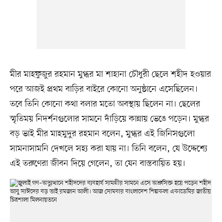
মীর মাহফুজুর রহমান মুগ্ধর মা শাহানা চৌধুরী ছেলে শহীদ হওয়ার
পরে আজই প্রথম বাড়ির বাইরে কোনো অনুষ্ঠানে এসেছিলেন।
তবে তিনি কোনো কথা বলার মতো অবস্থায় ছিলেন না। ছেলের
স্মৃতিময় নিদর্শনগুলোর সামনে দাঁড়িয়ে কান্নায় ভেঙে পড়েন। মুগ্ধর
বড় ভাই মীর মাহমুদুর রহমান বলেন, মুগ্ধর এই জিনিসগুলো
সামনাসামনি দেখলে সহ্য করা যায় না। তিনি বলেন, যে উদ্দেশ্যে
এই তরুণেরা জীবন দিয়ে গেলেন, তা যেন বাস্তবায়িত হয়।