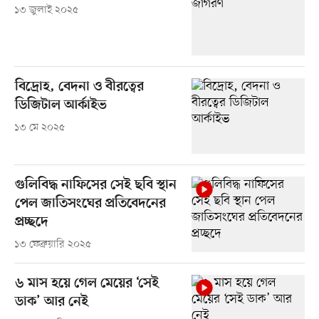
১৩ জুলাই ২০২৫
বিদ্রোহ, বেদনা ও বীরত্বের
ডিজিটাল আর্কাইভ
১৩ মে ২০২৫
গুলিবিদ্ধ নাফিসের সেই ছবি স্থান
পেল জাতিসংঘের প্রতিবেদনের
প্রচ্ছদে
১৩ ফেব্রুয়ারি ২০২৫
৬ মাস হয়ে গেল মেয়ের ‘সেই
ডাক’ আর নেই