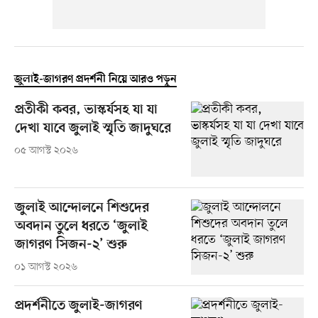
জুলাই-জাগরণ প্রদর্শনী নিয়ে আরও পড়ুন
প্রতীকী কবর, ভাস্কর্যসহ যা যা
দেখা যাবে জুলাই স্মৃতি জাদুঘরে
০৫ আগস্ট ২০২৬
জুলাই আন্দোলনে শিশুদের
অবদান তুলে ধরতে ‘জুলাই
জাগরণ সিজন-২’ শুরু
০১ আগস্ট ২০২৬
প্রদর্শনীতে জুলাই-জাগরণ