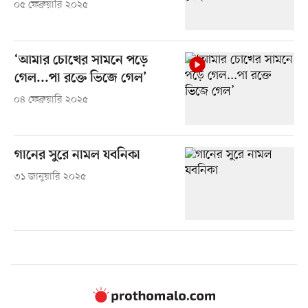
০৫ ফেব্রুয়ারি ২০২৫
‘আমার চোখের সামনে পড়ে
গেল...পা রক্তে ভিজে গেল’
০৪ ফেব্রুয়ারি ২০২৫
গানের সুরে নামল যবনিকা
৩১ জানুয়ারি ২০২৫