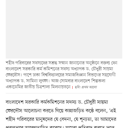
শহীদ পরিবারের সদস্যদের সশ্রদ্ধ সম্মান জানানোর অনুষ্ঠানে বক্তব্য দেন
বাংলাদেশ সরকারি কর্ম কমিশনের সদস্য অধ্যাপক ড. চৌধুরী সায়মা
ফেরদৌস। পাশে ঢাকা বিশ্ববিদ্যালয়ের সমাজবিজ্ঞান বিভাগের সহযোগী
অধ্যাপক ড. সামিনা লুৎফা। আজ সোমবার বাংলাদেশ শিল্পকলা
একাডেমির জাতীয় চিত্রশালা মিলনায়তনে
ছবি: প্রথম আলো
বাংলাদেশ সরকারি কর্মকমিশনের সদস্য ড. চৌধুরী সায়মা
ফেরদৌস আলোচনা করতে গিয়ে কান্নাজড়িত কণ্ঠে বলেন, ‘এই
শহীদ পরিবারের মানুষদের যে বেদনা, যে শূন্যতা, তা আমাদের
প্রবলভাবে আবেগতাড়িত করেছে। আমরা প্রতিবাদ করতে ভুলে