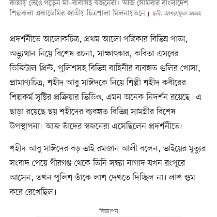
কান্নায় ভেঙে পড়েন মা–বাবাসহ স্বজনেরা। আজ সোমবার বাংলাদেশ
শিল্পকলা একাডেমির জাতীয় চিত্রশালা মিলনায়তনে
ছবি: আশরাফুল আলম
প্রদর্শনীতে আলোকচিত্র, প্রথম আলো পত্রিকার বিভিন্ন পাতা,
অভ্যুত্থান নিয়ে বিশেষ রচনা, সাক্ষাৎকার, কবিতা এসবের
ডিজিটাল প্রিন্ট, পুলিশসহ বিভিন্ন বাহিনীর ব্যবহৃত গুলির খোসা,
প্রামাণ্যচিত্র, শহীদ আবু সাঈদকে নিয়ে শিল্পী শহীদ কবীরের
শিল্পকর্ম সৃষ্টির প্রক্রিয়ার ভিডিও, এমন অনেক নিদর্শন রয়েছে। এ
ছাড়া রয়েছে ছয় শহীদের ব্যবহৃত বিভিন্ন সামগ্রীর বিশেষ
উপস্থাপনা। আজ তাঁদের স্বজনেরা এসেছিলেন প্রদর্শনীতে।
শহীদ আবু সাঈদের বড় ভাই রমজান আলী বলেন, ভাইয়ের মৃত্যুর
সংবাদ পেয়ে পীরগঞ্জ থেকে তিনি সন্ধ্যা নাগাদ যখন রংপুরে
আসেন, তখন পুলিশ তাঁকে লাশ দেখতে দিচ্ছিল না। লাশ গুম
করে রেখেছিল।