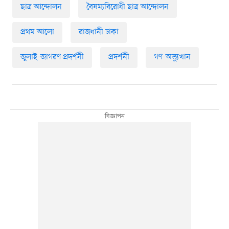
ছাত্র আন্দোলন
বৈষম্যবিরোধী ছাত্র আন্দোলন
প্রথম আলো
রাজধানী ঢাকা
জুলাই-জাগরণ প্রদর্শনী
প্রদর্শনী
গণ-অভ্যুত্থান