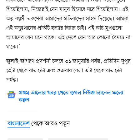
গিয়েছিলাম, নিজেরাই যেন মানুষ হিসেবে মরে গিয়েছিলাম। এই
অল্প বয়সী তরুণেরা আমাদের প্রতিবাদের সাহস দিয়েছে। আমরা
এই অভ্যুত্থানের প্রতিটি হত্যার বিচার চাই। এই কচি মুখগুলো
আমাদের যেন মনে থাকে। এই দেশে যেন আর কোনো বৈষম্য না
থাকে।’
জুলাই-জাগরণ প্রদর্শনী চলবে ৩১ জানুয়ারি পর্যন্ত, প্রতিদিন দুপুর
১২টা থেকে রাত ৮টা এবং শুক্রবার বেলা ৩টা থেকে রাত ৮টা
পর্যন্ত।
প্রথম আলোর খবর পেতে গুগল নিউজ চ্যানেল ফলো
করুন
থেকে আরও পড়ুন
বাংলাদেশ