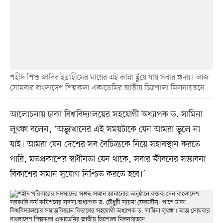
শহীদ শিশু জাবির ইব্রাহীমের মায়ের এই কান্না ছুঁয়ে যায় সবার হৃদয়। আজ
সোমবার বাংলাদেশ শিল্পকলা একাডেমির জাতীয় চিত্রশালা মিলনায়তনে
আলোচনায় ঢাকা বিশ্ববিদ্যালয়ের সহযোগী অধ্যাপক ড. সামিনা
লুৎফা বলেন, ‘অভ্যুত্থানের এই সময়টাকে যেন আমরা ভুলে না
যাই। আমরা যেন দেশের সব বৈচিত্র্যকে নিয়ে সহাবস্থান করতে
পারি, মতপ্রকাশের স্বাধীনতা যেন থাকে, সবার জীবনের সম্ভাবনা
বিকাশের সমান সুযোগ নিশ্চিত করতে হবে।’