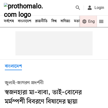
Login
সর্বশেষ
বাংলাদেশ
রাজনীতি
বিশ্ব
বাণিজ্য
মতামত
খেলা
Eng
বিনো
বাংলাদেশ
জুলাই-জাগরণ প্রদর্শনী
স্বজনহারা মা–বাবা, ভাই–বোনের
মর্মস্পর্শী বিবরণে বিষাদের ছায়া