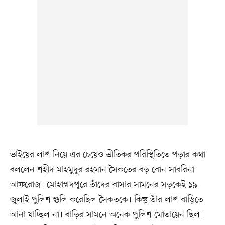
ভাইয়ের লাশ নিয়ে এর চেয়েও ভীতিকর পরিস্থিতিতে পড়ার কথা
বললেন শহীদ মাহমুদুর রহমান সৈকতের বড় বোন সাবরিনা
আফরোজ। মোহাম্মদপুরে তাঁদের বাসার সামনের সড়কেই ১৯
জুলাই পুলিশ গুলি করেছিল সৈকতকে। কিন্তু তাঁর লাশ বাড়িতে
আনা যাচ্ছিল না। বাড়ির সামনে অনেক পুলিশ মোতায়েন ছিল।