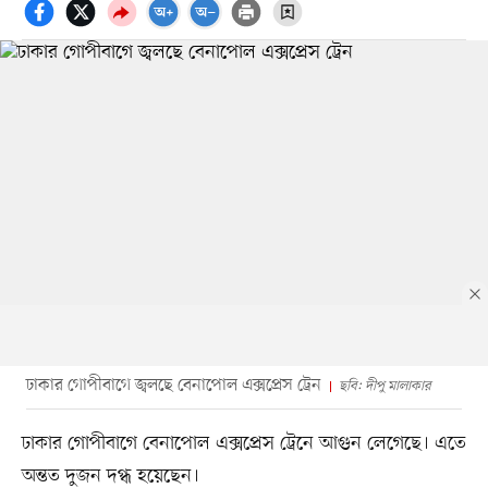
ঢাকার গোপীবাগে জ্বলছে বেনাপোল এক্সপ্রেস ট্রেন
ছবি: দীপু মালাকার
ঢাকার গোপীবাগে বেনাপোল এক্সপ্রেস ট্রেনে আগুন লেগেছে। এতে
অন্তত দুজন দগ্ধ হয়েছেন।