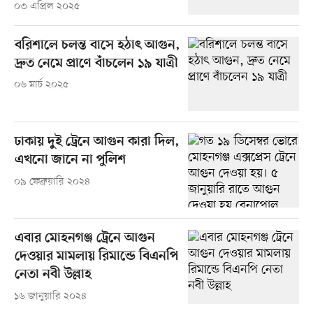
০৩ এপ্রিল ২০২৫
বরিশালে চলন্ত বাসে হঠাৎ আগুন,
দ্রুত নেমে প্রাণে বাঁচলেন ১৯ যাত্রী
০৬ মার্চ ২০২৫
ঢাকায় দুই ট্রেনে আগুন কারা দিল,
এখনো জানে না পুলিশ
০৯ ফেব্রুয়ারি ২০২৪
এবার মোহনগঞ্জ ট্রেনে আগুন
দেওয়ার মামলায় রিমান্ডে বিএনপি
নেতা নবী উল্লাহ
১৬ জানুয়ারি ২০২৪