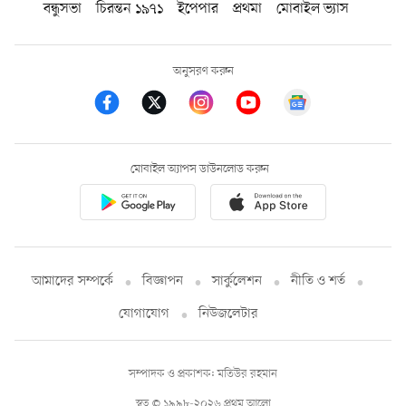
বন্ধুসভা
চিরন্তন ১৯৭১
ইপেপার
প্রথমা
মোবাইল ভ্যাস
অনুসরণ করুন
মোবাইল অ্যাপস ডাউনলোড করুন
আমাদের সম্পর্কে
বিজ্ঞাপন
সার্কুলেশন
নীতি ও শর্ত
যোগাযোগ
নিউজলেটার
সম্পাদক ও প্রকাশক: মতিউর রহমান
স্বত্ব © ১৯৯৮-২০২৬ প্রথম আলো