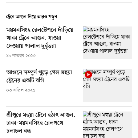
ট্রেনে আগুন নিয়ে আরও পড়ুন
ময়মনসিংহ রেলস্টেশনে দাঁড়িয়ে
থাকা ট্রেনে আগুন, ধাওয়া
দেওয়ায় পালাল দুর্বৃত্তরা
১৯ নভেম্বর ২০২৫
আগুনে সম্পুর্ণ পুড়ে গেল মহুয়া
ট্রেনের একটি বগি
০৩ এপ্রিল ২০২৫
শ্রীপুরে মহুয়া ট্রেনে হঠাৎ আগুন,
ঢাকা-ময়মনসিংহ রেলপথে
চলাচল বন্ধ