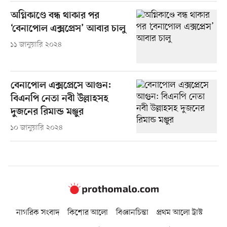
অগ্নিকাণ্ডে বন্ধ থাকার পর
‘বেনাপোল এক্সপ্রেস’ আবার চালু
১১ জানুয়ারি ২০২৪
বেনাপোল এক্সপ্রেসে আগুন:
বিএনপি নেতা নবী উল্লাহসহ
দুজনের রিমান্ড মঞ্জুর
১০ জানুয়ারি ২০২৪
নাগরিক সংবাদ
কিশোর আলো
বিজ্ঞানচিন্তা
প্রথম আলো ট্রাস্ট