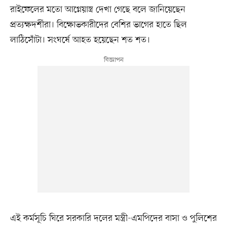
রাইফেলের মতো আগ্নেয়াস্ত্র দেখা গেছে বলে জানিয়েছেন
প্রত্যক্ষদর্শীরা। বিক্ষোভকারীদের বেশির ভাগের হাতে ছিল
লাঠিসোঁটা। সংঘর্ষে আহত হয়েছেন শত শত।
এই কর্মসূচি ঘিরে সরকারি দলের মন্ত্রী-এমপিদের বাসা ও পুলিশের