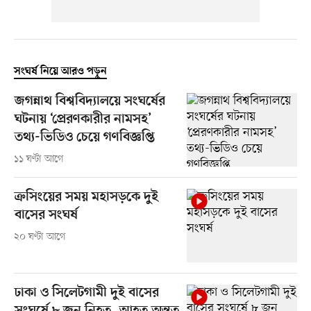
সংঘর্ষ নিয়ে আরও পড়ুন
জগন্নাথ বিশ্ববিদ্যালয়ে সংঘর্ষের
ঘটনায় ‘প্রেরণকারীর নামসহ’
তথ্য-ভিডিও চেয়ে গণবিজ্ঞপ্তি
১১ ঘণ্টা আগে
ক্রসিংয়ের সময় মহাসড়কে দুই
বাসের সংঘর্ষ
২০ ঘণ্টা আগে
ঢাকা ও সিলেটগামী দুই বাসের