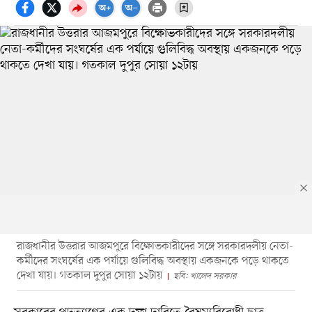
রাজধানীর উত্তরার আজমপুরে বিক্ষোভকারীদের সঙ্গে সরকারদলীয় নেতা-
কর্মীদের সংঘর্ষের এক পর্যায়ে গুলিবিদ্ধ অবস্থায় একজনকে পড়ে থাকতে
দেখা যায়। গতকাল দুপুর সোয়া ১২টায়
ছবি: খালেদ সরকার