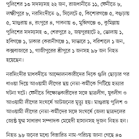
পুলিশের ১৩ সদস্যসহ ২২ জন, রাজধানীতে ১১, ফেনীতে ৮,
লক্ষ্মীপুরে ৮, নরসিংদীতে ৬, সিলেটে ৫, কিশোরগঞ্জে ৫, বগুড়ায়
৫, মাগুরায় ৪, রংপুরে ৪, পাবনায় ৩, মুন্সিগঞ্জে ৩, কুমিল্লায়
পুলিশের সদস্যসহ ৩, শেরপুরে ২, জয়পুরহাটে ২, ভোলায় ১,
হবিগঞ্জে ১, ঢাকার কেরানীগঞ্জে ১, সাভারে ১, বরিশালে ১ জন,
কক্সবাজারে ১, গাজীপুরের শ্রীপুরে ১ জনসহ ৯৮ জন নিহত
হয়েছেন।
নরসিংদীর মাধবদীতে আন্দোলনকারীদের দিকে গুলি ছোড়ার পর
ধাওয়া দিয়ে আওয়ামী লীগের ছয় নেতা-কর্মীকে পিটিয়ে হত্যার
ঘটনা ঘটে। ফেনীতে বিক্ষোভকারীদের সঙ্গে ছাত্রলীগ, যুবলীগ ও
আওয়ামী লীগের সংঘর্ষে আটজনের মৃত্যু হয়। মাগুরায় পুলিশ ও
আওয়ামী লীগের নেতা-কর্মীদের সঙ্গে সংঘর্ষে জেলা ছাত্রদলের
জ্যেষ্ঠ যুগ্ম সাধারণ সম্পাদক মেহেদী হাসানসহ দুজন নিহত হন।
নিহত ৯৮ জনের মধ্যে বিস্তারিত নাম-পরিচয় জানা গেছে ৪৩