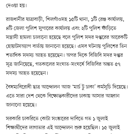
দেওয়া হয়।
রাজধানীর যাত্রাবাড়ী, খিলগাঁওসহ ১৫টি থানা, ১টি রেঞ্জ কার্যালয়,
৪টি জেলা পুলিশ সুপারের কার্যালয় এবং ২টি পুলিশ ফাঁড়িতে
সন্ত্রাসী হামলা চালানো হয়েছে বলে পুলিশ সদর দপ্তরের আরেকটি
হোয়াটসঅ্যাপ বার্তায় জানানো হয়েছে। এসব ঘটনায় পুলিশের তিন
শতাধিক সদস্য আহত হয়েছেন। অপর দিকে বিজিবি সদর দপ্তর
সূত্র জানিয়েছে, গতকালের সংঘাত-সংঘর্ষে বিজিবির অন্তত ৫৭
সদস্য আহত হয়েছেন।
বৈষম্যবিরোধী ছাত্র আন্দোলন আজ ‘মার্চ টু ঢাকা’ কর্মসূচি দিয়েছে।
এতে সারা দেশ থেকে বিক্ষোভকারীদের ঢাকায় আসার আহ্বান
জানানো হয়েছে।
সরকারি চাকরিতে কোটা সংস্কারের দাবিতে গত ১ জুলাই
শিক্ষার্থীদের লাগাতার এই আন্দোলন শুরু হয়েছিল। ১৫ জুলাই