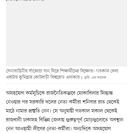
সেনাবাহিনীর সাঁজোয়া যান ঘিরে শিক্ষার্থীদের বিক্ষোভ। গতকাল বেলা
একটায় কুমিল্লার কোটবাড়ী বিশ্বরোড এলাকায়
ছবি: এম সাদেক
অসহযোগ কর্মসূচিকে রাজনৈতিকভাবে মোকাবিলার সিদ্ধান্ত
নেওয়ার পর সরকারি দলের নেতা-কর্মীরা শনিবার রাত থেকেই
মাঠে নামার প্রস্তুতি নেন। সে অনুযায়ী গতকাল সকাল থেকেই
রাজধানী ঢাকাসহ বিভিন্ন জেলায় গুরুত্বপূর্ণ মোড়গুলোতে অবস্থান
নেন আওয়ামী লীগের নেতা-কর্মীরা। অন্যদিকে অসহযোগ