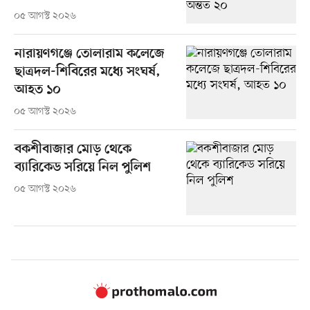
০৫ আগস্ট ২০২৬
নারায়ণগঞ্জে তোলারাম কলেজে
ছাত্রদল-শিবিরের মধ্যে সংঘর্ষ,
আহত ১০
০৫ আগস্ট ২০২৬
বকশীবাজার মোড় থেকে
ব্যারিকেড সরিয়ে নিল পুলিশ
০৫ আগস্ট ২০২৬