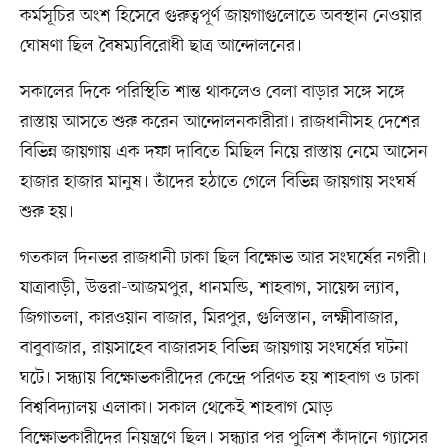
কর্মসূচির অংশ হিসেবে গুরুত্বপূর্ণ জায়গাগুলোতে অবস্থান নেওয়ার
ঘোষণা ছিল বৈষম্যবিরোধী ছাত্র আন্দোলনের।
সকালের দিকে পরিস্থিতি শান্ত থাকলেও বেলা বাড়ার সঙ্গে সঙ্গে
রাস্তায় আসতে শুরু করেন আন্দোলনকারীরা। রাজধানীসহ দেশের
বিভিন্ন জায়গায় এক দফা দাবিতে মিছিল নিয়ে রাস্তায় নেমে আসেন
হাজার হাজার মানুষ। তাঁদের হঠাতে গেলে বিভিন্ন জায়গায় সংঘর্ষ
শুরু হয়।
গতকাল দিনভর রাজধানী ঢাকা ছিল বিক্ষোভ আর সংঘর্ষের নগরী।
যাত্রাবাড়ী, উত্তরা-আজমপুর, ধানমন্ডি, শাহবাগ, সায়েন্স ল্যাব,
জিগাতলা, কারওয়ান বাজার, মিরপুর, গুলিস্তান, লক্ষ্মীবাজার,
বাবুবাজার, রায়সাহেব বাজারসহ বিভিন্ন জায়গায় সংঘর্ষের ঘটনা
ঘটে। সন্ধ্যায় বিক্ষোভকারীদের কেন্দ্রে পরিণত হয় শাহবাগ ও ঢাকা
বিশ্ববিদ্যালয় এলাকা। সকাল থেকেই শাহবাগ মোড়
বিক্ষোভকারীদের নিয়ন্ত্রণে ছিল। সন্ধ্যার পর পুলিশ কাঁদানে গ্যাসের