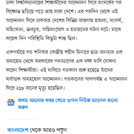
ঢাকা বিশ্ববিদ্যালয়ের শিক্ষার্থীদের আন্দোলন ঘিরে সংঘর্ষের পর
বিক্ষোভ ছড়িয়ে পড়ে প্রায় সারা দেশে। এর পরদিন থেকে এই
আন্দোলন ঘিরে ঢাকাসহ দেশের বিভিন্ন জায়গায় হামলা, সংঘর্ষ,
সহিংসতা, ভাঙচুর, অগ্নিসংযোগ ও হতাহতের ঘটনা ঘটে। মাঝে
কয়েক দিন পরিস্থিতি কিছুটা শান্ত ছিল।
একপর্যায়ে গত শনিবার কেন্দ্রীয় শহীদ মিনারে ছাত্র-জনতার এক
জমায়েত থেকে সরকারের পদত্যাগের এক দফা দাবি ঘোষণা
করেন শিক্ষার্থীরা। এই দাবিতে গতকাল শুরু হয়েছে তাঁদের
সর্বাত্মক অসহযোগ আন্দোলন। গতকালের আগপর্যন্ত এ আন্দোলন
ঘিরে ২১৮ জনের মৃত্যু হয়েছিল।
প্রথম আলোর খবর পেতে গুগল নিউজ চ্যানেল ফলো
করুন
থেকে আরও পড়ুন
বাংলাদেশ