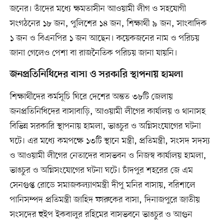
জনের। তাঁদের মধ্যে ক্ষমতাসীন আওয়ামী লীগ ও সহযোগী
সংগঠনের ১৮ জন, পুলিশের ১৪ জন, শিক্ষার্থী ৯ জন, সাংবাদিক
১ জন ও বিএনপির ১ জন আছেন। কয়েকজনের নাম ও পরিচয়
জানা গেলেও পেশা বা রাজনৈতিক পরিচয় জানা যায়নি।
জনপ্রতিনিধিদের বাসা ও সরকারি স্থাপনায় হামলা
শিক্ষার্থীদের কর্মসূচি ঘিরে দেশের অন্তত ৩৮টি জেলায়
জনপ্রতিনিধিদের বাসাবাড়ি, আওয়ামী লীগের কার্যালয় ও থানাসহ
বিভিন্ন সরকারি স্থাপনায় হামলা, ভাঙচুর ও অগ্নিসংযোগের ঘটনা
ঘটে। এর মধ্যে কমপক্ষে ১৩টি স্থানে মন্ত্রী, প্রতিমন্ত্রী, সংসদ সদস্য
ও আওয়ামী লীগের নেতাদের বাসভবন ও নিজস্ব কার্যালয় হামলা,
ভাঙচুর ও অগ্নিসংযোগের ঘটনা ঘটে। চাঁদপুর শহরের জে এম
সেনগুপ্ত রোডে সমাজকল্যাণমন্ত্রী দীপু মনির বাসায়, বরিশালে
পানিসম্পদ প্রতিমন্ত্রী জাহিদ ফারুকের বাসা, দিনাজপুরে জাতীয়
সংসদের হুইপ ইকবালুর রহিমের বাসভবনে ভাঙচুর ও আগুন