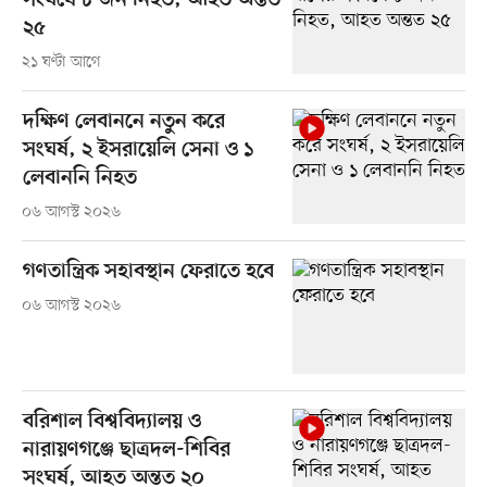
সংঘর্ষে ৮ জন নিহত, আহত অন্তত
২৫
২১ ঘণ্টা আগে
দক্ষিণ লেবাননে নতুন করে
সংঘর্ষ, ২ ইসরায়েলি সেনা ও ১
লেবাননি নিহত
০৬ আগস্ট ২০২৬
গণতান্ত্রিক সহাবস্থান ফেরাতে হবে
০৬ আগস্ট ২০২৬
বরিশাল বিশ্ববিদ্যালয় ও
নারায়ণগঞ্জে ছাত্রদল-শিবির
সংঘর্ষ, আহত অন্তত ২০