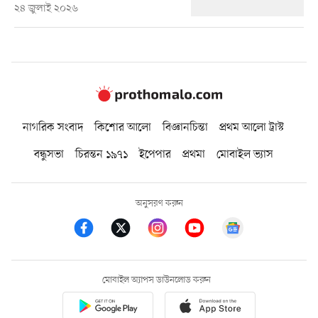
২৪ জুলাই ২০২৬
নাগরিক সংবাদ
কিশোর আলো
বিজ্ঞানচিন্তা
প্রথম আলো ট্রাস্ট
বন্ধুসভা
চিরন্তন ১৯৭১
ইপেপার
প্রথমা
মোবাইল ভ্যাস
অনুসরণ করুন
মোবাইল অ্যাপস ডাউনলোড করুন