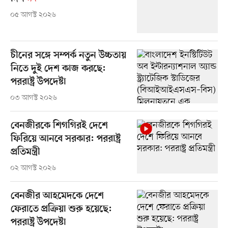
০৫ আগস্ট ২০২৬
চীনের সঙ্গে সম্পর্ক নতুন উচ্চতায়
নিতে দুই দেশ কাজ করছে:
পররাষ্ট্র উপদেষ্টা
০৩ আগস্ট ২০২৬
বেনজীরকে শিগগিরই দেশে
ফিরিয়ে আনবে সরকার: পররাষ্ট্র
প্রতিমন্ত্রী
০২ আগস্ট ২০২৬
বেনজীর আহমেদকে দেশে
ফেরাতে প্রক্রিয়া শুরু হয়েছে:
পররাষ্ট্র উপদেষ্টা