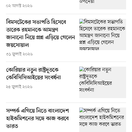
০২ আগস্ট ২০২৬
বিমসটেকের সভাপতি হিসেবে
তারেক রহমানকে আমন্ত্রণ
জানানো নিয়ে প্রশ্ন এড়িয়ে গেলেন
জয়সোয়াল
৩১ জুলাই ২০২৬
কোরিয়ার নতুন রাষ্ট্রদূতকে
কেবিসিসিআইয়ের সংবর্ধনা
২৫ জুলাই ২০২৬
সম্পর্ক এগিয়ে নিতে বাংলাদেশ
হাইকমিশনের সঙ্গে কাজ করবে
ভারত