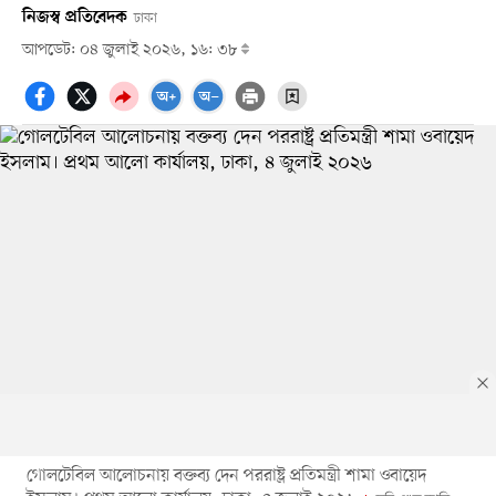
নিজস্ব প্রতিবেদক
ঢাকা
আপডেট: ০৪ জুলাই ২০২৬, ১৬: ৩৮
গোলটেবিল আলোচনায় বক্তব্য দেন পররাষ্ট্র প্রতিমন্ত্রী শামা ওবায়েদ