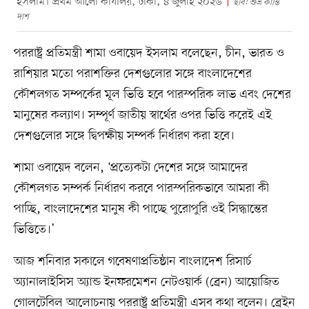
ইসলাম। প্রথম আলো কার্যালয়, ঢাকা, ৪ জুলাই ২০২৬
ছবি: শুভ্র কান্তি
দাশ
পররাষ্ট্র প্রতিমন্ত্রী শামা ওবায়েদ ইসলাম বলেছেন, চীন, ভারত ও
রাশিয়ার মতো পরাশক্তির দেশগুলোর সঙ্গে বাংলাদেশের
কৌশলগত সম্পর্কের মূল ভিত্তি হবে পারস্পরিক লাভ এবং দেশের
মানুষের কল্যাণ। সম্পূর্ণ জাতীয় স্বার্থের ওপর ভিত্তি করেই এই
দেশগুলোর সঙ্গে দ্বিপক্ষীয় সম্পর্ক নির্ধারণ করা হবে।
শামা ওবায়েদ বলেন, ‘প্রত্যেকটা দেশের সঙ্গে আমাদের
কৌশলগত সম্পর্ক নির্ধারণ করবে পারস্পরিকভাবে আমরা কী
পাচ্ছি, বাংলাদেশের মানুষ কী পাচ্ছে পুরোপুরি ওই সিদ্ধান্তের
ভিত্তিতে।’
আজ শনিবার সকালে গবেষণাপ্রতিষ্ঠান বাংলাদেশ রিসার্চ
অ্যানালাইসিস অ্যান্ড ইনফরমেশন নেটওয়ার্ক (ব্রেন) আয়োজিত
গোলটেবিল আলোচনায় পররাষ্ট্র প্রতিমন্ত্রী এসব কথা বলেন। ব্রেইন