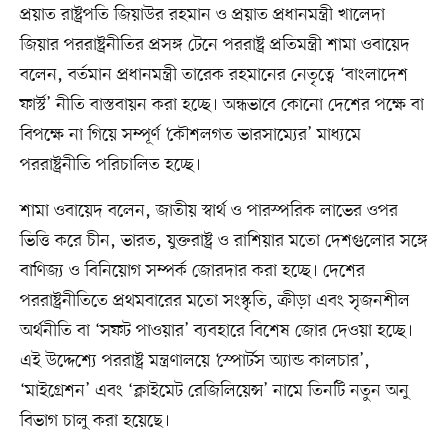
প্রয়াত রাষ্ট্রপতি জিয়াউর রহমান ও প্রয়াত প্রধানমন্ত্রী খালেদা
জিয়ার পররাষ্ট্রনীতির প্রসঙ্গ টেনে পররাষ্ট্র প্রতিমন্ত্রী শামা ওবায়েদ
বলেন, বর্তমান প্রধানমন্ত্রী তারেক রহমানের নেতৃত্বে ‘বাংলাদেশ
ফার্স্ট’ নীতি বাস্তবায়ন করা হচ্ছে। অন্ধভাবে কোনো দেশের পক্ষে বা
বিপক্ষে না গিয়ে সম্পূর্ণ ‘কৌশলগত ভারসাম্যের’ মাধ্যমে
পররাষ্ট্রনীতি পরিচালিত হচ্ছে।
শামা ওবায়েদ বলেন, জাতীয় স্বার্থ ও পারস্পরিক লাভের ওপর
ভিত্তি করে চীন, ভারত, যুক্তরাষ্ট্র ও রাশিয়ার মতো দেশগুলোর সঙ্গে
বাণিজ্য ও বিনিয়োগ সম্পর্ক জোরদার করা হচ্ছে। দেশের
পররাষ্ট্রনীতিতে প্রথমবারের মতো সংস্কৃতি, ক্রীড়া এবং সৃজনশীল
অর্থনীতি বা ‘সফট পাওয়ার’ ব্যবহারে বিশেষ জোর দেওয়া হচ্ছে।
এই উদ্দেশ্যে পররাষ্ট্র মন্ত্রণালয়ে ‘স্পোর্টস অ্যান্ড কালচার’,
‘মাইগ্রেশন’ এবং ‘ক্লাইমেট রেজিলিয়েন্স’ নামে তিনটি নতুন অনু
বিভাগ চালু করা হয়েছে।