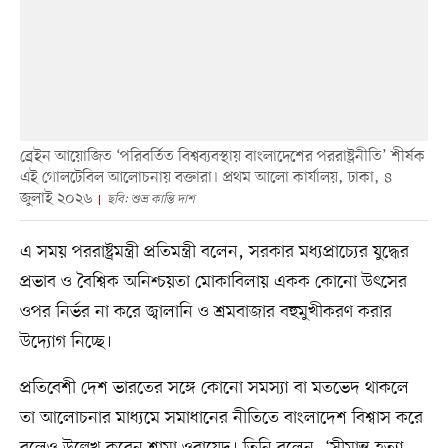
ব্রেইন আয়োজিত ‘পরিবর্তিত বিশ্বব্যবস্থায় বাংলাদেশের পররাষ্ট্রনীতি’ শীর্ষক
এই গোলটেবিল আলোচনায় বক্তারা। প্রথম আলো কার্যালয়, ঢাকা, ৪
জুলাই ২০২৬
ছবি: শুভ্র কান্তি দাশ
এ সময় পররাষ্ট্রমন্ত্রী প্রতিমন্ত্রী বলেন, সরকার মধ্যপ্রাচ্যের যুদ্ধের
প্রভাব ও বৈশ্বিক অনিশ্চয়তা মোকাবিলায় একক কোনো উৎসের
ওপর নির্ভর না করে জ্বালানি ও শ্রমবাজার বহুমুখীকরণ করার
উদ্যোগ নিচ্ছে।
প্রতিবেশী দেশ ভারতের সঙ্গে কোনো সমস্যা বা মতভেদ থাকলে
তা আলোচনার মাধ্যমে সমাধানের নীতিতে বাংলাদেশ বিশ্বাস করে