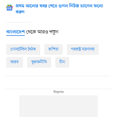
প্রথম আলোর খবর পেতে গুগল নিউজ চ্যানেল ফলো
করুন
থেকে আরও পড়ুন
বাংলাদেশ
গোলটেবিল বৈঠক
রাশিয়া
পররাষ্ট্র মন্ত্রণালয়
ভারত
ভূরাজনীতি
চীন