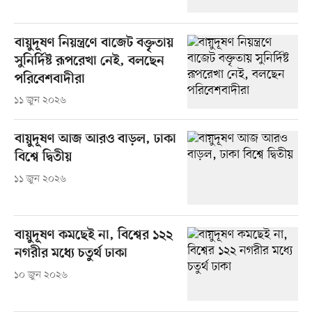
বায়ুদূষণ নিয়ন্ত্রণে বাজেট বক্তৃতায়
সুনির্দিষ্ট রূপরেখা নেই, বলছেন
পরিবেশবাদীরা
১১ জুন ২০২৬
বায়ুদূষণ আজ আরও বাড়ল, ঢাকা
বিশ্বে দ্বিতীয়
১১ জুন ২০২৬
বায়ুদূষণ কমছেই না, বিশ্বের ১২২
নগরীর মধ্যে চতুর্থ ঢাকা
১০ জুন ২০২৬