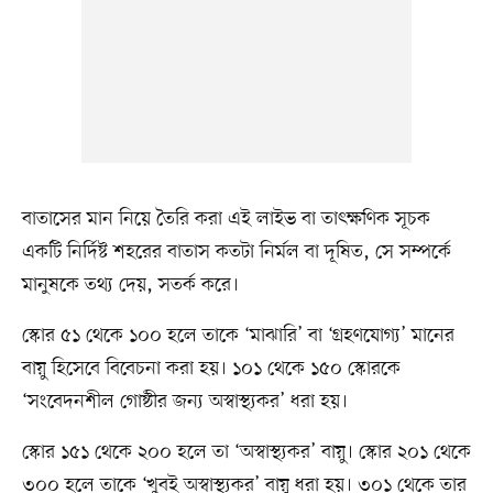
বাতাসের মান নিয়ে তৈরি করা এই লাইভ বা তাৎক্ষণিক সূচক
একটি নির্দিষ্ট শহরের বাতাস কতটা নির্মল বা দূষিত, সে সম্পর্কে
মানুষকে তথ্য দেয়, সতর্ক করে।
স্কোর ৫১ থেকে ১০০ হলে তাকে ‘মাঝারি’ বা ‘গ্রহণযোগ্য’ মানের
বায়ু হিসেবে বিবেচনা করা হয়। ১০১ থেকে ১৫০ স্কোরকে
‘সংবেদনশীল গোষ্ঠীর জন্য অস্বাস্থ্যকর’ ধরা হয়।
স্কোর ১৫১ থেকে ২০০ হলে তা ‘অস্বাস্থ্যকর’ বায়ু। স্কোর ২০১ থেকে
৩০০ হলে তাকে ‘খুবই অস্বাস্থ্যকর’ বায়ু ধরা হয়। ৩০১ থেকে তার