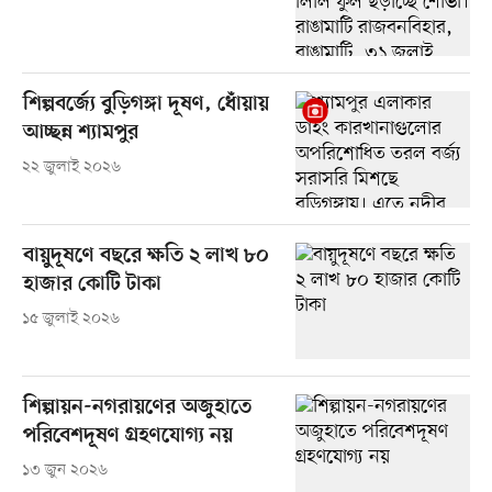
শিল্পবর্জ্যে বুড়িগঙ্গা দূষণ, ধোঁয়ায়
আচ্ছন্ন শ্যামপুর
২২ জুলাই ২০২৬
বায়ুদূষণে বছরে ক্ষতি ২ লাখ ৮০
হাজার কোটি টাকা
১৫ জুলাই ২০২৬
শিল্পায়ন-নগরায়ণের অজুহাতে
পরিবেশদূষণ গ্রহণযোগ্য নয়
১৩ জুন ২০২৬