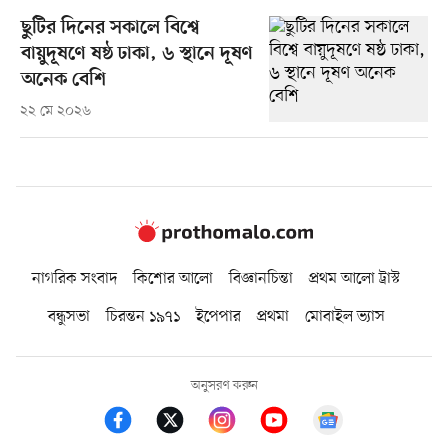
ছুটির দিনের সকালে বিশ্বে
বায়ুদূষণে ষষ্ঠ ঢাকা, ৬ স্থানে দূষণ
অনেক বেশি
২২ মে ২০২৬
নাগরিক সংবাদ
কিশোর আলো
বিজ্ঞানচিন্তা
প্রথম আলো ট্রাস্ট
বন্ধুসভা
চিরন্তন ১৯৭১
ইপেপার
প্রথমা
মোবাইল ভ্যাস
অনুসরণ করুন