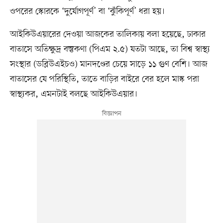
ওপরের স্কোরকে ‘দুর্যোগপূর্ণ’ বা ‘ঝুঁকিপূর্ণ’ ধরা হয়।
আইকিউএয়ারের দেওয়া আজকের তালিকায় বলা হয়েছে, ঢাকার
বাতাসে অতিক্ষুদ্র বস্তুকণা (পিএম ২.৫) যতটা আছে, তা বিশ্ব স্বাস্থ্য
সংস্থার (ডব্লিউএইচও) মানদণ্ডের চেয়ে সাড়ে ১১ গুণ বেশি। আজ
বাতাসের যে পরিস্থিতি, তাতে বাড়ির বাইরে বের হলে মাস্ক পরা
স্বাস্থ্যকর, এমনটাই বলছে আইকিউএয়ার।