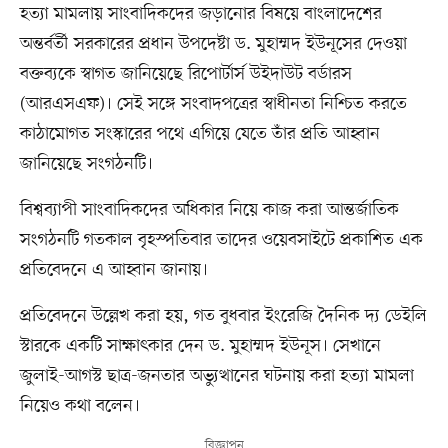
হত্যা মামলায় সাংবাদিকদের জড়ানোর বিষয়ে বাংলাদেশের
অন্তর্বর্তী সরকারের প্রধান উপদেষ্টা ড. মুহাম্মদ ইউনূসের দেওয়া
বক্তব্যকে স্বাগত জানিয়েছে রিপোর্টার্স উইদাউট বর্ডারস
(আরএসএফ)। সেই সঙ্গে সংবাদপত্রের স্বাধীনতা নিশ্চিত করতে
কাঠামোগত সংস্কারের পথে এগিয়ে যেতে তাঁর প্রতি আহ্বান
জানিয়েছে সংগঠনটি।
বিশ্বব্যাপী সাংবাদিকদের অধিকার নিয়ে কাজ করা আন্তর্জাতিক
সংগঠনটি গতকাল বৃহস্পতিবার তাদের ওয়েবসাইটে প্রকাশিত এক
প্রতিবেদনে এ আহ্বান জানায়।
প্রতিবেদনে উল্লেখ করা হয়, গত বুধবার ইংরেজি দৈনিক দ্য ডেইলি
স্টারকে একটি সাক্ষাৎকার দেন ড. মুহাম্মদ ইউনূস। সেখানে
জুলাই-আগস্ট ছাত্র-জনতার অভ্যুত্থানের ঘটনায় করা হত্যা মামলা
নিয়েও কথা বলেন।