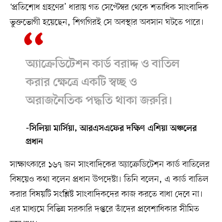
‘প্রতিশোধ গ্রহণের’ ধারায় গত সেপ্টেম্বর থেকে শতাধিক সাংবাদিক
ভুক্তভোগী হয়েছেন, শিগগিরই সে অবস্থার অবসান ঘটতে পারে।
অ্যাক্রেডিটেশন কার্ড বরাদ্দ ও বাতিল
করার ক্ষেত্রে একটি স্বচ্ছ ও
অরাজনৈতিক পদ্ধতি থাকা জরুরি।
-সিলিয়া মার্সিয়া, আরএসএফের দক্ষিণ এশিয়া অঞ্চলের
প্রধান
সাক্ষাৎকারে ১৬৭ জন সাংবাদিকের অ্যাক্রেডিটেশন কার্ড বাতিলের
বিষয়েও কথা বলেন প্রধান উপদেষ্টা। তিনি বলেন, এ কার্ড বাতিল
করার বিষয়টি সংশ্লিষ্ট সাংবাদিকদের কাজ করতে বাধা দেবে না।
এর মাধ্যমে বিভিন্ন সরকারি দপ্তরে তাঁদের প্রবেশাধিকার সীমিত