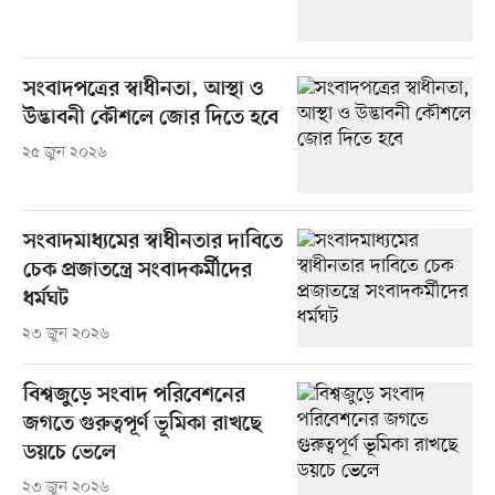
সংবাদপত্রের স্বাধীনতা, আস্থা ও
উদ্ভাবনী কৌশলে জোর দিতে হবে
২৫ জুন ২০২৬
সংবাদমাধ্যমের স্বাধীনতার দাবিতে
চেক প্রজাতন্ত্রে সংবাদকর্মীদের
ধর্মঘট
২৩ জুন ২০২৬
বিশ্বজুড়ে সংবাদ পরিবেশনের
জগতে গুরুত্বপূর্ণ ভূমিকা রাখছে
ডয়চে ভেলে
২৩ জুন ২০২৬