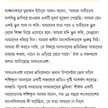
সাক্ষাৎকারে মুহাম্মদ ইউনূস আরও বলেন, ‘আমরা অতীতের
সবকিছু ছাপিয়ে যাওয়ার একটি সুবর্ণ সুযোগ পেয়েছি। আমরা যেন
একই ভুল আর না করি। আমাদের সত্য পথে ও অতীতের ভুল
থেকে শিক্ষা নিয়ে এগোতে হবে। আমরা যদি ভুল করি, সেগুলো
আমাদের ধরিয়ে দিন। আমরা স্বাধীন সাংবাদিকতাকে গুরুত্ব দিই।
আমরা কী করতে পারি, সে বিষয়ে আপনাদের প্রতিক্রিয়া আমাদের
সাহায্য করবে, নচেৎ তা এড়িয়ে যেতে পারে।’ তাঁর এ বক্তব্যকে
স্বাগত জানিয়েছে আরএসএফ।
আরএসএফ তাদের প্রতিবেদনে প্রধান উপদেষ্টার প্রেস সচিব
শফিকুল আলমের একটি বক্তব্যের প্রতিও দৃষ্টি আকর্ষণ করেছে।
সম্প্রতি ‘জুলাই গণহত্যায় গণমাধ্যমের ভূমিকা’ শীর্ষক একটি
আলোচনায় শফিকুল আলম বলেন, গত ১৫ বছরে বাংলাদেশের
সাংবাদিকতায় কী ঘটেছিল, সে সত্য আমলে না নিলে