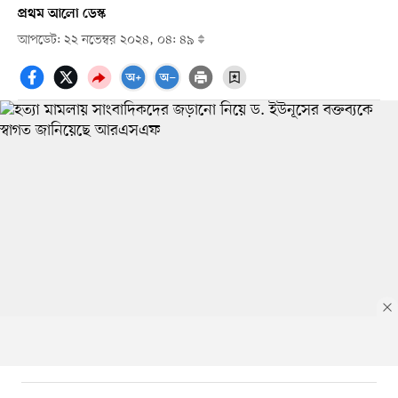
প্রথম আলো ডেস্ক
আপডেট: ২২ নভেম্বর ২০২৪, ০৪: ৪৯