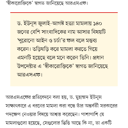
‘স্বীকারোক্তিকে’ স্বাগত জানিয়েছে আরএসএফ।
ড. ইউনূস জুলাই-আগস্ট হত্যা মামলায় ১৪০
জনের বেশি সাংবাদিকের নাম আসার বিষয়টি
‘পুরোনো আইন ও চর্চা’র ফল বলে মন্তব্য
করেন। তড়িঘড়ি করে মামলা করতে গিয়ে
এমনটি হয়েছে বলে মনে করেন তিনি। প্রধান
উপদেষ্টার এ ‘স্বীকারোক্তিকে’ স্বাগত জানিয়েছে
আরএসএফ।
আরএসএফের প্রতিবেদনে বলা হয়, ড. মুহাম্মদ ইউনূস
সাক্ষাৎকারে এ ধরনের মামলা করা বন্ধে তাঁর অন্তর্বর্তী সরকারের
পদক্ষেপ নেওয়ার বিষয়ে আশ্বস্ত করেছেন। পাশাপাশি যে
মামলাগুলো হয়েছে, সেগুলোর ভিত্তি আছে কি না, তা একটি