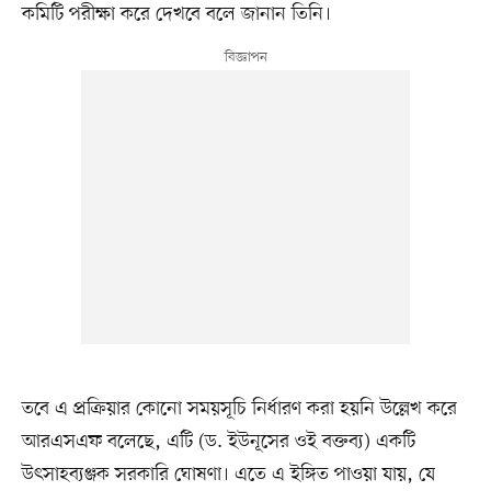
কমিটি পরীক্ষা করে দেখবে বলে জানান তিনি।
তবে এ প্রক্রিয়ার কোনো সময়সূচি নির্ধারণ করা হয়নি উল্লেখ করে
আরএসএফ বলেছে, এটি (ড. ইউনূসের ওই বক্তব্য) একটি
উৎসাহব্যঞ্জক সরকারি ঘোষণা। এতে এ ইঙ্গিত পাওয়া যায়, যে