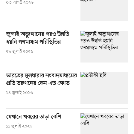
০৩ আগস্ট ২০২৬
জুলাই অভ্যুত্থানের পরও উন্নতি
হয়নি গণমাধ্যম পরিস্থিতির
২৯ জুলাই ২০২৬
ভারতের মূলধারার সংবাদমাধ্যমের
প্রতি তরুণদের কেন এত ক্ষোভ
২৪ জুলাই ২০২৬
যেখানে খবরের তাড়া বেশি
১১ জুলাই ২০২৬