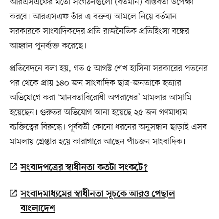
আরএসএফের মতো সংগঠনগুলো (বর্তমান) বাস্তবতা উপেক্ষা
করবে। আরএসএফ তাঁর এ বক্তব্য আমলে নিয়ে বর্তমান
সরকারকে সাংবাদিকদের প্রতি রাজনৈতিক প্রতিহিংসা বন্ধের
আহ্বান পুনর্ব্যক্ত করেছে।
প্রতিবেদনে বলা হয়, গত ৫ আগস্ট শেখ হাসিনা সরকারের পতনের
পর থেকে প্রায় ১৪০ জন সাংবাদিক ছাত্র-জনতাকে হত্যার
অভিযোগে করা ‘মানবতাবিরোধী অপরাধের’ মামলার আসামি
হয়েছেন। গুরুতর অভিযোগ আনা হয়েছে ২৫ জন গণমাধ্যম
ব্যক্তিত্বের বিরুদ্ধে। পূর্ববর্তী কোনো ধরনের অনুসন্ধান ছাড়াই এসব
মামলায় গ্রেপ্তার হয়ে কারাগারে আছেন পাঁচজন সাংবাদিক।
সংবাদপত্রের স্বাধীনতা কতটা সংকটে?
সংবাদমাধ্যমের স্বাধীনতা সূচকে আরও পেছাল
বাংলাদেশ