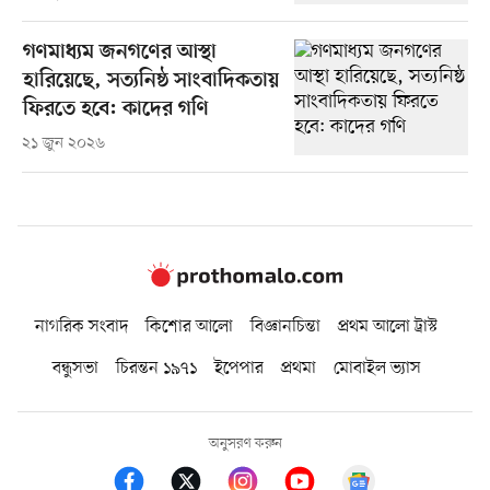
গণমাধ্যম জনগণের আস্থা
হারিয়েছে, সত্যনিষ্ঠ সাংবাদিকতায়
ফিরতে হবে: কাদের গণি
২১ জুন ২০২৬
নাগরিক সংবাদ
কিশোর আলো
বিজ্ঞানচিন্তা
প্রথম আলো ট্রাস্ট
বন্ধুসভা
চিরন্তন ১৯৭১
ইপেপার
প্রথমা
মোবাইল ভ্যাস
অনুসরণ করুন