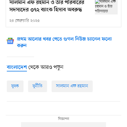
সালমান এফ রহমান ও তাঁর পরিবারের
সদস্যদের ৩৭২ ব্যাংক হিসাব অবরুদ্ধ
২৪ ফেব্রুয়ারি ২০২৫
প্রথম আলোর খবর পেতে গুগল নিউজ চ্যানেল ফলো
করুন
থেকে আরও পড়ুন
বাংলাদেশ
দুদক
দুর্নীতি
সালমান এফ রহমান