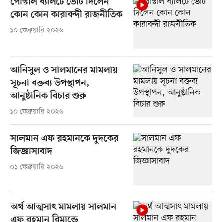
পোস্টাল ব্যালটে ভোট দিলেন
কোন কোন কারাবন্দী রাজনীতিক
১০ ফেব্রুয়ারি ২০২৬
আনিসুল ও সালমানের মামলায়
সূচনা বক্তব্য উপস্থাপন,
আনুষ্ঠানিক বিচার শুরু
১০ ফেব্রুয়ারি ২০২৬
সালমান এফ রহমানকে দুদকের
জিজ্ঞাসাবাদ
০১ ফেব্রুয়ারি ২০২৬
অর্থ আত্মসাৎ মামলায় সালমান
এফ রহমান রিমান্ডে