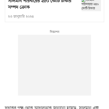
সালমান পরিবারের ২৫০ কোটি টাকার
সম্পদ ক্রোক
২৩ জানুয়ারি ২০২৫
দুদকের পক্ষ থেকে আদালতকে জানানো হয়েছে, সালমান এফ