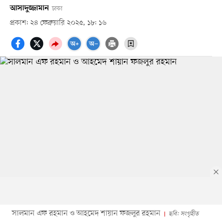
আসাদুজ্জামান
ঢাকা
প্রকাশ: ২৪ ফেব্রুয়ারি ২০২৫, ১৮: ১৬
সালমান এফ রহমান ও আহমেদ শায়ান ফজলুর রহমান
ছবি: সংগৃহীত