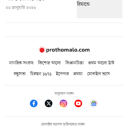
২৬ জানুয়ারি ২০২৬
নাগরিক সংবাদ
কিশোর আলো
বিজ্ঞানচিন্তা
প্রথম আলো ট্রাস্ট
বন্ধুসভা
চিরন্তন ১৯৭১
ইপেপার
প্রথমা
মোবাইল ভ্যাস
অনুসরণ করুন
মোবাইল অ্যাপস ডাউনলোড করুন