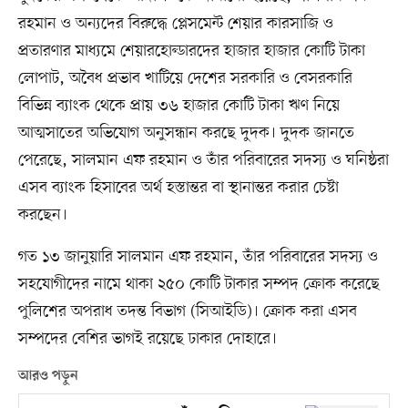
রহমান ও অন্যদের বিরুদ্ধে প্লেসমেন্ট শেয়ার কারসাজি ও
প্রতারণার মাধ্যমে শেয়ারহোল্ডারদের হাজার হাজার কোটি টাকা
লোপাট, অবৈধ প্রভাব খাটিয়ে দেশের সরকারি ও বেসরকারি
বিভিন্ন ব্যাংক থেকে প্রায় ৩৬ হাজার কোটি টাকা ঋণ নিয়ে
আত্মসাতের অভিযোগ অনুসন্ধান করছে দুদক। দুদক জানতে
পেরেছে, সালমান এফ রহমান ও তাঁর পরিবারের সদস্য ও ঘনিষ্ঠরা
এসব ব্যাংক হিসাবের অর্থ হস্তান্তর বা স্থানান্তর করার চেষ্টা
করছেন।
গত ১৩ জানুয়ারি সালমান এফ রহমান, তাঁর পরিবারের সদস্য ও
সহযোগীদের নামে থাকা ২৫০ কোটি টাকার সম্পদ ক্রোক করেছে
পুলিশের অপরাধ তদন্ত বিভাগ (সিআইডি)। ক্রোক করা এসব
সম্পদের বেশির ভাগই রয়েছে ঢাকার দোহারে।
আরও পড়ুন