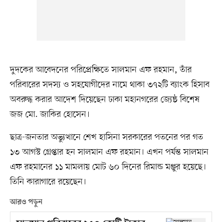
দুদকের আবেদনের পরিপ্রেক্ষিতে সালমান এফ রহমান, তাঁর
পরিবারের সদস্য ও সহযোগীদের নামে থাকা ৩৭২টি ব্যাংক হিসাব
অবরুদ্ধ করার আদেশ দিয়েছেন ঢাকা মহানগরের জ্যেষ্ঠ বিশেষ
জজ মো. জাকির হোসেন।
ছাত্র-জনতার অভ্যুত্থানে শেখ হাসিনা সরকারের পতনের পর গত
১৩ আগস্ট গ্রেপ্তার হন সালমান এফ রহমান। এখন পর্যন্ত সালমান
এফ রহমানের ১১ মামলায় মোট ৬০ দিনের রিমান্ড মঞ্জুর হয়েছে।
তিনি কারাগারে রয়েছেন।
আরও পড়ুন