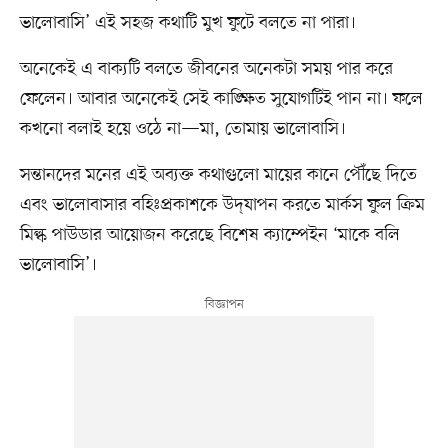
ভালোবাসি’ এই সহজ কথাটি মুখ ফুটে বলতে না পারা।
অনেকেই এ বাক্যটি বলতে জীবনের অনেকটা সময় পার করে
ফেলেন। আবার অনেকেই সেই কাঙ্ক্ষিত সুযোগটিই পান না। ফলে
কখনো বলাই হয়ে ওঠে না—মা, তোমায় ভালোবাসি।
সন্তানদের মনের এই অব্যক্ত কথাগুলো মায়ের কানে পৌঁছে দিতে
এবং ভালোবাসার বহিঃপ্রকাশকে উদ্‌যাপন করতে মার্কস ফুল ক্রিম
মিল্ক পাউডার আয়োজন করেছে বিশেষ ক্যাম্পেইন ‘মাকে বলি
ভালোবাসি’।