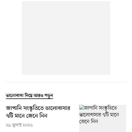
ভালোবাসা নিয়ে আরও পড়ুন
জাপানি সংস্কৃতিতে ভালোবাসার
৭টি মানে জেনে নিন
২৯ জুলাই ২০২৬