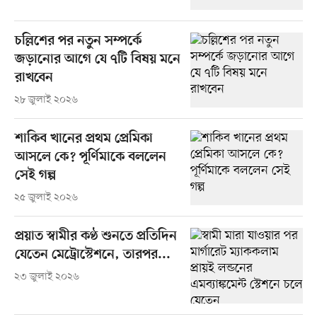
চল্লিশের পর নতুন সম্পর্কে
জড়ানোর আগে যে ৭টি বিষয় মনে
রাখবেন
২৮ জুলাই ২০২৬
শাকিব খানের প্রথম প্রেমিকা
আসলে কে? পূর্ণিমাকে বললেন
সেই গল্প
২৫ জুলাই ২০২৬
প্রয়াত স্বামীর কণ্ঠ শুনতে প্রতিদিন
যেতেন মেট্রোস্টেশনে, তারপর...
২৩ জুলাই ২০২৬