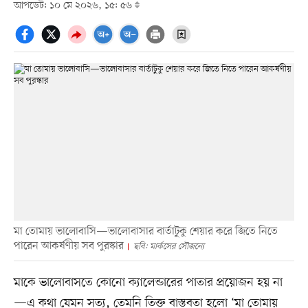
আপডেট: ১০ মে ২০২৬, ১৫: ৫৬
মা তোমায় ভালোবাসি—ভালোবাসার বার্তাটুকু শেয়ার করে জিতে নিতে
পারেন আকর্ষণীয় সব পুরস্কার
ছবি: মার্কসের সৌজন্যে
মাকে ভালোবাসতে কোনো ক্যালেন্ডারের পাতার প্রয়োজন হয় না
—এ কথা যেমন সত্য, তেমনি তিক্ত বাস্তবতা হলো ‘মা তোমায়