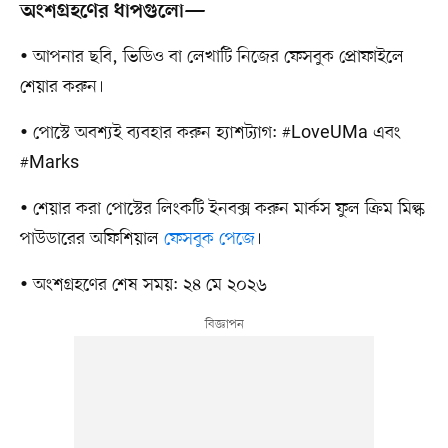
অংশগ্রহণের ধাপগুলো—
• আপনার ছবি, ভিডিও বা লেখাটি নিজের ফেসবুক প্রোফাইলে
শেয়ার করুন।
• পোস্টে অবশ্যই ব্যবহার করুন হ্যাশট্যাগ: #LoveUMa এবং
#Marks
• শেয়ার করা পোস্টের লিংকটি ইনবক্স করুন মার্কস ফুল ক্রিম মিল্ক
পাউডারের অফিশিয়াল
ফেসবুক পেজে
।
• অংশগ্রহণের শেষ সময়: ২৪ মে ২০২৬