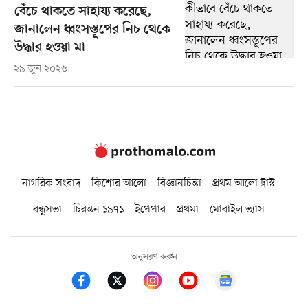
বেঁচে থাকতে সাহায্য করেছে,
জানালেন ধ্বংসস্তূপের নিচ থেকে
উদ্ধার হওয়া মা
২৯ জুন ২০২৬
নাগরিক সংবাদ
কিশোর আলো
বিজ্ঞানচিন্তা
প্রথম আলো ট্রাস্ট
বন্ধুসভা
চিরন্তন ১৯৭১
ইপেপার
প্রথমা
মোবাইল ভ্যাস
অনুসরণ করুন