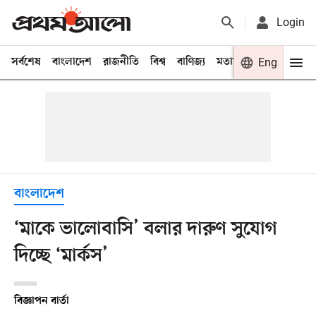
Login
সর্বশেষ
বাংলাদেশ
রাজনীতি
বিশ্ব
বাণিজ্য
মতামত
খেলা
Eng
বিনো
বাংলাদেশ
‘মাকে ভালোবাসি’ বলার দারুণ সুযোগ
দিচ্ছে ‘মার্কস’
বিজ্ঞাপন বার্তা