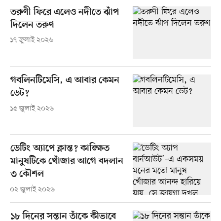
তরুণী ফিরে এলেও নদীতে ঝাঁপ
দিলেন তরুণ
১৭ জুলাই ২০২৬
গবলিনটিমেসি, এ আবার কেমন
ডেট?
১৫ জুলাই ২০২৬
ডেটিং অ্যাপে ক্লান্ত? কাঙ্ক্ষিত
মানুষটিকে খোঁজার আগে বদলান
৩ কৌশল
০২ জুলাই ২০২৬
১৮ দিনের সন্তান তাঁকে কীভাবে