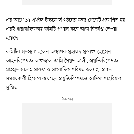
এর আগে ১৭ এপ্রিল টাস্কফোর্স গঠনের জন্য গেজেট প্রকাশিত হয়।
এরই ধারাবাহিকতায় কমিটি প্রণয়ন করে আজ বিজ্ঞপ্তি দেওয়া
হয়েছে।
কমিটির সদস্যরা হলেন অধ্যাপক মুহাম্মদ মুস্তাফা হোসেন,
আইনবিশেষজ্ঞ আফজাল জামি সৈয়দ আলী, প্রযুক্তিবিশেষজ্ঞ
মাহমুদ সালাম মারুফ ও সাংবাদিক শরিয়ত উল্যাহ। প্রধান
সমন্বয়কারী হিসেবে রয়েছেন প্রযুক্তিবিশেষজ্ঞ আসিফ শাহরিয়ার
সুস্মিত।