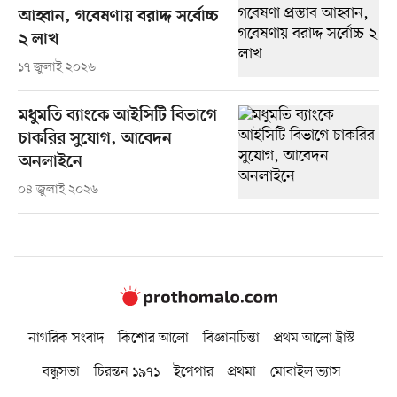
আহ্বান, গবেষণায় বরাদ্দ সর্বোচ্চ
২ লাখ
১৭ জুলাই ২০২৬
মধুমতি ব্যাংকে আইসিটি বিভাগে
চাকরির সুযোগ, আবেদন
অনলাইনে
০৪ জুলাই ২০২৬
নাগরিক সংবাদ
কিশোর আলো
বিজ্ঞানচিন্তা
প্রথম আলো ট্রাস্ট
বন্ধুসভা
চিরন্তন ১৯৭১
ইপেপার
প্রথমা
মোবাইল ভ্যাস