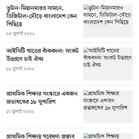
ভুটান–মিয়ানমারও সামনে,
ডিজিটাল–দৌড়ে বাংলাদেশ কেন
পিছিয়ে
২৩ জুলাই ২০২৬
আইসিটি খাতের বাঁকবদল: সংকট
উত্তরণে চাই ঐক্য
১৯ জুলাই ২০২৬
প্রাথমিক শিক্ষার সংস্কারে একজন
প্রভাষকের ১৮ সুপারিশ
১৭ জুলাই ২০২৬
প্রাথমিক শিক্ষায় গবেষণা প্রস্তাব