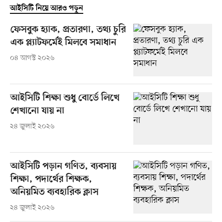
আইসিটি নিয়ে আরও পড়ুন
ফেসবুক হ্যাক, প্রতারণা, তথ্য চুরি
এক প্ল্যাটফর্মেই মিলবে সমাধান
০৪ আগস্ট ২০২৬
আইসিটি শিক্ষা শুধু বোর্ডে লিখে
শেখানো যায় না
২৪ জুলাই ২০২৬
আইসিটি পড়ান গণিত, ব্যবসায়
শিক্ষা, পদার্থের শিক্ষক,
অনিয়মিত ব্যবহারিক ক্লাস
২৪ জুলাই ২০২৬