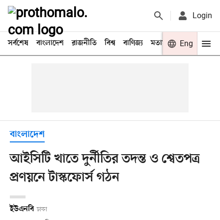
Login
সর্বশেষ
বাংলাদেশ
রাজনীতি
বিশ্ব
বাণিজ্য
মতামত
খেলা
Eng
বিনো
বাংলাদেশ
আইসিটি খাতে দুর্নীতির তদন্ত ও শ্বেতপত্র
প্রণয়নে টাস্কফোর্স গঠন
ইউএনবি
ঢাকা