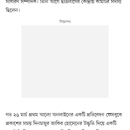
সাধারণ সম্পাদক। তিনি আগে ছাত্রলীগের কেন্দ্রীয় কমিটির সদস্য
ছিলেন।
গত ২৬ মার্চ প্রথম আলো অনলাইনের একটি প্রতিবেদন ফেসবুকে
প্রকাশের সময় দিনমজুর জাকির হোসেনের উদ্ধৃতি দিয়ে একটি