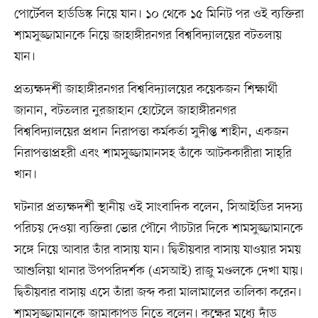
পোর্টেবল হার্ডডিস্ক নিয়ে যান। ১০ থেকে ১৫ মিনিট পর ওই ব্যক্তিরা
শামসুজ্জামানকে নিয়ে জাহাঙ্গীরনগর বিশ্ববিদ্যালয়ের বটতলায়
যান।
প্রত্যক্ষদর্শী জাহাঙ্গীরনগর বিশ্ববিদ্যালয়ের কয়েকজন শিক্ষার্থী
জানান, বটতলার নুরজাহান হোটেলে জাহাঙ্গীরনগর
বিশ্ববিদ্যালয়ের প্রধান নিরাপত্তা কর্মকর্তা সুদীপ্ত শাহীন, একজন
নিরাপত্তাপ্রহরী এবং শামসুজ্জামানসহ তাঁকে আটককারীরা সাহ্‌রি
খান।
ঘটনার প্রত্যক্ষদর্শী স্থানীয় ওই সাংবাদিক বলেন, সিআইডির সদস্য
পরিচয় দেওয়া ব্যক্তিরা ভোর পৌনে পাঁচটার দিকে শামসুজ্জামানকে
সঙ্গে নিয়ে আবার তাঁর বাসায় যান। দ্বিতীয়বার বাসায় যাওয়ার সময়
আশুলিয়া থানার উপপরিদর্শক (এসআই) রাজু মণ্ডলকে দেখা যায়।
দ্বিতীয়বার বাসায় এসে তাঁরা জব্দ করা মালামালের তালিকা করেন।
শামসুজ্জামানকে জামাকাপড় নিতে বলেন। কক্ষের মধ্যে দাঁড়