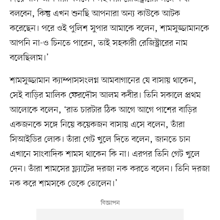
বলবেন, কিন্তু এখন শুনছি আপনারা অন্য কাউকে আটক
করেছেন। পরে ওই পুলিশ সুপার আমাকে বলেন, শামসুজ্জামানকে
আপনি না-ও চিনতে পারেন, তাই সহকারী রেজিস্ট্রারের নাম
বলেছিলাম।’
শামসুজ্জামান ক্যাম্পাসসংলগ্ন আমবাগানের যে বাসায় থাকেন,
সেই বাড়ির মালিক ফেরদৌস আলম কবীর। তিনি সকালে প্রথম
আলোকে বলেন, ‘রাত চারটার ঠিক আগে আগে পাশের বাড়ির
একজনকে সঙ্গে নিয়ে কয়েকজন বাসায় এসে বলেন, তাঁরা
সিআইডির লোক। তাঁরা গেট খুলে দিতে বলেন, জানতে চান
এখানে সাংবাদিক শামস থাকেন কি না। এরপর তিনি গেট খুলে
দেন। তাঁরা শামসের ফ্ল্যাটের দরজা নক করতে বলেন। তিনি দরজা
নক করে শামসকে ডেকে তোলেন।’