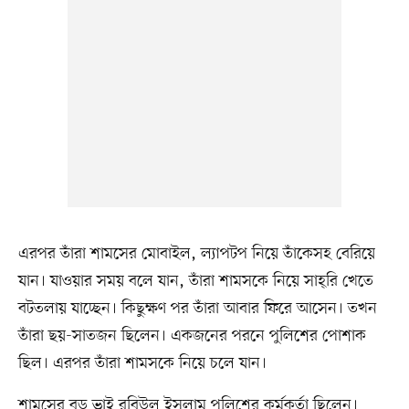
এরপর তাঁরা শামসের মোবাইল, ল্যাপটপ নিয়ে তাঁকেসহ বেরিয়ে
যান। যাওয়ার সময় বলে যান, তাঁরা শামসকে নিয়ে সাহ্‌রি খেতে
বটতলায় যাচ্ছেন। কিছুক্ষণ পর তাঁরা আবার ফিরে আসেন। তখন
তাঁরা ছয়-সাতজন ছিলেন। একজনের পরনে পুলিশের পোশাক
ছিল। এরপর তাঁরা শামসকে নিয়ে চলে যান।
শামসের বড় ভাই রবিউল ইসলাম পুলিশের কর্মকর্তা ছিলেন।