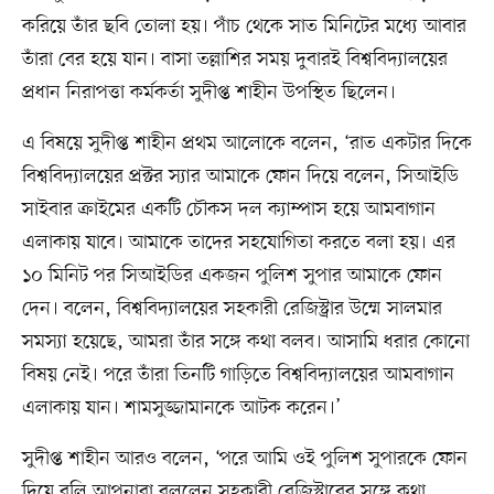
করিয়ে তাঁর ছবি তোলা হয়। পাঁচ থেকে সাত মিনিটের মধ্যে আবার
তাঁরা বের হয়ে যান। বাসা তল্লাশির সময় দুবারই বিশ্ববিদ্যালয়ের
প্রধান নিরাপত্তা কর্মকর্তা সুদীপ্ত শাহীন উপস্থিত ছিলেন।
এ বিষয়ে সুদীপ্ত শাহীন প্রথম আলোকে বলেন, ‘রাত একটার দিকে
বিশ্ববিদ্যালয়ের প্রক্টর স্যার আমাকে ফোন দিয়ে বলেন, সিআইডি
সাইবার ক্রাইমের একটি চৌকস দল ক্যাম্পাস হয়ে আমবাগান
এলাকায় যাবে। আমাকে তাদের সহযোগিতা করতে বলা হয়। এর
১০ মিনিট পর সিআইডির একজন পুলিশ সুপার আমাকে ফোন
দেন। বলেন, বিশ্ববিদ্যালয়ের সহকারী রেজিস্ট্রার উম্মে সালমার
সমস্যা হয়েছে, আমরা তাঁর সঙ্গে কথা বলব। আসামি ধরার কোনো
বিষয় নেই। পরে তাঁরা তিনটি গাড়িতে বিশ্ববিদ্যালয়ের আমবাগান
এলাকায় যান। শামসুজ্জামানকে আটক করেন।’
সুদীপ্ত শাহীন আরও বলেন, ‘পরে আমি ওই পুলিশ সুপারকে ফোন
দিয়ে বলি আপনারা বললেন সহকারী রেজিস্ট্রারের সঙ্গে কথা