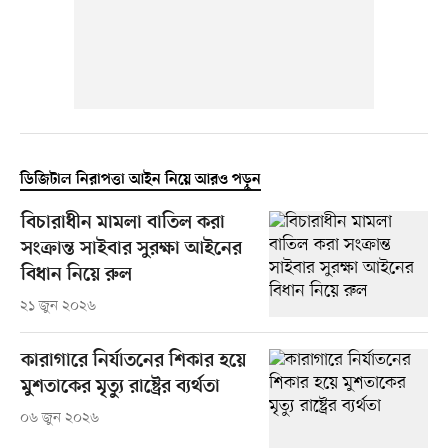
ডিজিটাল নিরাপত্তা আইন নিয়ে আরও পড়ুন
বিচারাধীন মামলা বাতিল করা
সংক্রান্ত সাইবার সুরক্ষা আইনের
বিধান নিয়ে রুল
২১ জুন ২০২৬
কারাগারে নির্যাতনের শিকার হয়ে
মুশতাকের মৃত্যু রাষ্ট্রের ব্যর্থতা
০৬ জুন ২০২৬