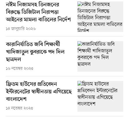
নঈম নিজামসহ তিনজনের
বিরুদ্ধে ডিজিটাল নিরাপত্তা
আইনের মামলা বাতিলের নির্দেশ
১৪ জানুয়ারি ২০২৬
কারানির্যাতিত জবি শিক্ষার্থী
খাদিজাতুল কুবরাকে পদ দিল
ছাত্রদল
১৬ নভেম্বর ২০২৫
ফ্রিডম হাউসের প্রতিবেদন
ইন্টারনেটের স্বাধীনতায় এগিয়েছে
বাংলাদেশ
১৪ নভেম্বর ২০২৫