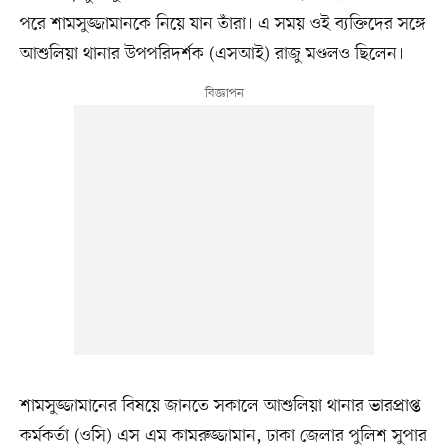
পরে শামসুজ্জামানকে নিয়ে যান তাঁরা। এ সময় ওই ব্যক্তিদের সঙ্গে
আশুলিয়া থানার উপপরিদর্শক (এসআই) রাজু মণ্ডলও ছিলেন।
শামসুজ্জামানের বিষয়ে জানতে সকালে আশুলিয়া থানার ভারপ্রাপ্ত
কর্মকর্তা (ওসি) এস এম কামরুজ্জামান, ঢাকা জেলার পুলিশ সুপার