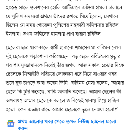
২০১৬ সালে গুলশানের হোলি আর্টিজানে জঙ্গিরা হামলা চালালে
যে পুলিশ সদস্যরা প্রথমে তাঁদের রুখতে গিয়েছিলেন, সেখানে
ছিলেন সে সময় গোয়েন্দা পুলিশের সহকারী কমিশনার রবিউল
ইসলাম। তখন জঙ্গিদের হামলায় প্রাণ হারান রবিউল।
ছেলেরা ছাত্র থাকাকালে স্বামী হারানো শামসের মা করিমন নেসা
দুই ছেলেকে পড়াশোনা করিয়েছেন। বড় ছেলে রবিউলের মৃত্যুর
পর শামসুজ্জামানকে নিয়েই তাঁর জগৎ। আজ সকাল ১০টার দিকে
ছেলেকে সিআইডি পরিচয়ে লোকজন ধরে নিয়ে যাওয়ার খবর
শুনে বুক চাপড়ে কান্না করেন তিনি। করিমন নেসা বলেন, ‘আমার
ছেলে কি চুরি করেছে, নাকি ডাকাতি করেছে। আমার ছেলের কী
অপরাধ? আমার ছেলেকে বললে ও নিজেই থানায় গিয়ে হাজির
হতো। কেন এভাবে রাতে আমার ছেলেকে তুলে নেওয়া হলো?’
প্রথম আলোর খবর পেতে গুগল নিউজ চ্যানেল ফলো
করুন