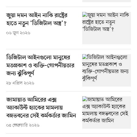
জুয়া দমন আইন নাকি রাষ্ট্রের
হাতে নতুন ‘ডিজিটাল অস্ত্র’?
০৬ জুন ২০২৬
ডিজিটাল আইনগুলো মানুষের
মতপ্রকাশ ও ব্যক্তি–গোপনীয়তার
জন্য ঝুঁকিপূর্ণ
২৮ এপ্রিল ২০২৬
জামায়াত আমিরের এক্স
অ্যাকাউন্ট হ্যাকের মামলায়
বঙ্গভবনের সেই কর্মকর্তার জামিন
০৫ ফেব্রুয়ারি ২০২৬