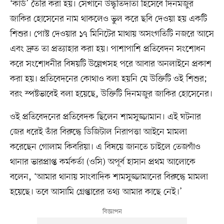
‘কার্ড’ তৈরি করা হয়। সেখানে উদ্ধৃতিদাতা হিসেবে দিনমজুর
জাকির হোসেনের নাম থাকলেও ভুল করে ছবি দেওয়া হয় একটি
শিশুর। পোস্ট দেওয়ার ১৭ মিনিটের মাথায় অসংগতিটি নজরে আসে
এবং দ্রুত তা প্রত্যাহার করা হয়। পাশাপাশি প্রতিবেদন সংশোধন
করে সংশোধনীর বিষয়টি উল্লেখসহ পরে আবার অনলাইনে প্রকাশ
করা হয়। প্রতিবেদনের কোথাও বলা হয়নি যে উক্তিটি ওই শিশুর;
বরং স্পষ্টভাবেই বলা হয়েছে, উক্তিটি দিনমজুর জাকির হোসেনের।
ওই প্রতিবেদনের প্রতিবেদক ছিলেন শামসুজ্জামান। এই ঘটনার
জের ধরেই তাঁর বিরুদ্ধে ডিজিটাল নিরাপত্তা আইনে মামলা
করেছেন গোলাম কিবরিয়া। এ বিষয়ে জানতে চাইলে তেজগাঁও
থানার ভারপ্রাপ্ত কর্মকর্তা (ওসি) অপূর্ব হাসান প্রথম আলোকে
বলেন, ‘আমার থানায় সাংবাদিক শামসুজ্জামানের বিরুদ্ধে মামলা
হয়েছে। তবে আসামি গ্রেপ্তারের তথ্য আমার কাছে নেই।’