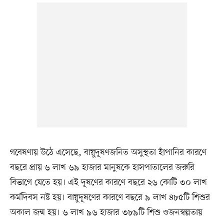
গবেষণায় উঠে এসেছে, বায়ুদূষণজনিত অসুস্থতা হাঁপানির কারণে
বছরে প্রায় ৬ লাখ ৬৯ হাজার মানুষকে হাসপাতালের জরুরি
বিভাগে যেতে হয়। এই দূষণের কারণে বছরে ২৬ কোটি ৩০ লাখ
কর্মদিবস নষ্ট হয়। বায়ুদূষণের কারণে বছরে ৯ লাখ ৪৮৫টি শিশুর
অকাল জন্ম হয়। ৬ লাখ ৯৬ হাজার ৩৮৯টি শিশু ওজনস্বল্পতায়