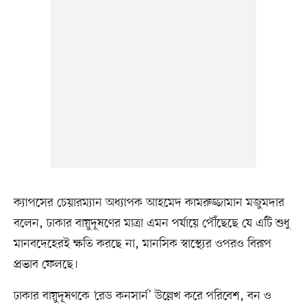
ক্যাপসের চেয়ারম্যান অধ্যাপক আহমেদ কামরুজ্জামান মজুমদার
বলেন, ঢাকার বায়ুদূষণের মাত্রা এমন পর্যায়ে পৌঁছেছে যে এটি শুধু
মানবদেহেরই ক্ষতি করছে না, মানসিক স্বাস্থ্যের ওপরও বিরূপ
প্রভাব ফেলছে।
ঢাকার বায়ুদূষণকে ‘রেড কনসার্ন’ উল্লেখ করে পরিবেশ, বন ও