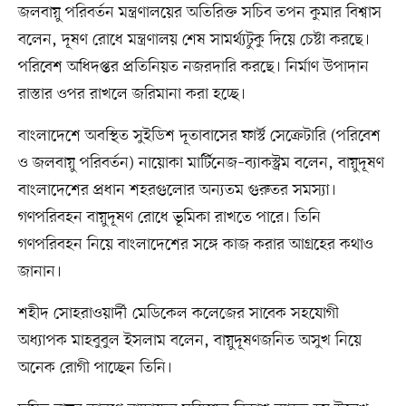
জলবায়ু পরিবর্তন মন্ত্রণালয়ের অতিরিক্ত সচিব তপন কুমার বিশ্বাস
বলেন, দূষণ রোধে মন্ত্রণালয় শেষ সামর্থ্যটুকু দিয়ে চেষ্টা করছে।
পরিবেশ অধিদপ্তর প্রতিনিয়ত নজরদারি করছে। নির্মাণ উপাদান
রাস্তার ওপর রাখলে জরিমানা করা হচ্ছে।
বাংলাদেশে অবস্থিত সুইডিশ দূতাবাসের ফার্স্ট সেক্রেটারি (পরিবেশ
ও জলবায়ু পরিবর্তন) নায়োকা মার্টিনেজ–ব্যাকস্ট্রম বলেন, বায়ুদূষণ
বাংলাদেশের প্রধান শহরগুলোর অন্যতম গুরুতর সমস্যা।
গণপরিবহন বায়ুদূষণ রোধে ভূমিকা রাখতে পারে। তিনি
গণপরিবহন নিয়ে বাংলাদেশের সঙ্গে কাজ করার আগ্রহের কথাও
জানান।
শহীদ সোহরাওয়ার্দী মেডিকেল কলেজের সাবেক সহযোগী
অধ্যাপক মাহবুবুল ইসলাম বলেন, বায়ুদূষণজনিত অসুখ নিয়ে
অনেক রোগী পাচ্ছেন তিনি।