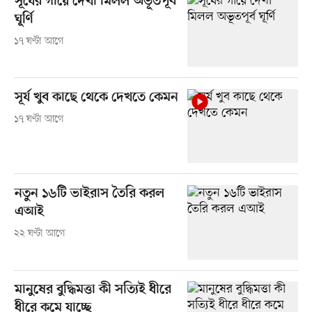
সূর্যের গায়ে দেখা মিলল অভূতপূর্ব
ঘূর্ণি
১৭ ঘণ্টা আগে
সূর্য খুব কাছে থেকে দেখতে কেমন
১৭ ঘণ্টা আগে
নতুন ১৬টি ভাইরাস তৈরি করল
এআই
২২ ঘণ্টা আগে
মানুষের বুদ্ধিমত্তা কী সত্যিই ধীরে
ধীরে কমে যাচ্ছে