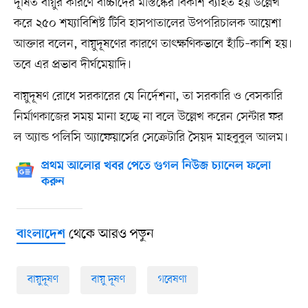
দূষিত বায়ুর কারণে বাচ্চাদের মস্তিষ্কের বিকাশ ব্যাহত হয় উল্লেখ
করে ২৫০ শয্যাবিশিষ্ট টিবি হাসপাতালের উপপরিচালক আয়েশা
আক্তার বলেন, বায়ুদূষণের কারণে তাৎক্ষণিকভাবে হাঁচি–কাশি হয়।
তবে এর প্রভাব দীর্ঘমেয়াদি।
বায়ুদূষণ রোধে সরকারের যে নির্দেশনা, তা সরকারি ও বেসকারি
নির্মাণকাজের সময় মানা হচ্ছে না বলে উল্লেখ করেন সেন্টার ফর
ল অ্যান্ড পলিসি অ্যাফেয়ার্সের সেক্রেটারি সৈয়দ মাহবুবুল আলম।
প্রথম আলোর খবর পেতে গুগল নিউজ চ্যানেল ফলো
করুন
থেকে আরও পড়ুন
বাংলাদেশ
বায়ুদূষণ
বায়ু দূষণ
গবেষণা