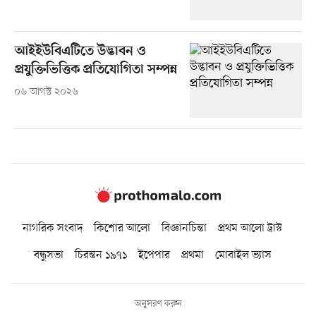
আইইউবিএটিতে উদ্ভাবন ও
প্রযুক্তিভিত্তিক প্রতিযোগিতা সম্পন্ন
০৬ আগস্ট ২০২৬
নাগরিক সংবাদ
কিশোর আলো
বিজ্ঞানচিন্তা
প্রথম আলো ট্রাস্ট
বন্ধুসভা
চিরন্তন ১৯৭১
ইপেপার
প্রথমা
মোবাইল ভ্যাস
অনুসরণ করুন