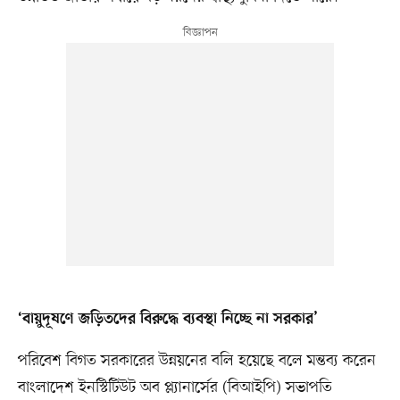
‘বায়ুদূষণে জড়িতদের বিরুদ্ধে ব্যবস্থা নিচ্ছে না সরকার’
পরিবেশ বিগত সরকারের উন্নয়নের বলি হয়েছে বলে মন্তব্য করেন
বাংলাদেশ ইনস্টিটিউট অব প্ল্যানার্সের (বিআইপি) সভাপতি