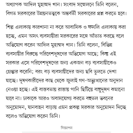
অধ্যাপক আদিল মুহাম্মদ খান। সংবাদ সম্মেলনে তিনি বলেন,
বিগত সরকারের উন্নয়নতত্ত্বকে অন্তর্বর্তী সরকারের প্রশ্ন করতে হবে।
শিল্প এলাকায় কারখানা না করে আবাসিক ও ফসলি এলাকায় করা
হচ্ছে, এমন অসৎ ব্যবসায়ীরা সরকারের সঙ্গে আঁতাত করছে বলে
অভিযোগ করেন আদিল মুহাম্মদ খান। তিনি বলেন, বিভিন্ন
ব্যবসায়ীর বিরুদ্ধে পরিবেশদূষণের অভিযোগ আছে; কিন্তু এই
সরকার এসে পরিবেশদূষণের জন্য একজন বড় ব্যবসায়ীকেও
গ্রেপ্তার করেনি; বরং বড় ব্যবসায়ীদের জন্য ছবি তুলতে দেখা
যাচ্ছে। দূষণকারীদের কাছ থেকে জুলাই গণ–অভ্যুত্থানের অনুদান
নেওয়া হচ্ছে। এই বাস্তবতায় রাস্তায় পানি ছিটিয়ে বায়ুদূষণ কমানো
যাবে না। ঢাকাকে আরও অবাসযোগ্য করতে বহুতল ভবনের
অনুমোদন, যানবাহন বাড়ায় এমন প্রকল্প সরকার অনুমোদন দিচ্ছে
বলেও অভিযোগ করেন তিনি।