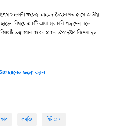
েষ্টার বিশেষ সহকারী ফয়েজ আহমদ তৈয়্যব গত ৫ মে জাতীয়
ূসক ছাড়ের বিষয়ে একটি আধা সরকারি পত্র দেন বলে
বিষয়টি তত্ত্বাবধান করেন প্রধান উপদেষ্টার বিশেষ দূত
উজ চ্যানেল ফলো করুন
রকার
প্রযুক্তি
বিনিয়োগ