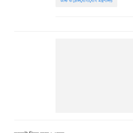
ডাক ও টেলিযোগাযোগ মন্ত্রণালয়