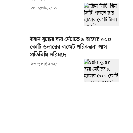
৩০ জুলাই ২০২৬
ইরান যুদ্ধের ব্যয় মেটাতে ৯ হাজার ৫০০
কোটি ডলারের বাজেট পরিকল্পনা পাস
প্রতিনিধি পরিষদে
২৩ জুলাই ২০২৬