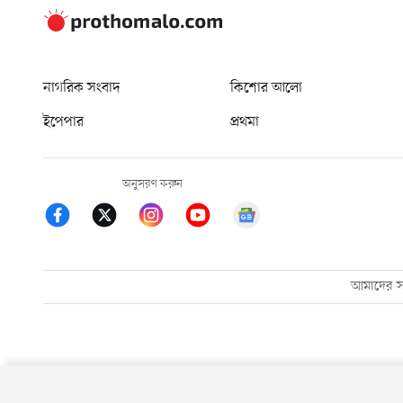
নাগরিক সংবাদ
কিশোর আলো
ইপেপার
প্রথমা
অনুসরণ করুন
আমাদের সম