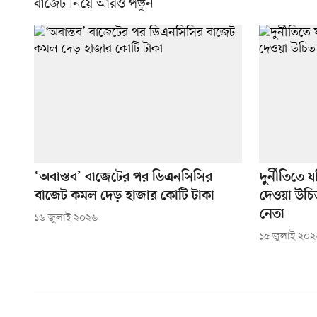
বাজেট নিয়ে আরও পড়ুন
‘অবাস্তব’ বাজেটের পর ডিএনসিসির
দুর্নীতিত
বাজেট কমল দেড় হাজার কোটি টাকা
দেওয়া উচি
নেতা
১৬ জুলাই ২০২৬
১৫ জুলাই ২০