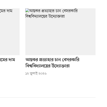
িমের দাম
আয়কর প্রত্যাহার চান বেসরকারি
বিশ্ববিদ্যালয়ের উদ্যোক্তারা
১২ জুলাই ২০২৬