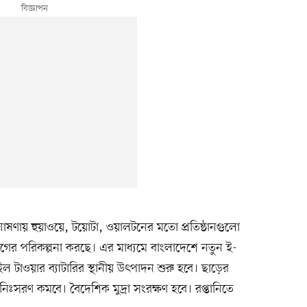
ের ঘোষণায় হুয়াওয়ে, টয়োটা, ওয়ালটনের মতো প্রতিষ্ঠানগুলো
গের পরিকল্পনা করছে। এর মাধ্যমে বাংলাদেশে নতুন ই-
 টাওয়ার ব্যাটারির স্থানীয় উৎপাদন শুরু হবে। ছাড়ের
 নিঃসরণ কমবে। বৈদেশিক মুদ্রা সংরক্ষণ হবে। রপ্তানিতে