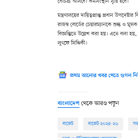
বৈচিত্র্য আসবে। কর্মসংস্থান সৃষ্টি হবে।
মন্ত্রণালয়ের দায়িত্বপ্রাপ্ত প্রধান উপদ
রাজস্ব বোর্ডের চেয়ারম্যানকে শুল্ক ও ম
বিজ্ঞপ্তিতে উল্লেখ করা হয়। এতে বলা হয়, 
লুৎফে সিদ্দিকী।
প্রথম আলোর খবর পেতে গুগল নি
থেকে আরও পড়ুন
বাংলাদেশ
বাজেট
বাজেট ২০২৫-২৬
স