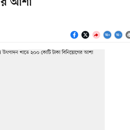
ের আশা