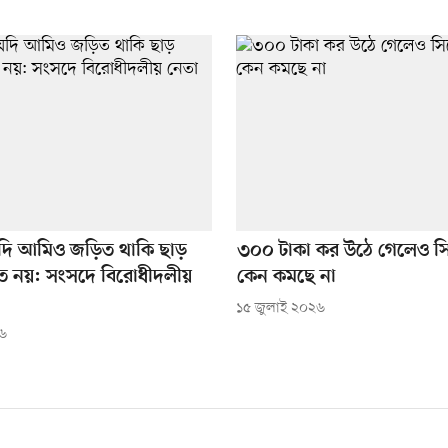
ে যদি আমিও জড়িত থাকি ছাড়
৩০০ টাকা কর উঠে গেলেও স
ত নয়: সংসদে বিরোধীদলীয়
কেন কমছে না
১৫ জুলাই ২০২৬
২৬