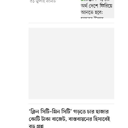
৩১ জুলাই ২০২৬
‘ক্লিন সিটি–গ্রিন সিটি’ গড়তে চার হাজার
কোটি টাকা বাজেট, বাস্তবায়নের হিসাবেই
বড় প্রশ্ন