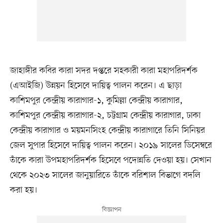
জাহাঙ্গীর কবির কারা সদর দপ্তরে সহকারী কারা মহাপরিদর্শক
(এআইজি) উন্নয়ন হিসেবে দায়িত্ব পালন করেন। এ ছাড়া
কাশিমপুর কেন্দ্রীয় কারাগার-১, কুমিল্লা কেন্দ্রীয় কারাগার,
কাশিমপুর কেন্দ্রীয় কারাগার-২, চট্টগ্রাম কেন্দ্রীয় কারাগার, ঢাকা
কেন্দ্রীয় কারাগার ও ময়মনসিংহ কেন্দ্রীয় কারাগারে তিনি সিনিয়র
জেল সুপার হিসেবে দায়িত্ব পালন করেন। ২০১৯ সালের ডিসেম্বরে
তাঁকে কারা উপমহাপরিদর্শক হিসেবে পদোন্নতি দেওয়া হয়। সেখান
থেকে ২০২৩ সালের জানুয়ারিতে তাঁকে বরিশাল বিভাগে বদলি
করা হয়।