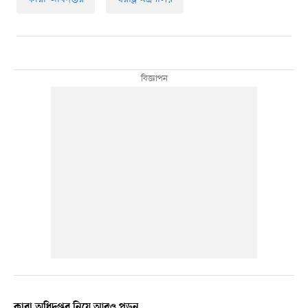
কারা অধিদপ্তর নিয়ে আরও পড়ুন