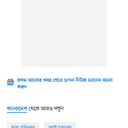
প্রথম আলোর খবর পেতে গুগল নিউজ চ্যানেল ফলো
করুন
থেকে আরও পড়ুন
বাংলাদেশ
কারা অধিদপ্তর
স্বরাষ্ট্র মন্ত্রণালয়