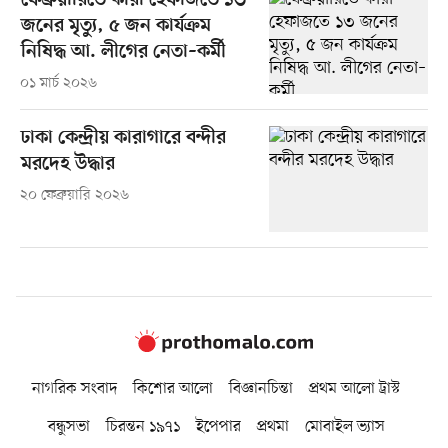
ফেব্রুয়ারিতে কারা হেফাজতে ১৩
জনের মৃত্যু, ৫ জন কার্যক্রম
নিষিদ্ধ আ. লীগের নেতা–কর্মী
০১ মার্চ ২০২৬
ঢাকা কেন্দ্রীয় কারাগারে বন্দীর
মরদেহ উদ্ধার
২০ ফেব্রুয়ারি ২০২৬
নাগরিক সংবাদ
কিশোর আলো
বিজ্ঞানচিন্তা
প্রথম আলো ট্রাস্ট
বন্ধুসভা
চিরন্তন ১৯৭১
ইপেপার
প্রথমা
মোবাইল ভ্যাস