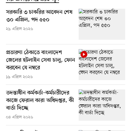
সরকারি ৩ চাকরির আবেদন শেষ
৩০ এপ্রিল, পদ ৫৫০
২৯ এপ্রিল ২০২৬
প্রতারণা ঠেকাতে বাংলাদেশ
জেলের হটলাইন সেবা চালু, ফোন
করবেন যে নম্বরে
১৯ এপ্রিল ২০২৬
তদন্তাধীন কর্মকর্তা-কর্মচারীদের
কাজে ফেরাল কারা অধিদপ্তর, কী
বার্তা দিচ্ছে
০৪ এপ্রিল ২০২৬