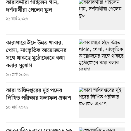
কারাবন্দীরা গাইলেন গান,
দর্শনার্থীরা পেলেন ফুল
২১ মার্চ ২০২৬
কারাগারে ঈদে উন্নত খাবার,
খেলা, সাংস্কৃতিক আয়োজনের
সঙ্গে থাকছে মুঠোফোনে কথা
বলার সুযোগ
২০ মার্চ ২০২৬
কারা অধিদপ্তরের দুই পদের
লিখিত পরীক্ষার ফলাফল প্রকাশ
১০ মার্চ ২০২৬