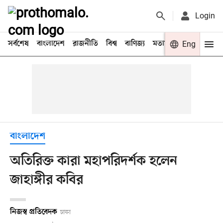
Login
সর্বশেষ
বাংলাদেশ
রাজনীতি
বিশ্ব
বাণিজ্য
মতামত
খেলা
Eng
বিনো
বাংলাদেশ
অতিরিক্ত কারা মহাপরিদর্শক হলেন
জাহাঙ্গীর কবির
নিজস্ব প্রতিবেদক
ঢাকা