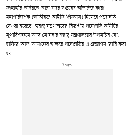
জাহাঙ্গীর কবিরকে কারা সদর দপ্তরের অতিরিক্ত কারা
মহাপরিদর্শক (অতিরিক্ত আইজি প্রিজনস) হিসেবে পদোন্নতি
দেওয়া হয়েছে। স্বরাষ্ট্র মন্ত্রণালয়ের বিভাগীয় পদোন্নতি কমিটির
সুপারিশক্রমে আজ সোমবার স্বরাষ্ট্র মন্ত্রণালয়ের উপসচিব মো.
হাফিজ-আল-আসাদের স্বাক্ষরে পদোন্নতির এ প্রজ্ঞাপন জারি করা
হয়।