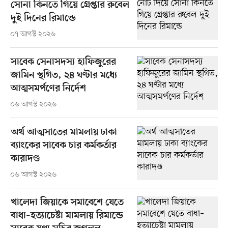
সোনা কিনতে গিয়ে গ্রেপ্তার রুবেল
দুই দিনের রিমান্ডে
০৭ আগস্ট ২০২৬
সাবেক সেনাসদস্য হাফিজুরের
জামিন স্থগিত, ২৪ ঘণ্টার মধ্যে
আত্মসমর্পণের নির্দেশ
০৬ আগস্ট ২০২৬
অর্থ আত্মসাতের মামলায় ঢাকা
ব্যাংকের সাবেক চার কর্মকর্তার
কারাদণ্ড
০৬ আগস্ট ২০২৬
খালেদা জিয়াকে সমাবেশে যেতে
বাধা–হত্যাচেষ্টা মামলায় রিমান্ডে