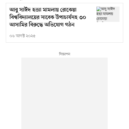
আবু সাঈদ হত্যা মামলায় রোকেয়া
বিশ্ববিদ্যালয়ের সাবেক উপাচার্যসহ ৩০
আসামির বিরুদ্ধে অভিযোগ গঠন
০৬ আগস্ট ২০২৫