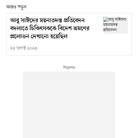
আরও পড়ুন
আবু সাঈদের ময়নাতদন্ত প্রতিবেদন
বদলাতে চিকিৎসককে বিদেশ ভ্রমণের
প্রলোভন দেখানো হয়েছিল
২৪ আগস্ট ২০২৫