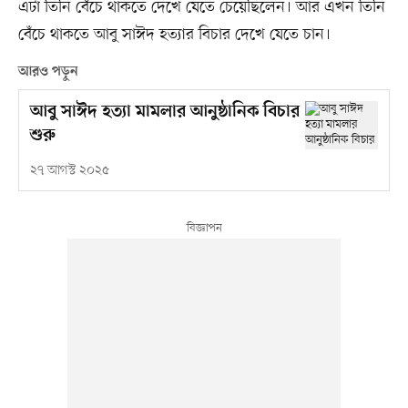
এটা তিনি বেঁচে থাকতে দেখে যেতে চেয়েছিলেন। আর এখন তিনি
বেঁচে থাকতে আবু সাঈদ হত্যার বিচার দেখে যেতে চান।
আরও পড়ুন
আবু সাঈদ হত্যা মামলার আনুষ্ঠানিক বিচার
শুরু
২৭ আগস্ট ২০২৫