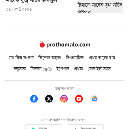
সাবেক যুগ্ম সচিব জগলুল
০৬ আগস্ট ২০২৬
নাগরিক সংবাদ
কিশোর আলো
বিজ্ঞানচিন্তা
প্রথম আলো ট্রাস্ট
বন্ধুসভা
চিরন্তন ১৯৭১
ইপেপার
প্রথমা
মোবাইল ভ্যাস
অনুসরণ করুন
মোবাইল অ্যাপস ডাউনলোড করুন