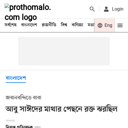
Login
সর্বশেষ
বাংলাদেশ
রাজনীতি
বিশ্ব
বাণিজ্য
মতামত
খেলা
Eng
বিনো
বাংলাদেশ
জবানবন্দিতে বাবা
আবু সাঈদের মাথার পেছনে রক্ত ঝরছিল
নিজস্ব প্রতিবেদক
ঢাকা