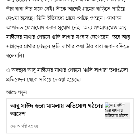
তাঁর বাবা তাঁর সঙ্গে নেই। তাঁকে আগেই গ্রামের বাড়িতে পাঠিয়ে
দেওয়া হয়েছে। তিনি ইতিমধ্যে গ্রামে পৌঁছে গেছেন। সেখানে
আপাতত যোগাযোগ করার সুযোগ নেই। অন্য গণমাধ্যমেও আবু
সাঈদের মাথার পেছনে গুলি লাগার সংবাদ দেখেছেন। তবে আবু
সাঈদের মাথার পেছনে গুলি লাগার কথা তাঁর বাবা জবানবন্দিতে
বলেননি।
এ অবস্থায় আবু সাঈদের মাথার পেছনে 'গুলি লাগার' তথ্যগুলো
প্রতিবেদন থেকে সরিয়ে দেওয়া হয়েছে।
আরও পড়ুন
আবু সাঈদ হত্যা মামলায় অভিযোগ গঠনের
আদেশ
০৬ আগস্ট ২০২৫