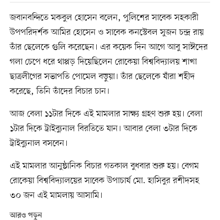
জবানবন্দিতে মকবুল হোসেন বলেন, পুলিশের সাবেক সহকারী
উপপরিদর্শক আমির হোসেন ও সাবেক কনস্টেবল সুজন চন্দ্র রায়
তাঁর ছেলেকে গুলি করেছেন। এর কয়েক দিন আগে আবু সাঈদের
গলা চেপে ধরে থাপ্পড় দিয়েছিলেন রোকেয়া বিশ্ববিদ্যালয় শাখা
ছাত্রলীগের সভাপতি পোমেল বড়ুয়া। তাঁর ছেলেকে যাঁরা শহীদ
করেছে, তিনি তাঁদের বিচার চান।
আজ বেলা ১১টার দিকে এই মামলার সাক্ষ্য গ্রহণ শুরু হয়। বেলা
১টার দিকে ট্রাইব্যুনাল বিরতিতে যান। আবার বেলা ৩টার দিকে
ট্রাইব্যুনাল বসবেন।
এই মামলার আনুষ্ঠানিক বিচার গতকাল বুধবার শুরু হয়। বেগম
রোকেয়া বিশ্ববিদ্যালয়ের সাবেক উপাচার্য মো. হাসিবুর রশীদসহ
৩০ জন এই মামলায় আসামি।
আরও পড়ুন