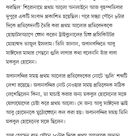
ঝরছিল' শিরোনামে প্রথম আলো অনলাইনে আজ বৃহস্পতিবার
দুপুরে একটি সংবাদ প্রকাশিত হয়েছিল। পরে সন্ধ্যা পৌনে ৮টার
দিকে প্রতিবেদনটি তৈরি করা প্রথম আলোর প্রতিবেদককে
হোয়াটসঅ্যাপে ফোন করেন ট্রাইব্যুনালের চিফ প্রসিকিউটর
মোহাম্মদ তাজুল ইসলাম। তিনি জানান, জবানবন্দিতে আবু
সাঈদের মাথার পেছনে গুলি লাগার কথা বলেননি তাঁর বাবা
মকবুল হোসেন।
জবানবন্দির সময় প্রথম আলোর প্রতিবেদকের নোটে 'গুলি' শব্দটি
লেখা রয়েছে। জবানবন্দির নোট নেওয়ার সময় প্রতিবেদক সঠিক
লেখেছিলেন কিনা, তা যাচাই করার জন্য মকবুল হোসেনের সঙ্গে
যোগাযোগের চেষ্টা করে প্রথম আলো। সে জন্য আবু সাঈদের ভাই
আবু হোসেনকে মুঠোফোনে কল করা হয়। জবানবন্দির সময় তিনি
মকবুল হোসেনের সঙ্গে ছিলেন।
আবু হোসেন রাত পৌনে ১০টার দিকে প্রথম আলোকে জানান,