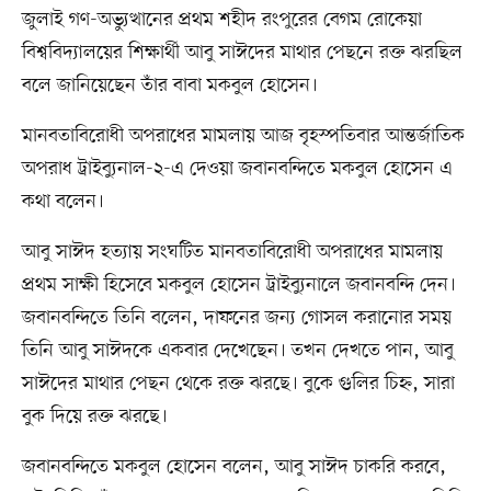
জুলাই গণ-অভ্যুত্থানের প্রথম শহীদ রংপুরের বেগম রোকেয়া
বিশ্ববিদ্যালয়ের শিক্ষার্থী আবু সাঈদের মাথার পেছনে রক্ত ঝরছিল
বলে জানিয়েছেন তাঁর বাবা মকবুল হোসেন।
মানবতাবিরোধী অপরাধের মামলায় আজ বৃহস্পতিবার আন্তর্জাতিক
অপরাধ ট্রাইব্যুনাল-২-এ দেওয়া জবানবন্দিতে মকবুল হোসেন এ
কথা বলেন।
আবু সাঈদ হত্যায় সংঘটিত মানবতাবিরোধী অপরাধের মামলায়
প্রথম সাক্ষী হিসেবে মকবুল হোসেন ট্রাইব্যুনালে জবানবন্দি দেন।
জবানবন্দিতে তিনি বলেন, দাফনের জন্য গোসল করানোর সময়
তিনি আবু সাঈদকে একবার দেখেছেন। তখন দেখতে পান, আবু
সাঈদের মাথার পেছন থেকে রক্ত ঝরছে। বুকে গুলির চিহ্ন, সারা
বুক দিয়ে রক্ত ঝরছে।
জবানবন্দিতে মকবুল হোসেন বলেন, আবু সাঈদ চাকরি করবে,