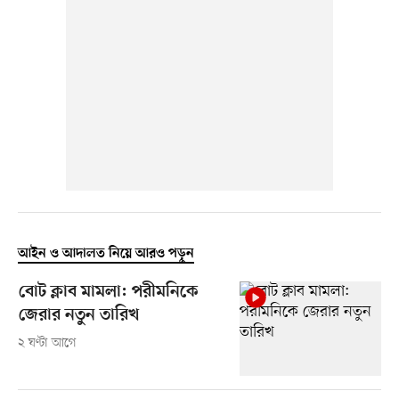
আইন ও আদালত নিয়ে আরও পড়ুন
বোট ক্লাব মামলা: পরীমনিকে
জেরার নতুন তারিখ
২ ঘণ্টা আগে