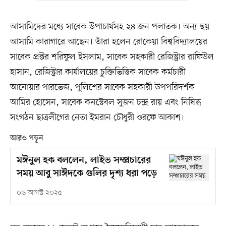
আসামিদের মধ্যে সাবেক উপাচার্যসহ ২৪ জন পলাতক। অন্য ছয়
আসামি কারাগারে আছেন। তাঁরা হলেন রোকেয়া বিশ্ববিদ্যালয়ের
সাবেক প্রক্টর শরিফুল ইসলাম, সাবেক সহকারী রেজিস্ট্রার রাফিউল
হাসান, রেজিস্ট্রার কার্যালয়ের চুক্তিভিত্তিক সাবেক কর্মচারী
আনোয়ার পারভেজ, পুলিশের সাবেক সহকারী উপপরিদর্শক
আমির হোসেন, সাবেক কনস্টেবল সুজন চন্দ্র রায় এবং নিষিদ্ধ
সংগঠন ছাত্রলীগের নেতা ইমরান চৌধুরী ওরফে আকাশ।
আরও পড়ুন
মঈনুল হক বললেন, লাইভ সম্প্রচারের
সময় আবু সাঈদকে গুলির দৃশ্য ধরা পড়ে
০৬ আগস্ট ২০২৫