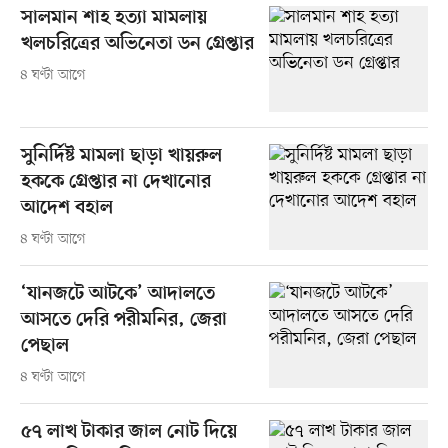
সালমান শাহ হত্যা মামলায়
খলচরিত্রের অভিনেতা ডন গ্রেপ্তার
৪ ঘণ্টা আগে
সুনির্দিষ্ট মামলা ছাড়া খায়রুল
হককে গ্রেপ্তার না দেখানোর
আদেশ বহাল
৪ ঘণ্টা আগে
‘যানজটে আটকে’ আদালতে
আসতে দেরি পরীমনির, জেরা
পেছাল
৪ ঘণ্টা আগে
৫৭ লাখ টাকার জাল নোট দিয়ে