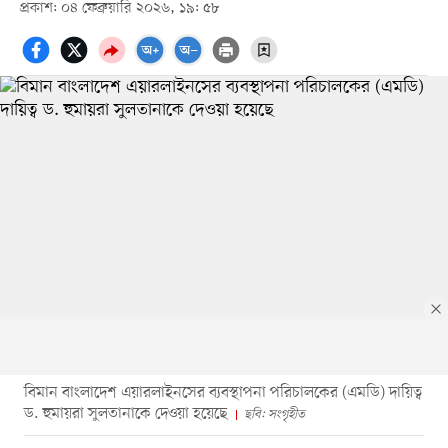
প্রকাশ: ০৪ ফেব্রুয়ারি ২০২৬, ১৯: ৫৮
বিমান বাংলাদেশ এয়ারলাইনসের ব্যবস্থাপনা পরিচালকের (এমডি) দায়িত্ব
ড. হুমায়রা সুলতানাকে দেওয়া হয়েছে
ছবি: সংগৃহীত