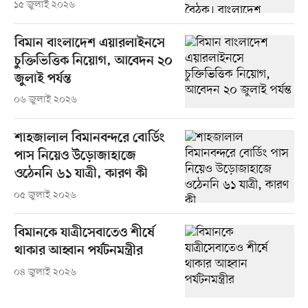
১৫ জুলাই ২০২৬
বিমান বাংলাদেশ এয়ারলাইনসে
চুক্তিভিত্তিক নিয়োগ, আবেদন ২০
জুলাই পর্যন্ত
০৬ জুলাই ২০২৬
শাহজালাল বিমানবন্দরে বোর্ডিং
পাস নিয়েও উড়োজাহাজে
ওঠেননি ৬১ যাত্রী, কারণ কী
০৫ জুলাই ২০২৬
বিমানকে যাত্রীসেবাতেও শীর্ষে
থাকার আহ্বান পর্যটনমন্ত্রীর
০৪ জুলাই ২০২৬