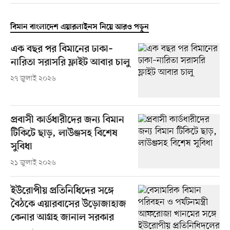
বিমান বাংলাদেশ এয়ারলাইনস নিয়ে আরও পড়ুন
এক বছর পর বিমানের ঢাকা–
নারিতা সরাসরি ফ্লাইট আবার চালু
২৭ জুলাই ২০২৬
প্রবাসী কার্ডধারীদের জন্য বিমান
টিকিটে ছাড়, লাউঞ্জসহ বিশেষ
সুবিধা
২১ জুলাই ২০২৬
ইউরোপীয় প্রতিনিধিদের সঙ্গে
বৈঠকে এয়ারবাসের উড়োজাহাজ
কেনার আগ্রহ জানাল সরকার