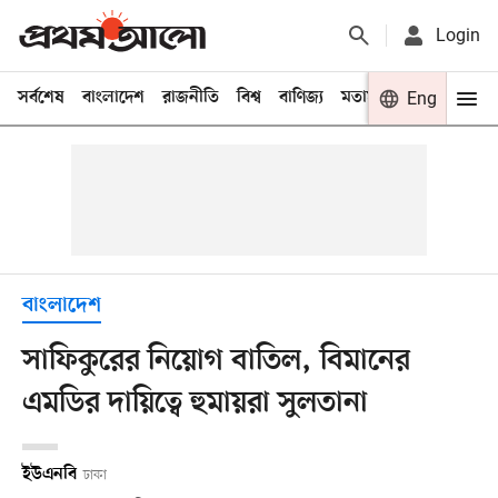
Login
সর্বশেষ
বাংলাদেশ
রাজনীতি
বিশ্ব
বাণিজ্য
মতামত
খেলা
Eng
বিনো
বাংলাদেশ
সাফিকুরের নিয়োগ বাতিল, বিমানের
এমডির দায়িত্বে হুমায়রা সুলতানা
ইউএনবি
ঢাকা