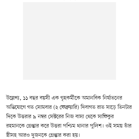
উল্লেখ্য, ১১ বছর বয়সী এক গৃহকর্মীকে অমানবিক নির্যাতনের
অভিযোগে গত সোমবার (২ ফেব্রুয়ারি) দিবাগত রাত সাড়ে তিনটার
দিকে উত্তরার ৯ নম্বর সেক্টরের নিজ বাসা থেকে সাফিকুর
রহমানকে গ্রেপ্তার করে উত্তরা পশ্চিম থানার পুলিশ। ওই সময় তাঁর
স্ত্রীসহ আরও দুজনকে গ্রেপ্তার করা হয়।