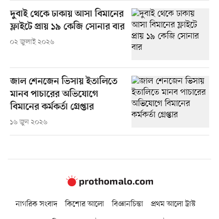
দুবাই থেকে ঢাকায় আসা বিমানের
ফ্লাইটে প্রায় ১৯ কেজি সোনার বার
০২ জুলাই ২০২৬
জাল শেনজেন ভিসায় ইতালিতে
মানব পাচারের অভিযোগে
বিমানের কর্মকর্তা গ্রেপ্তার
১৬ জুন ২০২৬
নাগরিক সংবাদ
কিশোর আলো
বিজ্ঞানচিন্তা
প্রথম আলো ট্রাস্ট