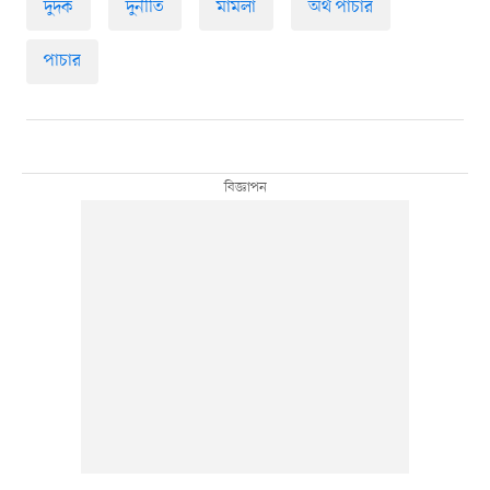
দুদক
দুর্নীতি
মামলা
অর্থ পাচার
পাচার