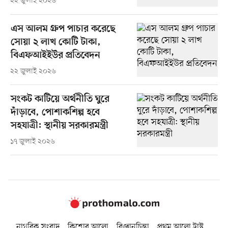
২২ জুলাই ২০২৬
এস আলম গ্রুপ পাচার করেছে
সোয়া ২ লাখ কোটি টাকা,
বিএফআইইউর প্রতিবেদন
২২ জুলাই ২০২৬
সংকট কাটিয়ে অর্থনীতি ঘুরে
দাঁড়াবে, পোশাকশিল্প হবে
সহযাত্রী: স্থানীয় সরকারমন্ত্রী
১৭ জুলাই ২০২৬
নাগরিক সংবাদ
কিশোর আলো
বিজ্ঞানচিন্তা
প্রথম আলো ট্রাস্ট