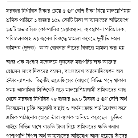
সরকার নির্ধারিত টাকার চেয়ে ৫ গুণ বেশি টাকা নিয়ে মালয়েশিয়ায়
শ্রমিক পাঠিয়ে ১ হাজার ১৫৯ কোটি টাকা আত্মাসাতের অভিযোগে
১৩টি ওভারসিজ কোম্পানির চেয়ারম্যান, ব্যবস্থাপনা পরিচালক,
পরিচালকসহ ৩১ জনের বিরুদ্ধে মামলা করেছে দুর্নীতি দমন
কমিশন (দুদক)। আজ রোববার তাঁদের বিরুদ্ধে মামলা করা হয়।
আজ এক সংবাদ সম্মেলনে দুদকের মহাপরিচালক আক্তার
হোসেন সাংবাদিকদের বলেন, বাংলাদেশ অ্যাসোসিয়েশন অব
ইন্টারন্যাশনাল রিক্রুটিং এজেন্সিসের (বায়রা) বিভিন্ন পদে থাকার
সময় আসামিরা সিন্ডিকেট গড়ে মালয়েশিয়াগামী শ্রমিকদের কাছ
থেকে সরকার নির্ধারিত ৭৮ হাজার ৯৯০ টাকার ৫ গুণ বেশি অর্থ
নিয়েছেন। চুক্তি অনুযায়ী বাছাই ও অর্থসংক্রান্ত শর্ত উপেক্ষা করে
শ্রমিক পাঠানোর ক্ষেত্রে তাঁরা ব্যাপক অনিয়ম করেছেন। চুক্তির
বাইরে বিভিন্ন ধাপে বাড়তি টাকা নিয়ে শ্রমিকদের ক্ষতি করার
পাশাপাশি বিপুল অর্থ আত্মসাতের অভিযোগ আনা হয়েছে তাঁদের