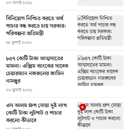
০৩ আগস্ট ২০২৬
বিনিয়োগ নিশ্চিত করতে অর্থ
পাচার বন্ধ করতে চায় সরকার:
পরিকল্পনা প্রতিমন্ত্রী
২৫ জুলাই ২০২৬
৮৫৭ কোটি টাকা আত্মসাতের
মামলা: এক্সিম ব্যাংকের সাবেক
চেয়ারম্যান নজরুলের জামিন
নামঞ্জুর
২৩ জুলাই ২০২৬
এস আলম গ্রুপ সোয়া দুই লাখ
কোটি টাকা লুটপাট ও পাচার
করলো কীভাবে