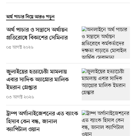
অর্থ পাচার নিয়ে আরও পড়ুন
অর্থ পাচার ও সন্ত্রাসে অর্থায়ন
প্রতিরোধে বিকাশের সেমিনার
০৫ আগস্ট ২০২৬
জুলাইয়ের হত্যাচেষ্টা মামলায়
এবার সাদিক অ্যাগ্রোর মালিক
ইমরান গ্রেপ্তার
০৩ আগস্ট ২০২৬
ট্রাম্প অর্গানাইজেশনের এত ব্যাংক
হিসাব কেন বন্ধ, জানাল
ক্যাপিটাল ওয়ান