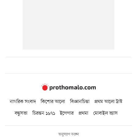
নাগরিক সংবাদ
কিশোর আলো
বিজ্ঞানচিন্তা
প্রথম আলো ট্রাস্ট
বন্ধুসভা
চিরন্তন ১৯৭১
ইপেপার
প্রথমা
মোবাইল ভ্যাস
অনুসরণ করুন