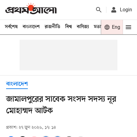
Login
সর্বশেষ
বাংলাদেশ
রাজনীতি
বিশ্ব
বাণিজ্য
মতামত
খেলা
Eng
বিনো
বাংলাদেশ
জামালপুরের সাবেক সংসদ সদস্য নূর
মোহাম্মদ আটক
প্রকাশ: ২৭ জুন ২০২৬, ১৭: ১৪