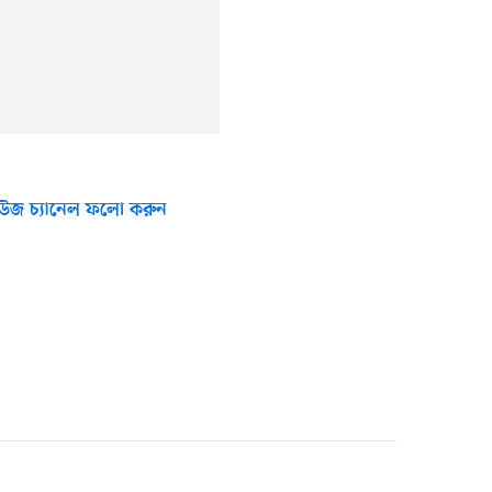
উজ চ্যানেল ফলো করুন