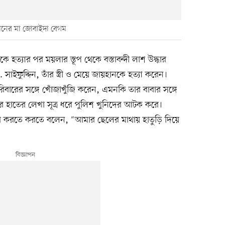
ানের মা জোবাইদা বেগম
কে হত্যার পর ময়লার স্তূপ থেকে বস্তাবন্দী লাশ উদ্ধার
 সাইফুদ্দিন, তাঁর স্ত্রী ও মেয়ে জায়হানকে হত্যা করেন।
িবারের সঙ্গে খোঁজাখুঁজি করেন, এমনকি তার বাবার সঙ্গে
ের হাতের লেখা সূত্র ধরে পুলিশ খুনিদের আটক করে।
ি করতে করতে বলেন, "আমার ছেলের মাথায় হাতুড়ি দিয়ে