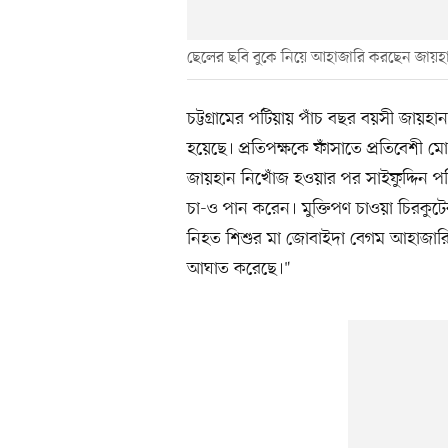
ছেলের ছবি বুকে নিয়ে আহাজারি করছেন জায়হ
চট্টগ্রামের পটিয়ায় পাঁচ বছর বয়সী জায়হান
হয়েছে। প্রতিপক্ষকে ফাঁসাতে প্রতিবেশী মো.
জায়হান নিখোঁজ হওয়ার পর সাইফুদ্দিন পর
চা-ও পান করেন। মুক্তিপণ চাওয়া চিরকুট
নিহত শিশুর মা জোবাইদা বেগম আহাজার
আঘাত করেছে।"