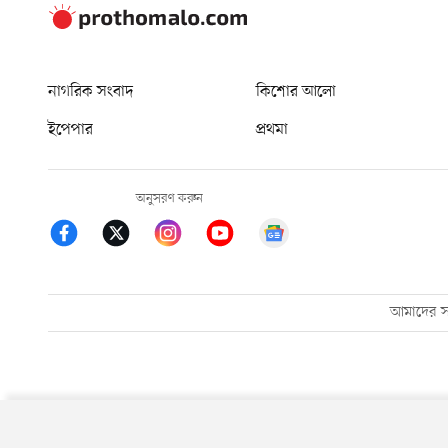
নাগরিক সংবাদ
কিশোর আলো
ইপেপার
প্রথমা
অনুসরণ করুন
আমাদের সম