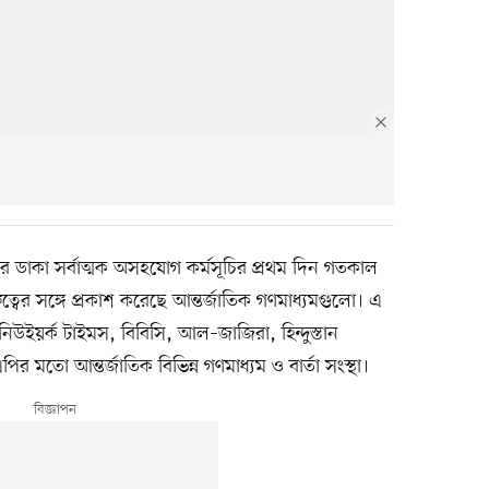
ের ডাকা সর্বাত্মক অসহযোগ কর্মসূচির প্রথম দিন গতকাল
ত্বের সঙ্গে প্রকাশ করেছে আন্তর্জাতিক গণমাধ্যমগুলো। এ
িউইয়র্ক টাইমস, বিবিসি, আল–জাজিরা, হিন্দুস্তান
 মতো আন্তর্জাতিক বিভিন্ন গণমাধ্যম ও বার্তা সংস্থা।