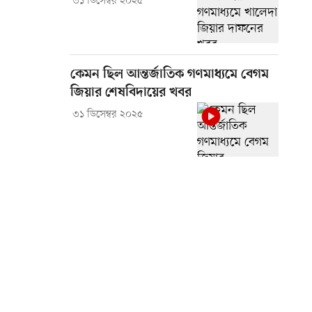
৩১ ডিসেম্বর ২০২৫
কেমন ছিল আন্তর্জাতিক গণমাধ্যমে বেগম
জিয়ার শেষবিদায়ের খবর
৩১ ডিসেম্বর ২০২৫