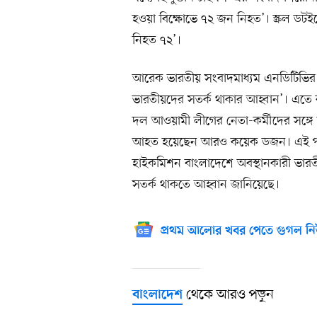
হওয়া বিক্ষোভে ৭২ জন নিহত’। স্ক্রল ডট
নিহত ৭২’।
আরেক ভারতীয় সংবাদমাধ্যম এনডিটিভির
ভারতীয়দের সতর্ক থাকার আহ্বান’। এতে
দল আওয়ামী লীগের নেতা-কর্মীদের সঙ্গে
আহত হয়েছেন আরও কয়েক ডজন। এই পরিস্থি
হাইকমিশন বাংলাদেশে অবস্থানকারী ভার
সতর্ক থাকতে আহ্বান জানিয়েছে।
প্রথম আলোর খবর পেতে গুগল নি
থেকে আরও পড়ুন
বাংলাদেশ