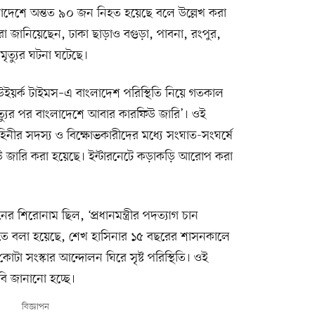
লাদেশে অন্তত ৯০ জন নিহত হয়েছে বলে উল্লেখ করা
া জানিয়েছেন, ঢাকা ছাড়াও বগুড়া, পাবনা, রংপুর,
মৃত্যুর ঘটনা ঘটেছে।
্য নিউইয়র্ক টাইমস–এ বাংলাদেশ পরিস্থিতি নিয়ে গতকাল
ত্যুর পর বাংলাদেশে আবার কারফিউ জারি’। ওই
াহিনীর সদস্য ও বিক্ষোভকারীদের মধ্যে সংঘাত-সংঘর্ষে
উ জারি করা হয়েছে। ইন্টারনেটে কড়াকড়ি আরোপ করা
ের শিরোনাম ছিল, ‘প্রধানমন্ত্রীর পদত্যাগ চান
’ তাতে বলা হয়েছে, শেখ হাসিনার ১৫ বছরের শাসনকালে
া সংস্কার আন্দোলন ঘিরে সৃষ্ট পরিস্থিতি। ওই
ি জানানো হচ্ছে।