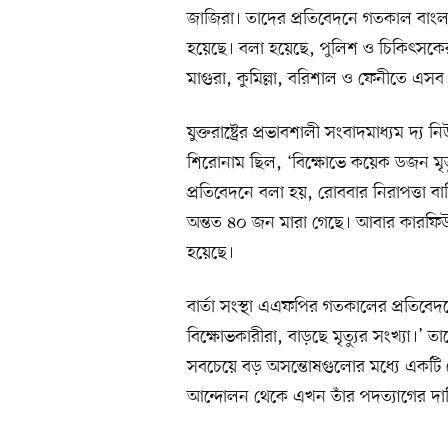
জাজিরা। তাদের প্রতিবেদনে গতকাল বাং
হয়েছে। বলা হয়েছে, পুলিশ ও চিকিৎসকের
মাগুরা, কুমিল্লা, বরিশাল ও ফেনীতে এসব 
যুক্তরাষ্ট্রের প্রভাবশালী সংবাদমাধ্যম দ
শিরোনাম ছিল, ‘বিক্ষোভে কয়েক ডজন মৃ
প্রতিবেদনে বলা হয়, রোববার নিরাপত্তা ব
অন্তত ৪০ জন মারা গেছে। আবার কারফি
হয়েছে।
বার্তা সংস্থা এএফপির গতকালের প্রতিবেদন
বিক্ষোভকারীরা, বাড়ছে মৃত্যুর সংখ্যা।
সবচেয়ে বড় অসন্তোষগুলোর মধ্যে একটি কোট
আন্দোলন থেকে এখন তাঁর পদত্যাগের দাব