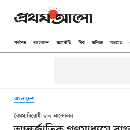
সর্বশেষ
বাংলাদেশ
রাজনীতি
বিশ্ব
বাণিজ্য
মতামত
বাংলাদেশ
বৈষম্যবিরোধী ছাত্র আন্দোলন