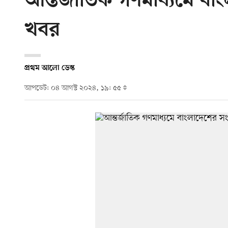
আন্তর্জাতিক গণমাধ্যমে বাং
খবর
প্রথম আলো ডেস্ক
আপডেট: ০৪ আগস্ট ২০২৪, ১৯: ৫৫