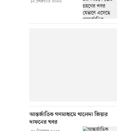
১২ ফেব্রুয়ারি ২০২৬
আন্তর্জাতিক গণমাধ্যমে খালেদা জিয়ার
দাফনের খবর