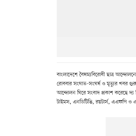
বাংলাদেশে বৈষম্যবিরোধী ছাত্র আন্দোলন
রোববার সংঘাত–সংঘর্ষ ও মৃত্যুর খবর গুরু
আন্দোলন ঘিরে সংবাদ প্রকাশ করেছে দ্য ন
টাইমস, এনডিটিভি, রয়টার্স, এএফপি ও এপির