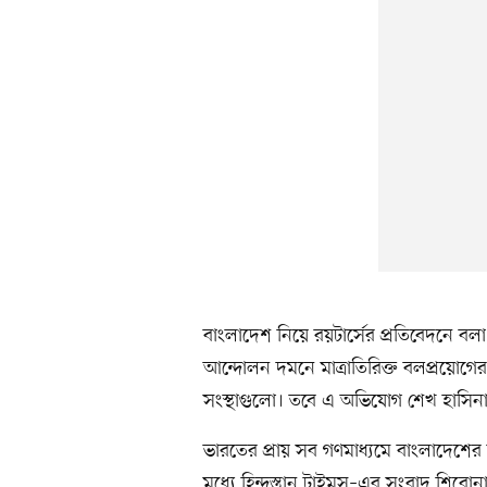
বাংলাদেশ নিয়ে রয়টার্সের প্রতিবেদনে বল
আন্দোলন দমনে মাত্রাতিরিক্ত বলপ্রয়োগ
সংস্থাগুলো। তবে এ অভিযোগ শেখ হাসিনা ও 
ভারতের প্রায় সব গণমাধ্যমে বাংলাদেশ
মধ্যে হিন্দুস্তান টাইমস–এর সংবাদ শিরো