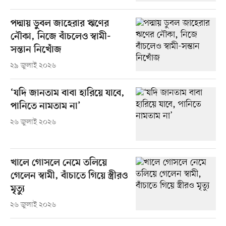
পদ্মায় ডুবল জাহেরার ঋণের
নৌকা, নিজে বাঁচলেও স্বামী-
সন্তান নিখোঁজ
২৯ জুলাই ২০২৬
‘যদি জানতাম বাবা হারিয়ে যাবে,
পানিতে নামতাম না’
২৬ জুলাই ২০২৬
খালে গোসলে নেমে তলিয়ে
গেলেন স্বামী, বাঁচাতে গিয়ে স্ত্রীরও
মৃত্যু
২৬ জুলাই ২০২৬