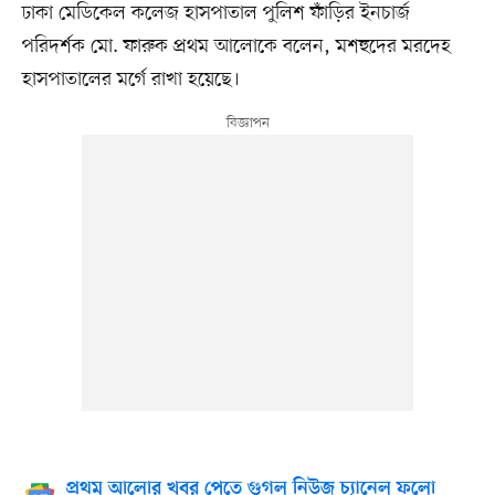
ঢাকা মেডিকেল কলেজ হাসপাতাল পুলিশ ফাঁড়ির ইনচার্জ
পরিদর্শক মো. ফারুক প্রথম আলোকে বলেন, মশহুদের মরদেহ
হাসপাতালের মর্গে রাখা হয়েছে।
প্রথম আলোর খবর পেতে গুগল নিউজ চ্যানেল ফলো