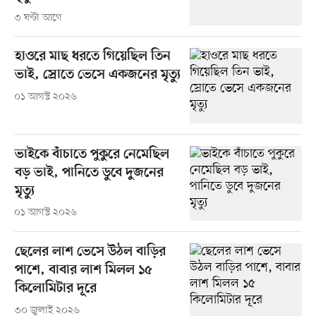
৩ ঘণ্টা আগে
হাওরে মাছ ধরতে গিয়েছিল তিন
ভাই, স্রোতে ভেসে একজনের মৃত্যু
০১ আগস্ট ২০২৬
ভাইকে বাঁচাতে পুকুরে নেমেছিল
বড় ভাই, পানিতে ডুবে দুজনের
মৃত্যু
০১ আগস্ট ২০২৬
ছেলের লাশ ভেসে উঠল বাড়ির
পাশে, বাবার লাশ মিলল ১৫
কিলোমিটার দূরে
৩০ জুলাই ২০২৬