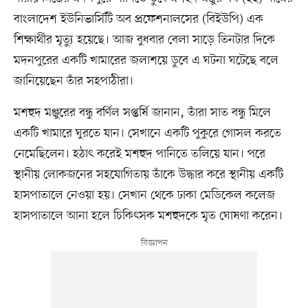
বাংলাদেশ ইউনিভার্সিটি অব প্রফেশনালসের (বিইউপি) এক
শিক্ষার্থীর মৃত্যু হয়েছে। আজ বুধবার বেলা সাড়ে তিনটার দিকে
মদনপুরের একটি খামারের জলাশয়ে ডুবে এ ঘটনা ঘটেছে বলে
জানিয়েছেন তাঁর সহপাঠীরা।
মশহুদ মঞ্জুরের বন্ধু বর্ণিল সপ্তর্ষি জানান, তাঁরা সাত বন্ধু মিলে
একটি খামারে ঘুরতে যান। সেখানে একটি পুকুরে গোসল করতে
নেমেছিলেন। হঠাৎ করেই মশহুদ পানিতে তলিয়ে যান। পরে
স্থানীয় লোকজনের সহযোগিতায় তাঁকে উদ্ধার করে স্থানীয় একটি
হাসপাতালে নেওয়া হয়। সেখান থেকে ঢাকা মেডিকেল কলেজ
হাসপাতালে আনা হলে চিকিৎসক মশহুদকে মৃত ঘোষণা করেন।