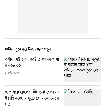
পানিতে ডুবে মৃত্যু নিয়ে আরও পড়ুন
বর্ষায় এই ২ সংকটে তাৎক্ষণিক যা
করতে হবে
২ ঘণ্টা আগে
হাত ধরে রেখেও বাঁচানো গেল না
ইয়াছিনকে, সমুদ্রে গোসলে নেমে
মৃত্যু