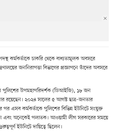
দস্থ কর্মকর্তাকে চাকরি থেকে বাধ্যতামূলক অবসরে
্ত্রণালয়ের জননিরাপত্তা বিভাগের প্রজ্ঞাপনে তাঁদের অবসরে
 জন পুলিশের উপমহাপরিদর্শক (ডিআইজি), ১৮ জন
ার রয়েছেন। ২০২৪ সালের ৫ আগস্ট ছাত্র–জনতার
পর এসব কর্মকর্তাকে পুলিশের বিভিন্ন ইউনিটে সংযুক্ত
র আছেন এবং অনেকেই পলাতক। আওয়ামী লীগ সরকারের সময়ে
রুত্বপূর্ণ ইউনিটে দায়িত্বে ছিলেন।