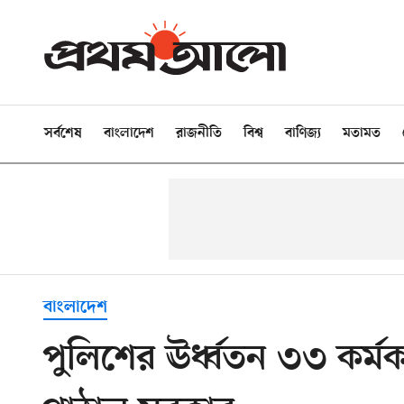
সর্বশেষ
বাংলাদেশ
রাজনীতি
বিশ্ব
বাণিজ্য
মতামত
বাংলাদেশ
পুলিশের ঊর্ধ্বতন ৩৩ কর্ম