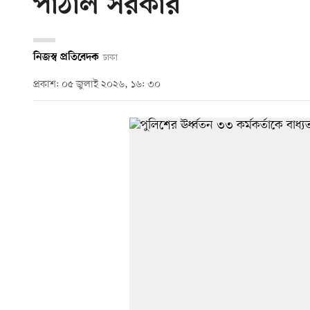
পাঠাল সরকার
নিজস্ব প্রতিবেদক
ঢাকা
প্রকাশ: ০৫ জুলাই ২০২৬, ১৬: ৩০