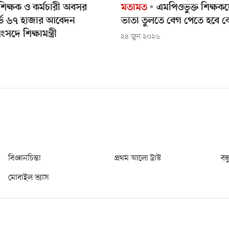
িক্ষক ও কর্মচারী অবসর
মতামত
এমপিওভুক্ত শিক্ষ
র্ডে ৬৭ হাজার আবেদন
ভাতা তুলতে বেগ পেতে হবে 
ংসদে শিক্ষামন্ত্রী
২৪ জুন ২০২৬
বিজ্ঞানচিন্তা
প্রথম আলো ট্রাস্ট
বন্
মোবাইল ভ্যাস