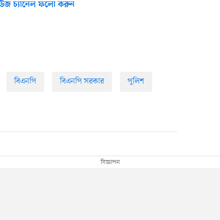
উজ চ্যানেল ফলো করুন
বিএনপি
বিএনপি সরকার
পুলিশ