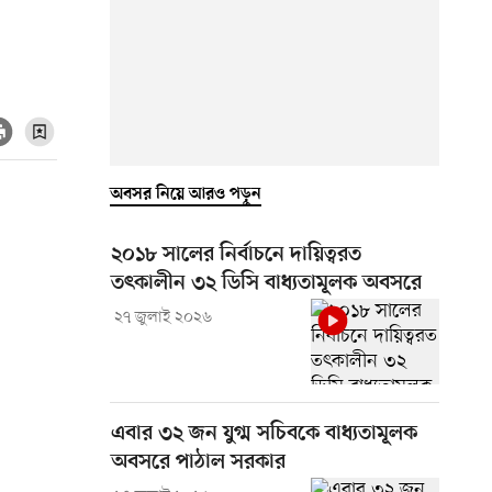
অবসর নিয়ে আরও পড়ুন
২০১৮ সালের নির্বাচনে দায়িত্বরত
তৎকালীন ৩২ ডিসি বাধ্যতামূলক অবসরে
২৭ জুলাই ২০২৬
এবার ৩২ জন যুগ্ম সচিবকে বাধ্যতামূলক
অবসরে পাঠাল সরকার