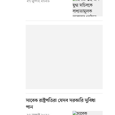
২৭ জুলাই ২০২৬
সাবেক রাষ্ট্রপতিরা যেসব সরকারি সুবিধা
পান