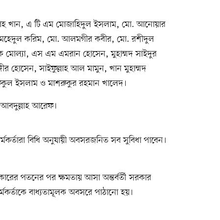
লাহ খান, এ টি এম মোজাহিদুল ইসলাম, মো. আনোয়ার
 মেহেদুল করিম, মো. আলমগীর কবীর, মো. রশীদুল
ল হক মোল্যা, এস এম এমরান হোসেন, মুহাম্মদ সাইদুর
ঙ্গীর হোসেন, সাইফুল্লাহ আল মামুন, খান মুহাম্মদ
কুল ইসলাম ও মাশরুকুর রহমান খালেদ।
আবদুল্লাহ আরেফ।
র্মকর্তারা বিধি অনুযায়ী অবসরজনিত সব সুবিধা পাবেন।
রের পতনের পর ক্ষমতায় আসা অন্তর্বর্তী সরকার
্মকর্তাকে বাধ্যতামূলক অবসরে পাঠানো হয়।