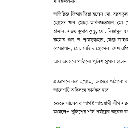
মনিরুজ্জামান।
অতিরিক্ত ডিআইজিরা হলেন মো. বরকতুল্
হোসেন খান, মোহা. মনিরুজ্জামান, মো.
হাসান, সঞ্জয় কুমার কুণ্ডু, মো. নিজামু
রহমান খান, ড. শামসুন্নাহার, মোল্লা জাহা
রেজোয়ান, মো. সাজিদ হোসেন, শেখ রফি
আর অবসরে পাঠানো পুলিশ সুপার হলেন 
প্রজ্ঞাপনে বলা হয়েছে, অবসরে পাঠানো ক
আদেশটি অবিলম্বে কার্যকর হবে।
২০২৪ সালের ৫ আগস্ট আওয়ামী লীগ সরকা
আমলেও পুলিশের শীর্ষ পর্যায়ের অনেক কর