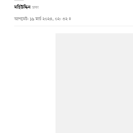
মহিউদ্দিন
ঢাকা
আপডেট: ১৯ মার্চ ২০২৪, ০২: ৩২