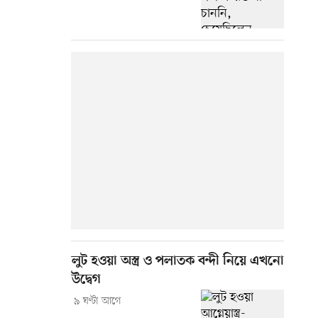
লুট হওয়া অস্ত্র ও পলাতক বন্দী নিয়ে এখনো
উদ্বেগ
৯ ঘণ্টা আগে