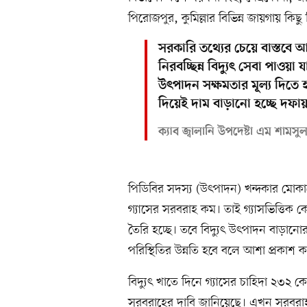
পিরোজপুর, কুমিল্লার বিভিন্ন জায়গায় কিছ
সরকারি তথ্যের চেয়ে বাস্তবে
নিরবচ্ছিন্ন বিদ্যুৎ সেবা পাওয়া 
উৎপাদন সক্ষমতার মূল্য দিতে হচ্ছ
দিয়েই দাম বাড়ানো হচ্ছে দফা
ক্যাব জ্বালানি উপদেষ্টা এম শাম
পিডিবির সদস্য (উৎপাদন) খন্দকার মোক
গ্যাসের সরবরাহ কম। তাই গ্যাসভিত্তিক কে
তৈরি হচ্ছে। তবে বিদ্যুৎ উৎপাদন বাড়ানোর
পরিস্থিতির উন্নতি হবে বলে আশা প্রকাশ 
বিদ্যুৎ খাতে দিনে গ্যাসের চাহিদা ২৩২ ক
সরবরাহের দাবি জানিয়েছে। এখন সরবরাহ ক