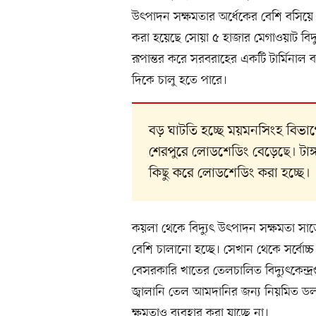
উৎপাদন সক্ষমতার অর্ধেকের বেশি বসিয়ে 
করা হয়েছে সোয়া ৫ হাজার মেগাওয়াট বিদ
রূপান্তর করে সরবরাহের একটি টার্মিনাল ব
দিকে চালু হতে পারে।
বড় ঘাটতি হচ্ছে ময়মনসিংহ বিভা
শেরপুরে লোডশেডিং বেড়েছে। টাঙ্গা
কিছু করে লোডশেডিং করা হচ্ছে।
কয়লা থেকে বিদ্যুৎ উৎপাদন সক্ষমতা সাড়
বেশি চালানো হচ্ছে। সেখান থেকে সর্বোচ্চ
বেসরকারি খাতের তেলচালিত বিদ্যুৎকেন্দ্
জ্বালানি তেল আমদানির জন্য নিয়মিত ডলার
ক্ষমতাও ব্যবহার করা যাচ্ছে না।