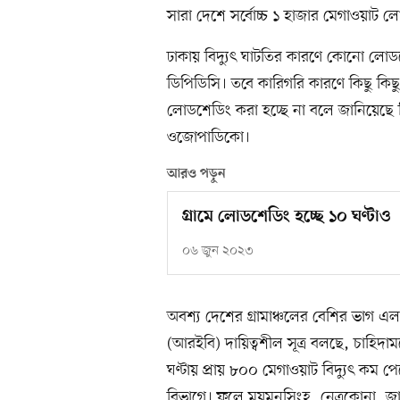
সারা দেশে সর্বোচ্চ ১ হাজার মেগাওয়াট 
ঢাকায় বিদ্যুৎ ঘাটতির কারণে কোনো লোডশ
ডিপিডিসি। তবে কারিগরি কারণে কিছু কিছু 
লোডশেডিং করা হচ্ছে না বলে জানিয়েছে ব
ওজোপাডিকো।
আরও পড়ুন
গ্রামে লোডশেডিং হচ্ছে ১০ ঘণ্টাও
০৬ জুন ২০২৩
অবশ্য দেশের গ্রামাঞ্চলের বেশির ভাগ এলাক
(আরইবি) দায়িত্বশীল সূত্র বলছে, চাহিদা
ঘণ্টায় প্রায় ৮০০ মেগাওয়াট বিদ্যুৎ কম 
বিভাগে। ফলে ময়মনসিংহ, নেত্রকোনা, জা