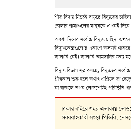
শীত বিদায় নিতেই বাড়ছে বিদ্যুতের চাহ
জেলার গ্রামাঞ্চলের মানুষকে এখনই দিনে
অবশ্য দিনের সর্বোচ্চ বিদ্যুৎ চাহিদা এখ
বিদ্যুৎকেন্দ্রগুলোর একাংশ অলসই থাকছে।
জ্বালানি নেই। জ্বালানি আমদানির জন্য যথ
বিদ্যুৎ বিভাগ সূত্র বলছে, বিদ্যুতের সর্
গ্রীষ্মকাল শুরু হলে অর্থাৎ এপ্রিলে তা ব
না বাড়ালে তখন লোডশেডিং পরিস্থিতি খা
ঢাকার বাইরে শহর এলাকায় লোডশেড
সরবরাহকারী সংস্থা পিডিবি, ন