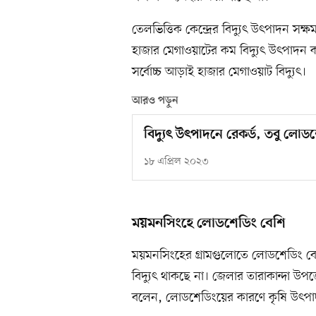
তেলভিত্তিক কেন্দ্রের বিদ্যুৎ উৎপাদন স
হাজার মেগাওয়াটের কম বিদ্যুৎ উৎপাদন কর
সর্বোচ্চ আড়াই হাজার মেগাওয়াট বিদ্যুৎ।
আরও পড়ুন
বিদ্যুৎ উৎপাদনে রেকর্ড, তবু লোডশ
১৮ এপ্রিল ২০২৩
ময়মনসিংহে লোডশেডিং বেশি
ময়মনসিংহের গ্রামগুলোতে লোডশেডিং ব
বিদ্যুৎ থাকছে না। জেলার তারাকান্দা 
বলেন, লোডশেডিংয়ের কারণে কৃষি উৎপা