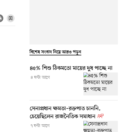
বিশেষ সংবাদ নিয়ে আরও পড়ুন
৪৫% শিশু ঠিকমতো মায়ের দুধ পাচ্ছে না
৪ ঘণ্টা আগে
সেনাপ্রধান ক্ষমতা–রক্তপাত চাননি,
চেয়েছিলেন রাজনৈতিক সমাধান
৭ ঘণ্টা আগে