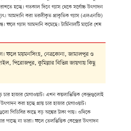
রাখতে হচ্ছে। গতকাল দিনে গ্যাস থেকে সর্বোচ্চ উৎপাদন
্যুৎ। আমদানি করা তরলীকৃত প্রাকৃতিক গ্যাস (এলএনজি)
ন্ধ। ফলে গ্যাস আমদানি কমেছে। টার্মিনালটি মার্চের শেষ
গে। ফলে ময়মনসিংহ, নেত্রকোনা, জামালপুর ও
ইল, পিরোজপুর, কুমিল্লার বিভিন্ন জায়গায় কিছু
ে চার হাজার মেগাওয়াট। এখন কয়লাভিত্তিক কেন্দ্রগুলোই
 উৎপাদন করা হচ্ছে প্রায় চার হাজার মেগাওয়াট।
রগুলো পিডিবির কাছে বড় অঙ্কের টাকা পায়। ওদিকে
 পাচ্ছে না তারা। ফলে তেলভিত্তিক কেন্দ্রের উৎপাদন