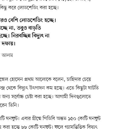
ু কিছু করে লোডশেডিং করা হচ্ছে।
 আরও বেশি লোডশেডিং হচ্ছে।
যাচ্ছে না, তবুও বাড়তি
ে। নিরবচ্ছিন্ন বিদ্যুৎ না
য় দফায়।
সুল আলম
াম্মেল হোসেন প্রথম আলোকে বলেন, চাহিদার চেয়ে
ন্দ্র থেকে বিদ্যুৎ উৎপাদন কম হচ্ছে। এতে কিছুটা ঘাটতি
 জন্য সর্বোচ্চ চেষ্টা করা হচ্ছে। আগামী দিনগুলোতে
করেন তিনি।
োটি ঘনফুট। এবার গ্রীষ্মে পিডিবি অন্তত ১৫০ কোটি ঘনফুট
রা হচ্ছে ৮৮ কোটি ঘনফুট। ফলে গ্যাসভিত্তিক বিদ্যুৎ