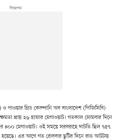
ডিবি) ও পাওয়ার গ্রিড কোম্পানি অব বাংলাদেশ (পিজিসিবি)
সক্ষমতা প্রায় ২৬ হাজার মেগাওয়াট। গতকাল সোমবার দিনে
হাজার ৪০০ মেগাওয়াট। ওই সময়ে সরবরাহে ঘাটতি ছিল ৭৫৭
া হয়েছে। এর আগে গত রোববার ছুটির দিনে রাত আটটায়