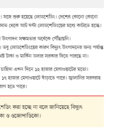
িদা। সঙ্গে শুরু হয়েছে লোডশেডিং। দেশের কোনো কোনো
 সাত থেকে আট ঘণ্টা লোডশেডিংয়ের মধ্যে কাটাতে হচ্ছে।
নো উৎপাদন সক্ষমতার অর্ধেকে পৌঁছায়নি।
 তবু লোডশেডিংয়ের কারণ বিদ্যুৎ উৎপাদনের জন্য পর্যাপ্ত
েষ্ট টাকা ও মার্কিন ডলার সরকার দিতে পারছে না।
বোচ্চ চাহিদা এখন দিনে ১২ হাজার মেগাওয়াটের মতো।
েড়ে ১৭ হাজার মেগাওয়াটে দাঁড়াতে পারে। জ্বালানির সরবরাহ
রাপ হতে পারে।
িং করা হচ্ছে না বলে জানিয়েছে বিদ্যুৎ
েসকো ও ওজোপাডিকো।