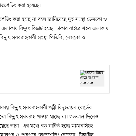
লোডশেডিং করা হয়েছে।
েডিং করা হচ্ছে না বলে জানিয়েছে দুই সংস্থা ডেসকো ও
এলাকায় বিদ্যুৎ বিভ্রাট হচ্ছে। ঢাকার বাইরে শহর এলাকায়
িদ্যুৎ সরবরাহকারী সংস্থা পিডিবি, নেসকো ও
ায় বিদ্যুৎ সরবরাহকারী পল্লী বিদ্যুতায়ন বোর্ডের
মতো বিদ্যুৎ সরবরাহ পাওয়া যাচ্ছে না। গতকাল দিনেও
পেয়েছে তারা। এর মধ্যে বড় ঘাটতি হচ্ছে ময়মনসিংহ
মালপুর ও শেরপুরে লোডশেডিং বেড়েছে। টাঙ্গাইল,