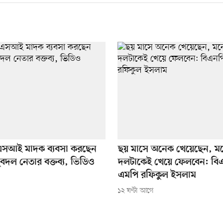
এসআই মাদক ব্যবসা করছেন
ছয় মাসে অনেক খেয়েছেন, মন
ুবদল নেতার বক্তব্য, ভিডিও
দলটাকেই খেয়ে ফেলবেন: বি
এমপি রফিকুল ইসলাম
১২ ঘণ্টা আগে