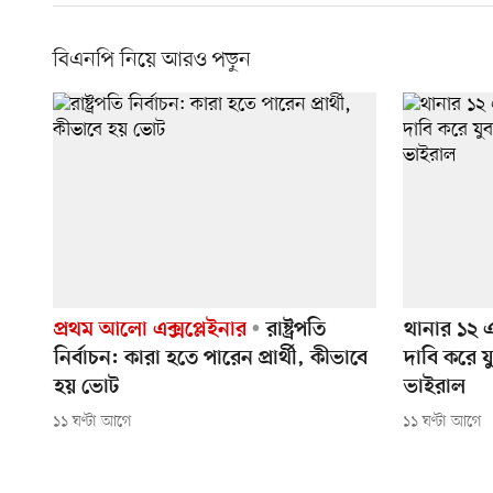
বিএনপি নিয়ে আরও পড়ুন
প্রথম আলো এক্সপ্লেইনার
রাষ্ট্রপতি
থানার ১২ 
নির্বাচন: কারা হতে পারেন প্রার্থী, কীভাবে
দাবি করে য
হয় ভোট
ভাইরাল
১১ ঘণ্টা আগে
১১ ঘণ্টা আগে