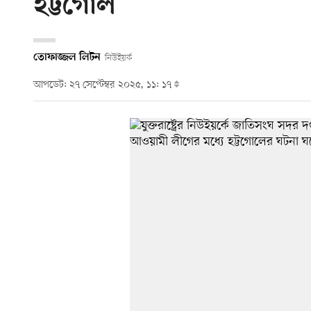
হট্টগোল
তোফাজ্জল লিটন
নিউইয়র্ক
আপডেট: ২৭ সেপ্টেম্বর ২০২৫, ১১: ১৭