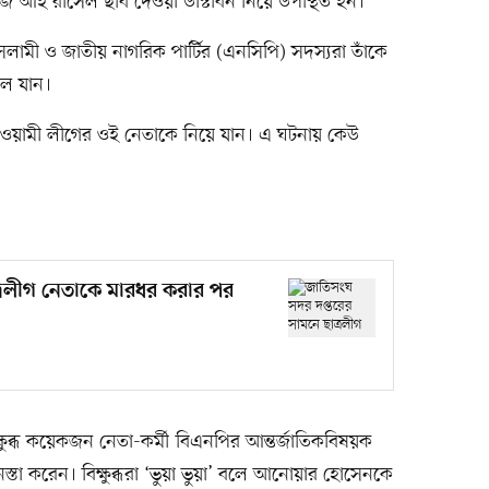
 জি আই রাসেল ছবি দেওয়া ডাস্টবিন নিয়ে উপস্থিত হন।
ামী ও জাতীয় নাগরিক পার্টির (এনসিপি) সদস্যরা তাঁকে
লে যান।
া আওয়ামী লীগের ওই নেতাকে নিয়ে যান। এ ঘটনায় কেউ
্রলীগ নেতাকে মারধর করার পর
িক্ষুব্ধ কয়েকজন নেতা-কর্মী বিএনপির আন্তর্জাতিকবিষয়ক
করেন। বিক্ষুব্ধরা ‘ভুয়া ভুয়া’ বলে আনোয়ার হোসেনকে