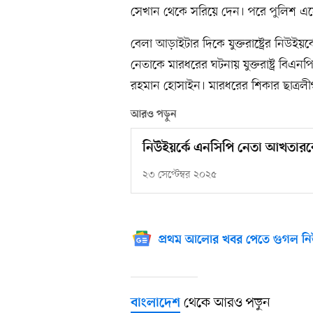
সেখান থেকে সরিয়ে দেন। পরে পুলিশ এসে
বেলা আড়াইটার দিকে যুক্তরাষ্ট্রের নিউইয়
নেতাকে মারধরের ঘটনায় যুক্তরাষ্ট্র বিএনপ
রহমান হোসাইন। মারধরের শিকার ছাত্রলীগ
আরও পড়ুন
নিউইয়র্কে এনসিপি নেতা আখতারকে
২৩ সেপ্টেম্বর ২০২৫
প্রথম আলোর খবর পেতে গুগল নি
থেকে আরও পড়ুন
বাংলাদেশ