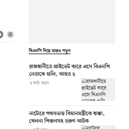
বিএনপি নিয়ে আরও পড়ুন
রাজধানীতে প্রাইভেট কারে এসে বিএনপি
নেতাকে গুলি, আহত ২
৪ ঘণ্টা আগে
নাটোরে পথসভায় বিমানমন্ত্রীকে ধাক্কা,
খেলনা পিস্তলসহ তরুণ আটক