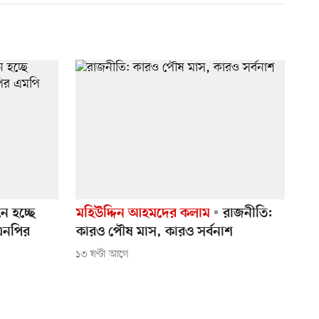
ে হচ্ছে
মহিউদ্দিন আহমদের কলাম
রাজনীতি:
এনপির
কারও পৌষ মাস, কারও সর্বনাশ
১৩ ঘণ্টা আগে