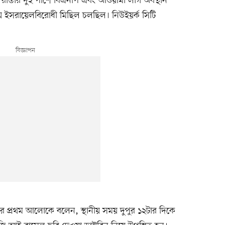
রাস্তার দুই পাশে বিএনপি এবং আওয়ামী লীগ অবস্থান
ায় ইসরায়েলবিরোধী মিছিল চলছিল। নিউইয়র্ক সিটি
কদার প্রথম আলোকে বলেন, স্থানীয় সময় দুপুর ১২টার দিকে