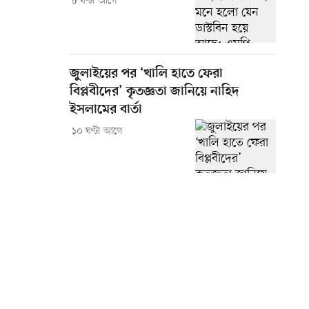
৮ ঘণ্টা আগে
জুলাইয়ের পর ‘খালি হাতে ফেরা
বিপ্লবীদের’ কৃতজ্ঞতা জানিয়ে নাহিদ
ইসলামের বার্তা
১০ ঘণ্টা আগে