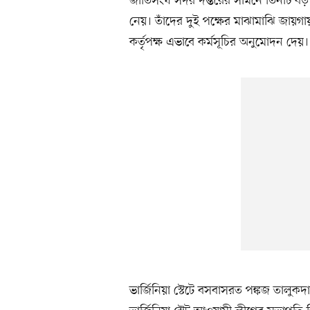
জাতিসংঘ সদর দপ্তরের সামনে তিনটি বড় 
নেয়। তাঁদের দুই পক্ষের মাঝামাঝি জায়গ
কর্তৃপক্ষ এভাবে কর্মসূচির অনুমোদন দেয়।
ভার্জিনিয়া স্টেটে বসবাসরত পঙ্কজ তালু