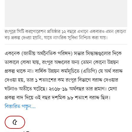
রংপুরে সিটি করপোরেশন প্রতিষ্ঠার ১২ বছরে এখানে একবারও এমন কোনো
বড় প্রকল্প দেওয়া হয়নি, যাতে নাগরিক সুবিধা নিশ্চিত করা যায়।
একনেক (জাতীয় অর্থনৈতিক পরিষদ) সভার সিদ্ধান্তগুলোর দিকে
তাকালে বোঝা যায়, রংপুর অঞ্চলের জন্য তেমন কোনো উন্নয়ন
প্রকল্প থাকে না। বার্ষিক উন্নয়ন কর্মসূচিতে (এডিপি) যে অর্থ বরাদ্দ
দেওয়া হয়, তার ১ শতাংশের কম রংপুর বিভাগে বরাদ্দ দেওয়ার
ঘটনাও অতীতে ঘটেছে। ২০১৮-১৯ অর্থবছর তার প্রমাণ। মেগা
প্রকল্প বাদ দিয়ে ওই বছর দশমিক ৯৮ শতাংশ বরাদ্দ ছিল।
বিস্তারিত পড়ুন...
৫