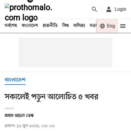
Login
সর্বশেষ
বাংলাদেশ
রাজনীতি
বিশ্ব
বাণিজ্য
মতামত
খেলা
Eng
বিনো
বাংলাদেশ
সকালেই পড়ুন আলোচিত ৫ খবর
প্রথম আলো ডেস্ক
প্রকাশ: ১৬ জুন ২০২৪, ০৩: ০৬