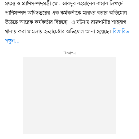
মৎস্য ও প্রাণিসম্পদমন্ত্রী মো. আবদুর রহমানের বাসার লিফটে
প্রাণিসম্পদ অধিদপ্তরের এক কর্মকর্তাকে মারধর করার অভিযোগ
উঠেছে আরেক কর্মকর্তার বিরুদ্ধে। এ ঘটনায় রাজধানীর শাহবাগ
থানায় করা মামলায় হত্যাচেষ্টার অভিযোগ আনা হয়েছে।
বিস্তারিত
পড়ুন...