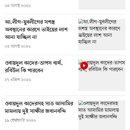
০৪ আগস্ট ২০২৬
আ.লীগ–যুবলীগের সশস্ত্র
অবস্থানের কারণে ভাইয়ের লাশ
আনা যাচ্ছিল না
০২ আগস্ট ২০২৬
ওবায়দুল কাদের-তাপস ব্যর্থ,
রবিউল কি পারবেন
২৭ এপ্রিল ২০২৬
ওবায়দুল কাদেরসহ সাত আসামির
মামলায় দুই সাক্ষীর জবানবন্দি
১৯ ফেব্রুয়ারি ২০২৬