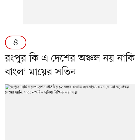
৪
রংপুর কি এ দেশের অঞ্চল নয় নাকি
বাংলা মায়ের সতিন