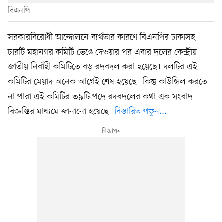
বিএনপি
সরকারবিরোধী আন্দোলনে ব্যর্থতার কারণে বিএনপির ঢাকাসহ
চারটি মহানগর কমিটি ভেঙে দেওয়ার পর এবার দলের কেন্দ্রীয়
জাতীয় নির্বাহী কমিটিতে বড় রদবদল করা হয়েছে। দলটির এই
কমিটির মেয়াদ অনেক আগেই শেষ হয়েছে। কিন্তু কাউন্সিল করতে
না পারা এই কমিটির ৩৯টি পদে রদবদলের কথা এক সংবাদ
বিজ্ঞপ্তির মাধ্যমে জানানো হয়েছে।
বিস্তারিত পড়ুন...