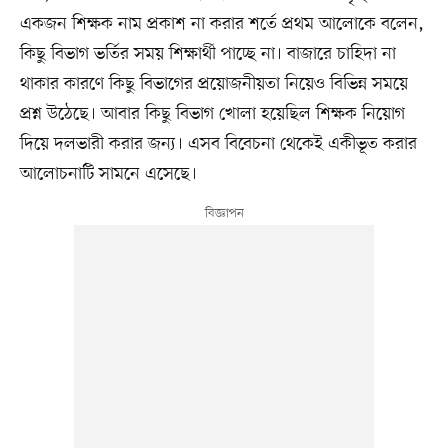
একজন শিক্ষক নাম প্রকাশ না করার শর্তে প্রথম আলোকে বলেন,
কিছু বিভাগ ভর্তির সময় শিক্ষার্থী পাচ্ছে না। বাজারে চাহিদা না
থাকার কারণে কিছু বিভাগের প্রয়োজনীয়তা নিয়েও বিভিন্ন সময়ে
প্রশ্ন উঠেছে। আবার কিছু বিভাগ খোলা হয়েছিল শিক্ষক নিয়োগ
দিয়ে দলভারী করার জন্য। এসব বিবেচনা থেকেই একীভূত করার
আলোচনাটি সামনে এসেছে।