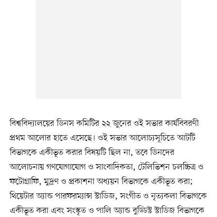
বিশ্ববিদ্যালয়ের ডিনস কমিটির ২২ জুনের ওই সভার কার্যবিবরণী
প্রথম আলোর হাতে এসেছে। ওই সভার আলোচ্যসূচিতে আটটি
বিভাগকে একীভূত করার বিষয়টি ছিল না, তবে ডিনদের
আলোচনায় গণযোগাযোগ ও সাংবাদিকতা, টেলিভিশন চলচ্চিত্র ও
ফটোগ্রাফি, মুদ্রণ ও প্রকাশনা অধ্যয়ন বিভাগকে একীভূত করা;
থিয়েটার অ্যান্ড পারফরম্যান্স স্টাডিজ, সংগীত ও নৃত্যকলা বিভাগকে
একীভূত করা এবং সংস্কৃত ও পালি অ্যান্ড বুড্ডিস্ট স্টাডিজ বিভাগকে