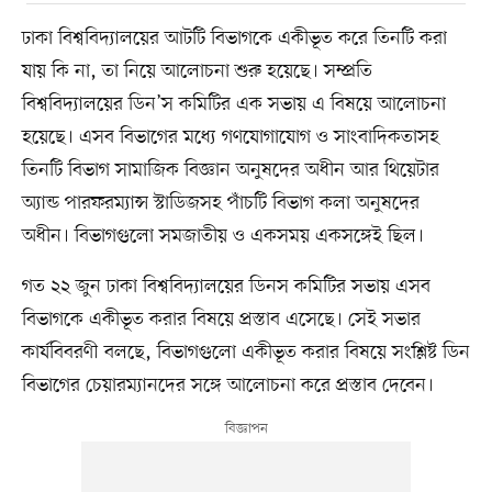
ঢাকা বিশ্ববিদ্যালয়ের আটটি বিভাগকে একীভূত করে তিনটি করা
যায় কি না, তা নিয়ে আলোচনা শুরু হয়েছে। সম্প্রতি
বিশ্ববিদ্যালয়ের ডিন’স কমিটির এক সভায় এ বিষয়ে আলোচনা
হয়েছে। এসব বিভাগের মধ্যে গণযোগাযোগ ও সাংবাদিকতাসহ
তিনটি বিভাগ সামাজিক বিজ্ঞান অনুষদের অধীন আর থিয়েটার
অ্যান্ড পারফরম্যান্স স্টাডিজসহ পাঁচটি বিভাগ কলা অনুষদের
অধীন। বিভাগগুলো সমজাতীয় ও একসময় একসঙ্গেই ছিল।
গত ২২ জুন ঢাকা বিশ্ববিদ্যালয়ের ডিনস কমিটির সভায় এসব
বিভাগকে একীভূত করার বিষয়ে প্রস্তাব এসেছে। সেই সভার
কার্যবিবরণী বলছে, বিভাগগুলো একীভূত করার বিষয়ে সংশ্লিষ্ট ডিন
বিভাগের চেয়ারম্যানদের সঙ্গে আলোচনা করে প্রস্তাব দেবেন।