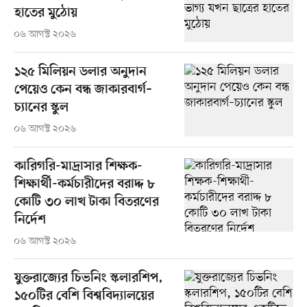
হাতের মুঠোয়
০৬ আগস্ট ২০২৬
১২৫ মিলিয়ন ডলার অনুদান
পেয়েও কেন বন্ধ জাকারবার্গ–
চ্যানের স্কুল
০৬ আগস্ট ২০২৬
কারিগরি-মাদ্রাসার শিক্ষক-
শিক্ষার্থী-কর্মচারীদের বরাদ্দ ৮
কোটি ৩০ লাখ টাকা বিতরণের
নির্দেশ
০৬ আগস্ট ২০২৬
যুক্তরাজ্যের চিভনিং স্কলারশিপ,
১৫০টির বেশি বিশ্ববিদ্যালয়ের