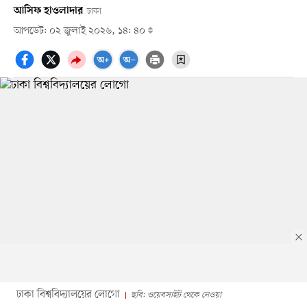
আসিফ হাওলাদার
ঢাকা
আপডেট: ০২ জুলাই ২০২৬, ১৪: ৪০
ঢাকা বিশ্ববিদ্যালয়ের লোগো
ছবি: ওয়েবসাইট থেকে নেওয়া