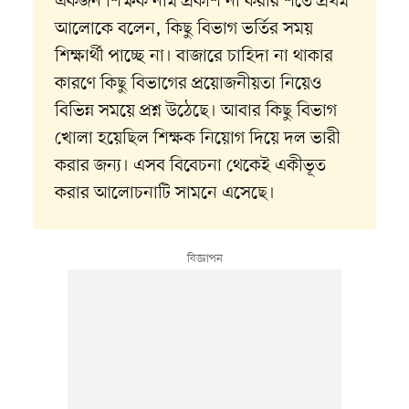
একজন শিক্ষক নাম প্রকাশ না করার শর্তে প্রথম
আলোকে বলেন, কিছু বিভাগ ভর্তির সময়
শিক্ষার্থী পাচ্ছে না। বাজারে চাহিদা না থাকার
কারণে কিছু বিভাগের প্রয়োজনীয়তা নিয়েও
বিভিন্ন সময়ে প্রশ্ন উঠেছে। আবার কিছু বিভাগ
খোলা হয়েছিল শিক্ষক নিয়োগ দিয়ে দল ভারী
করার জন্য। এসব বিবেচনা থেকেই একীভূত
করার আলোচনাটি সামনে এসেছে।