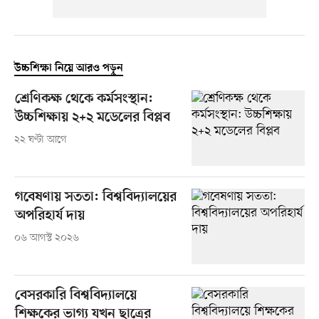
উচ্চশিক্ষা নিয়ে আরও পড়ুন
শ্রেণিকক্ষ থেকে কর্মসংস্থান:
উচ্চশিক্ষায় ২+২ মডেলের বিপ্লব
২২ ঘণ্টা আগে
গবেষণায় সততা: বিশ্ববিদ্যালয়ের
অপরিহার্য দায়
০৬ আগস্ট ২০২৬
বেসরকারি বিশ্ববিদ্যালয়ে
শিক্ষকের ভাগ্য যখন ছাত্রের