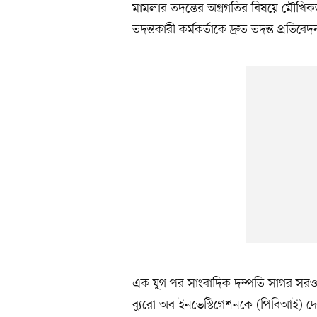
মামলার তদন্তের অগ্রগতির বিষয়ে মৌ
তদন্তকারী কর্মকর্তাকে দ্রুত তদন্ত প্রতিব
এক যুগ পর সাংবাদিক দম্পতি সাগর সরওয়া
ব্যুরো অব ইনভেস্টিগেশনকে (পিবিআই) দ