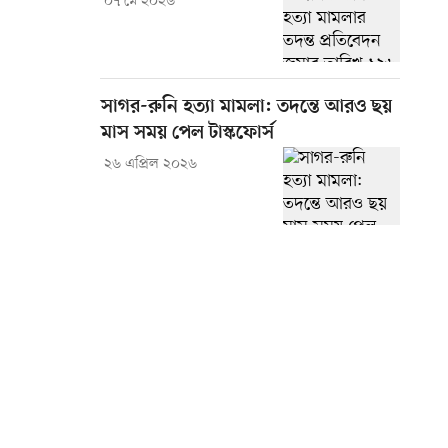
০৭ মে ২০২৬
সাগর-রুনি হত্যা মামলা: তদন্তে আরও ছয়
মাস সময় পেল টাস্কফোর্স
২৬ এপ্রিল ২০২৬