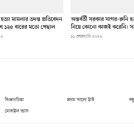
হত্যা মামলার তদন্ত প্রতিবেদন
অন্তর্বর্তী সরকার সাগর-রুনি হ
খ ১২৫ বারের মতো পেছাল
নিয়ে কোনো কাজই করেনি: স
২৬
১১ ফেব্রুয়ারি ২০২৬
বিজ্ঞানচিন্তা
প্রথম আলো ট্রাস্ট
বন্
মোবাইল ভ্যাস