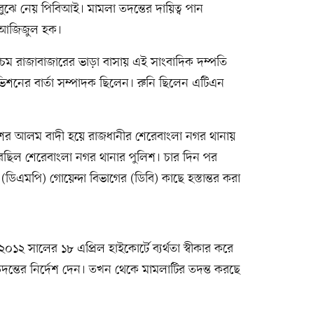
র বুঝে নেয় পিবিআই। মামলা তদন্তের দায়িত্ব পান
. আজিজুল হক।
্চিম রাজাবাজারের ভাড়া বাসায় এই সাংবাদিক দম্পতি
ভিশনের বার্তা সম্পাদক ছিলেন। রুনি ছিলেন এটিএন
ওশের আলম বাদী হয়ে রাজধানীর শেরেবাংলা নগর থানায়
রছিল শেরেবাংলা নগর থানার পুলিশ। চার দিন পর
ডিএমপি) গোয়েন্দা বিভাগের (ডিবি) কাছে হস্তান্তর করা
০১২ সালের ১৮ এপ্রিল হাইকোর্টে ব্যর্থতা স্বীকার করে
দন্তের নির্দেশ দেন। তখন থেকে মামলাটির তদন্ত করছে