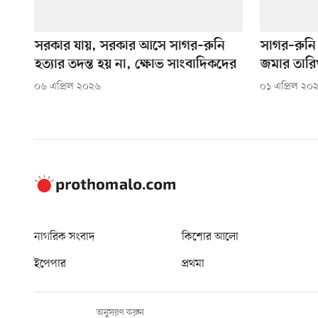
সরকার যায়, সরকার আসে সাগর–রুনি
সাগর–রুনি 
হত্যার তদন্ত হয় না, ক্ষোভ সাংবাদিকদের
জমার তারি
০৬ এপ্রিল ২০২৬
০১ এপ্রিল ২০
নাগরিক সংবাদ
কিশোর আলো
ইপেপার
প্রথমা
অনুসরণ করুন