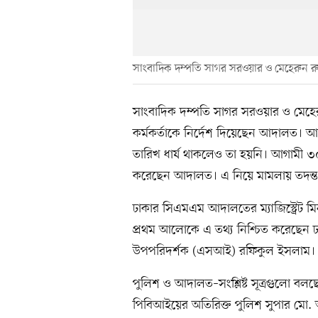
সাংবাদিক দম্পতি সাগর সরওয়ার ও মেহেরুন র
সাংবাদিক দম্পতি সাগর সরওয়ার ও মেহেরুন
কর্মকর্তাকে নির্দেশ দিয়েছেন আদালত। 
তারিখ ধার্য থাকলেও তা হয়নি। আগামী ৩০ 
করেছেন আদালত। এ নিয়ে মামলায় তদন্ত 
ঢাকার সিএমএম আদালতের ম্যাজিস্ট্রেট
প্রথম আলোকে এ তথ্য নিশ্চিত করেছেন 
উপপরিদর্শক (এসআই) রফিকুল ইসলাম।
পুলিশ ও আদালত–সংশ্লিষ্ট সূত্রগুলো বলছে
পিবিআইয়ের অতিরিক্ত পুলিশ সুপার ম