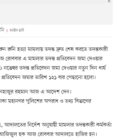
ুনি
ফাইল ছবি
 রুনি হত্যা মামলায় তদন্ত দ্রুত শেষ করতে তদন্তকারী
আজ রোববার এ মামলার তদন্ত প্রতিবেদন জমা দেওয়ার
নভেম্বর তদন্ত প্রতিবেদন জমা দেওয়ার নতুন দিন ধার্য
প্রতিবেদন জমার তারিখ ১২১ বার পেছানো হলো।
 মিনহাজুর রহমান আজ এ আদেশ দেন।
ঢাকা মহানগর পুলিশের অপরাধ ও তথ্য বিভাগের
, আদালতের নির্দেশ অনুযায়ী মামলার তদন্তকারী কর্মকর্তা
ো. আজিজুল হক আজ রোববার আদালতে হাজির হন।