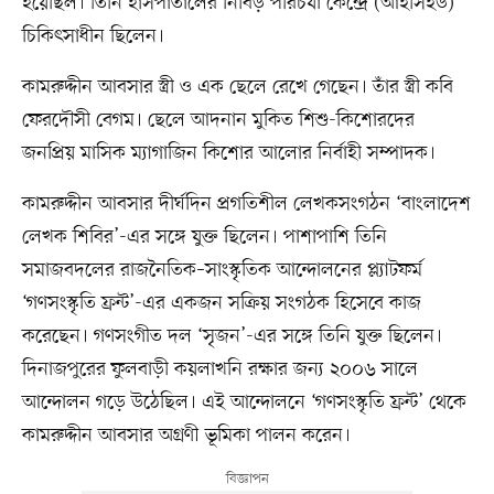
হয়েছিল। তিনি হাসপাতালের নিবিড় পরিচর্যা কেন্দ্রে (আইসিইউ)
চিকিৎসাধীন ছিলেন।
কামরুদ্দীন আবসার স্ত্রী ও এক ছেলে রেখে গেছেন। তাঁর স্ত্রী কবি
ফেরদৌসী বেগম। ছেলে আদনান মুকিত শিশু-কিশোরদের
জনপ্রিয় মাসিক ম্যাগাজিন কিশোর আলোর নির্বাহী সম্পাদক।
কামরুদ্দীন আবসার দীর্ঘদিন প্রগতিশীল লেখকসংগঠন ‘বাংলাদেশ
লেখক শিবির’-এর সঙ্গে যুক্ত ছিলেন। পাশাপাশি তিনি
সমাজবদলের রাজনৈতিক–সাংস্কৃতিক আন্দোলনের প্ল্যাটফর্ম
‘গণসংস্কৃতি ফ্রন্ট’-এর একজন সক্রিয় সংগঠক হিসেবে কাজ
করেছেন। গণসংগীত দল ‘সৃজন’-এর সঙ্গে তিনি যুক্ত ছিলেন।
দিনাজপুরের ফুলবাড়ী কয়লাখনি রক্ষার জন্য ২০০৬ সালে
আন্দোলন গড়ে উঠেছিল। এই আন্দোলনে ‘গণসংস্কৃতি ফ্রন্ট’ থেকে
কামরুদ্দীন আবসার অগ্রণী ভূমিকা পালন করেন।