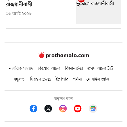
রাজধানীবাসী
০৬ আগস্ট ২০২৬
নাগরিক সংবাদ
কিশোর আলো
বিজ্ঞানচিন্তা
প্রথম আলো ট্রাস্ট
বন্ধুসভা
চিরন্তন ১৯৭১
ইপেপার
প্রথমা
মোবাইল ভ্যাস
অনুসরণ করুন