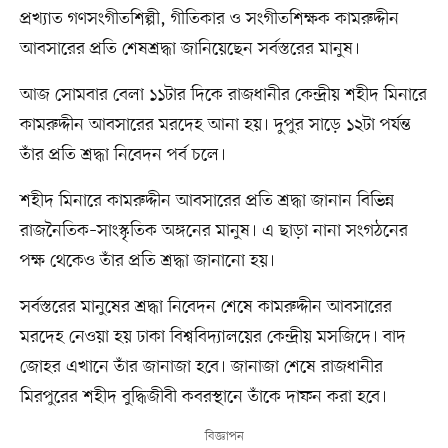
প্রখ্যাত গণসংগীতশিল্পী, গীতিকার ও সংগীতশিক্ষক কামরুদ্দীন
আবসারের প্রতি শেষশ্রদ্ধা জানিয়েছেন সর্বস্তরের মানুষ।
আজ সোমবার বেলা ১১টার দিকে রাজধানীর কেন্দ্রীয় শহীদ মিনারে
কামরুদ্দীন আবসারের মরদেহ আনা হয়। দুপুর সাড়ে ১২টা পর্যন্ত
তাঁর প্রতি শ্রদ্ধা নিবেদন পর্ব চলে।
শহীদ মিনারে কামরুদ্দীন আবসারের প্রতি শ্রদ্ধা জানান বিভিন্ন
রাজনৈতিক–সাংস্কৃতিক অঙ্গনের মানুষ। এ ছাড়া নানা সংগঠনের
পক্ষ থেকেও তাঁর প্রতি শ্রদ্ধা জানানো হয়।
সর্বস্তরের মানুষের শ্রদ্ধা নিবেদন শেষে কামরুদ্দীন আবসারের
মরদেহ নেওয়া হয় ঢাকা বিশ্ববিদ্যালয়ের কেন্দ্রীয় মসজিদে। বাদ
জোহর এখানে তাঁর জানাজা হবে। জানাজা শেষে রাজধানীর
মিরপুরের শহীদ বুদ্ধিজীবী কবরস্থানে তাঁকে দাফন করা হবে।