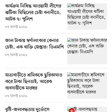
কার্যক্রম নিষিদ্ধ আওয়ামী লীগের
ঝটিকা মিছিলের চেষ্টা বনানীতে,
আটক ৭: পুলিশ
০৭ আগস্ট ২০২৬
জাল টাকায় স্বর্ণালংকার কেনার
চেষ্টা, এক ব্যক্তি গ্রেপ্তার: ডিএমপি
০৭ আগস্ট ২০২৬
যাত্রাবাড়ীতে শ্রমিককে ছুরিকাঘাত
করে টাকা ছিনতাই, আরেক
ব্যবসায়ীকে মারধর
০৭ আগস্ট ২০২৬
বৃষ্টি–জলাবদ্ধতায় দুর্ভোগে