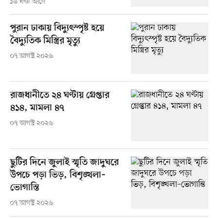
১৬ ঘণ্টা আগে
পুরান ঢাকায় বিদ্যুৎস্পৃষ্ট হয়ে
বৈদ্যুতিক মিস্ত্রির মৃত্যু
০৭ আগস্ট ২০২৬
রাজধানীতে ২৪ ঘণ্টায় গ্রেপ্তার
৪১৪, মামলা ৪৭
০৭ আগস্ট ২০২৬
ছুটির দিনে জুলাই স্মৃতি জাদুঘরে
উপচে পড়া ভিড়, বিশৃঙ্খলা–
ভোগান্তি
০৭ আগস্ট ২০২৬