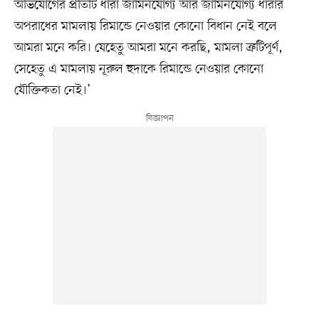
অভিযোগের প্রতিটি ধারা জামিনযোগ্য আর জামিনযোগ্য ধারার
অপরাধের মামলায় রিমান্ডে নেওয়ার কোনো বিধান নেই বলে
আমরা মনে করি। যেহেতু আমরা মনে করছি, মামলা ত্রুটিপূর্ণ,
সেহেতু এ মামলায় নূরুল হুদাকে রিমান্ডে নেওয়ার কোনো
যৌক্তিকতা নেই।’