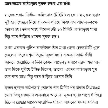
আদালতের কাঠগড়ায় নূরুল হুদার এক ঘণ্টা
সাবেক প্রধান নির্বাচন কমিশনার (সিইসি) এ কে এম নূরুল হুদার
দুই হাত পেছনে নিয়ে হাতকড়া পরিয়ে সিএমএম আদালতকক্ষে
তোলা হয়। তখন সময় বিকেল ৪টা ১০ মিনিট। কাঠগড়ায় মাথা
নিচু করে দাঁড়িয়ে থাকেন নূরুল হুদা।
তখন একজন পুলিশ কনস্টেবল তাঁর মাথা থেকে হেলমেটটি খুলে
ফেলেন। পরে চশমা পরেন নূরুল হুদা। একজন আইনজীবী
জানতে চেয়েছিলেন তিনি কেমন আছেন? জবাবে নূরুল হুদা ঘাড়
ডান দিকে ঘুরিয়ে ইঙ্গিত দিলেন, ভালো। এরপর কাঠগড়ায় মুখ
ভার করে মাথা নিচু করে দাঁড়িয়ে থাকেন তিনি।
নূরুল হুদাকে কাঠগড়ায় তোলার পাঁচ মিনিট পর ঢাকার সিএমএম
মোস্তাফিজুর রহমান এজলাসে আসেন। নূরুল হুদার পাশে দাঁড়িয়ে
ছিলেন গ্রেপ্তার সাবেক সংরক্ষিত মহিলা আসনের সদস্য সাবিনা