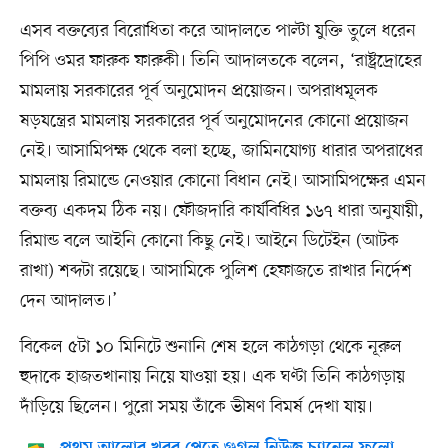
এসব বক্তব্যের বিরোধিতা করে আদালতে পাল্টা যুক্তি তুলে ধরেন
পিপি ওমর ফারুক ফারুকী। তিনি আদালতকে বলেন, ‘রাষ্ট্রদ্রোহের
মামলায় সরকারের পূর্ব অনুমোদন প্রয়োজন। অপরাধমূলক
ষড়যন্ত্রের মামলায় সরকারের পূর্ব অনুমোদনের কোনো প্রয়োজন
নেই। আসামিপক্ষ থেকে বলা হচ্ছে, জামিনযোগ্য ধারার অপরাধের
মামলায় রিমান্ডে নেওয়ার কোনো বিধান নেই। আসামিপক্ষের এমন
বক্তব্য একদম ঠিক নয়। ফৌজদারি কার্যবিধির ১৬৭ ধারা অনুযায়ী,
রিমান্ড বলে আইনি কোনো কিছু নেই। আইনে ডিটেইন (আটক
রাখা) শব্দটা রয়েছে। আসামিকে পুলিশ হেফাজতে রাখার নির্দেশ
দেন আদালত।’
বিকেল ৫টা ১০ মিনিটে শুনানি শেষ হলে কাঠগড়া থেকে নূরুল
হুদাকে হাজতখানায় নিয়ে যাওয়া হয়। এক ঘণ্টা তিনি কাঠগড়ায়
দাঁড়িয়ে ছিলেন। পুরো সময় তাঁকে ভীষণ বিমর্ষ দেখা যায়।