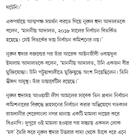
ঘটেনি।’
একপর্যায়ে আত্মপক্ষ সমর্থন করতে গিয়ে নূরুল হুদা আদালতকে
বলেন, ‘মাননীয় আদালত, ২০১৮ সালের নির্বাচন বিতর্কিত
হয়েছে। সেই বিতর্কের দায় নির্বাচন কমিশনের নয়।’
নূরুল হুদার বক্তব্যের পর তাঁর আরেক আইনজীবী ওবায়দুল
ইসলাম আদালতকে বলেন, ‘মাননীয় আদালত, উনি একজন বীর
মুক্তিযোদ্ধা। উনি পটুয়াখালীতে মুক্তিযুদ্ধে অংশ নিয়েছিলেন। তিনি
ভীষণ অসুস্থ। তাঁর ডায়াবেটিস রয়েছে।’
নূরুল হুদাসহ আওয়ামী লীগ আমলের সাবেক তিন প্রধান নির্বাচন
কমিশনারের বিরুদ্ধে প্রহসনের নির্বাচন করার অভিযোগে গতকাল
রাজধানীর শেরেবাংলা নগর থানায় একটি মামলা দায়ের করে
বিএনপি। দুপুরে ওই মামলা হওয়ার পর সন্ধ্যায় একদল লোক
‘মব’ তৈরি করে নূরুল হুদার উত্তরার বাসা থেকে তাঁকে ধরে এনে