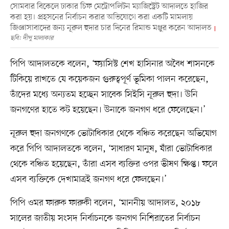
সোমবার বিকেলে ঢাকার চিফ মেট্রোপলিটন ম্যাজিস্ট্রেট আদালতে হাজির
করা হয়। প্রহসনের নির্বাচন করার অভিযোগে করা একটি মামলায়
জিজ্ঞাসাবাদের জন্য নূরুল হুদার চার দিনের রিমান্ড মঞ্জুর করেন আদালত
ছবি: দীপু মালাকার
পিপি আদালতকে বলেন, ‘ফ্যাসিস্ট শেখ হাসিনার অবৈধ শাসনকে
টিকিয়ে রাখতে যে কয়েকজন গুরুত্বপূর্ণ ভূমিকা পালন করেছেন,
তাঁদের মধ্যে অন্যতম হচ্ছেন সাবেক সিইসি নূরুল হুদা। উনি
জনগণের হাতে কট হয়েছেন। উনাকে জনগণ ধরে ফেলেছেন।’
নূরুল হুদা জনগণকে ভোটাধিকার থেকে বঞ্চিত করেছেন অভিযোগ
করে পিপি আদালতকে বলেন, ‘সাধারণ মানুষ, যাঁরা ভোটাধিকার
থেকে বঞ্চিত হয়েছেন, তাঁরা এসব ব্যক্তির ওপর ভীষণ ক্ষিপ্ত। ফলে
এসব ব্যক্তিকে দেখামাত্রই জনগণ ধরে ফেলছেন।’
পিপি ওমর ফারুক ফারুকী বলেন, ‘মাননীয় আদালত, ২০১৮
সালের জাতীয় সংসদ নির্বাচনকে জনগণ নিশিরাতের নির্বাচন