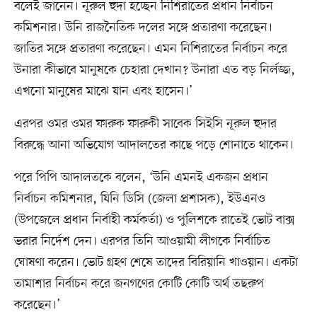
বলেই জানেন। নূরুল হুদা হচ্ছেন নিশিরাতের প্রধান নির্বাচন
কমিশনার। উনি রাজনৈতিক দলের সঙ্গে প্রতারণা করেছেন।
জাতির সঙ্গে প্রতারণা করেছেন। এমন নিশিরাতের নির্বাচন করে
উনারা কীভাবে মানুষকে চেহারা দেখান? উনারা এত বড় নির্লজ্জ,
এখনো মানুষের মাঝে যান এবং হাসেন।’
এরপর ওমর ওমর ফারুক ফারুকী সাবেক সিইসি নূরুল হুদার
বিরুদ্ধে আনা অভিযোগ আদালতের কাছে পড়ে শোনাতে থাকেন।
পরে পিপি আদালতকে বলেন, ‘উনি এমনই একজন প্রধান
নির্বাচন কমিশনার, যিনি ডিসি (জেলা প্রশাসক), ইউএনও
(উপজেলে প্রধান নির্বাহী কর্মকর্তা) ও পুলিশকে রাতেই ভোট বাক্স
ভরার নির্দেশ দেন। এরপর তিনি আওয়ামী লীগকে নির্বাচিত
ঘোষণা করেন। ভোট গ্রহণ শেষে তাদের বিরিয়ানি খাওয়ান। একটা
তামাশার নির্বাচন করে জনগণের কোটি কোটি অর্থ তছরুপ
করেছেন।’