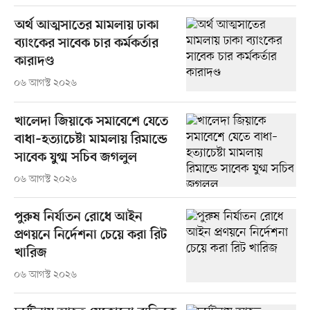
অর্থ আত্মসাতের মামলায় ঢাকা
ব্যাংকের সাবেক চার কর্মকর্তার
কারাদণ্ড
০৬ আগস্ট ২০২৬
খালেদা জিয়াকে সমাবেশে যেতে
বাধা–হত্যাচেষ্টা মামলায় রিমান্ডে
সাবেক যুগ্ম সচিব জগলুল
০৬ আগস্ট ২০২৬
পুরুষ নির্যাতন রোধে আইন
প্রণয়নে নির্দেশনা চেয়ে করা রিট
খারিজ
০৬ আগস্ট ২০২৬