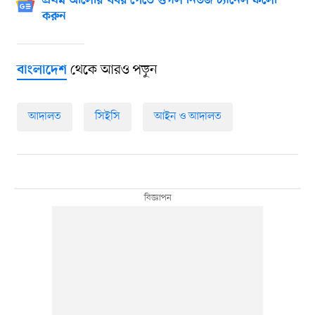
প্রথম আলোর খবর পেতে গুগল নিউজ চ্যানেল ফলো
করুন
থেকে আরও পড়ুন
বাংলাদেশ
আদালত
সিইসি
আইন ও আদালত