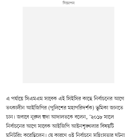
এ পর্যায়ে সিএমএম সাবেক এই সিইসির কাছে নির্বাচনের আগে
তৎকালীন আইজিপির (পুলিশের মহাপরিদর্শক) ভূমিকা জানতে
চান। জবাবে নূরুল হুদা আদালতকে বলেন, ‘২০১৮ সালে
নির্বাচনের আগে সাবেক আইজিপি আইনশৃঙ্খলার বিষয়টি
মনিটরিং করেছিলেন। যে কারণে ওই নির্বাচনে সহিংসতার ঘটনা