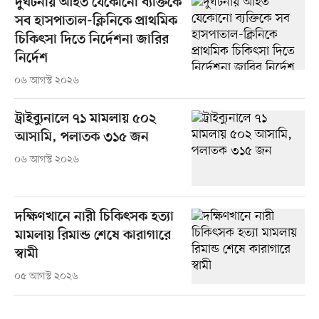
দুর্ঘটনায় আহত যেকোনো ব্যক্তিকে
সব হাসপাতাল-ক্লিনিকে প্রাথমিক
চিকিৎসা দিতে নির্দেশনা জারির
নির্দেশ
০৬ আগস্ট ২০২৬
ট্রাইব্যুনালে ৭১ মামলায় ৫০২
আসামি, পলাতক ৩১৫ জন
০৬ আগস্ট ২০২৬
দক্ষিণখানে নারী চিকিৎসক হত্যা
মামলায় রিমান্ড শেষে কারাগারে
স্বামী
০৫ আগস্ট ২০২৬