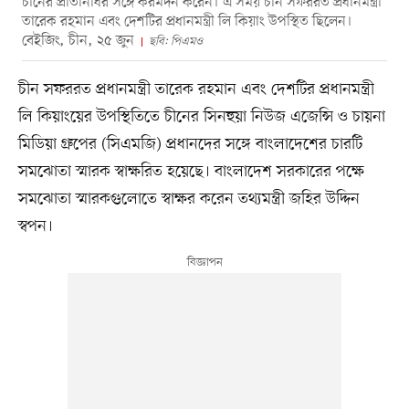
চীনের প্রতিনিধির সঙ্গে করমর্দন করেন। এ সময় চীন সফররত প্রধানমন্ত্রী
তারেক রহমান এবং দেশটির প্রধানমন্ত্রী লি কিয়াং উপস্থিত ছিলেন।
বেইজিং, চীন, ২৫ জুন
ছবি: পিএমও
চীন সফররত প্রধানমন্ত্রী তারেক রহমান এবং দেশটির প্রধানমন্ত্রী
লি কিয়াংয়ের উপস্থিতিতে চীনের সিনহুয়া নিউজ এজেন্সি ও চায়না
মিডিয়া গ্রুপের (সিএমজি) প্রধানদের সঙ্গে বাংলাদেশের চারটি
সমঝোতা স্মারক স্বাক্ষরিত হয়েছে। বাংলাদেশ সরকারের পক্ষে
সমঝোতা স্মারকগুলোতে স্বাক্ষর করেন তথ্যমন্ত্রী জহির উদ্দিন
স্বপন।