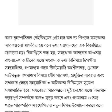
আজ বৃহস্পতিবার বেইজিংয়ের গ্রেট হল অব দ্য পিপলে সমঝোতা
স্মারকগুলো স্বাক্ষরিত হয় বলে তথ্য মন্ত্রণালয়ের এক বিজ্ঞপ্তিতে
জানানো হয়। বিজ্ঞপ্তিতে বলা হয়, সমঝোতা স্মারকের আওতায়
বাংলাদেশ ও চীনের মধ্যে সংবাদ ও তথ্য বিনিময়ে দ্বিপক্ষীয়
সহযোগিতা, গণমাধ্যম খাতে দীর্ঘমেয়াদি অংশীদারত্ব, গ্লোবাল
সাউথভুক্ত গণমাধ্যম বিষয়ে যৌথ গবেষণা, প্রযুক্তির ব্যবহার এবং
সম্প্রচার ক্ষেত্রে সহযোগিতা ও অভিজ্ঞতা বিনিময়ের সুযোগ
সম্প্রসারিত হবে। সমঝোতা স্মারকগুলো দুই দেশের মধ্যে বিদ্যমান
বন্ধুত্বপূর্ণ সম্পর্ককে আরও সুদৃঢ় করবে এবং গণমাধ্যম ও তথ্য
খাতে পারস্পরিক সহযোগিতার নতুন দিগন্ত উন্মোচন করবে বলে