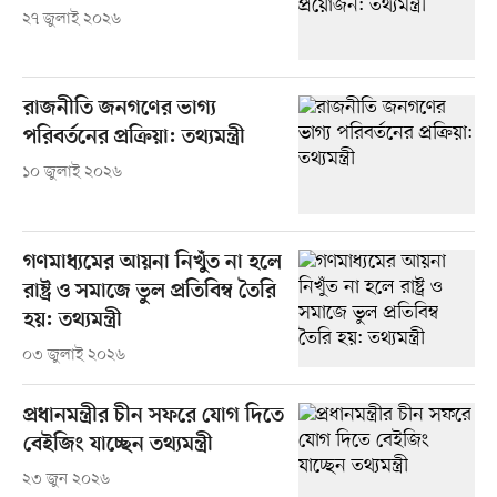
২৭ জুলাই ২০২৬
রাজনীতি জনগণের ভাগ্য
পরিবর্তনের প্রক্রিয়া: তথ্যমন্ত্রী
১০ জুলাই ২০২৬
গণমাধ্যমের আয়না নিখুঁত না হলে
রাষ্ট্র ও সমাজে ভুল প্রতিবিম্ব তৈরি
হয়: তথ্যমন্ত্রী
০৩ জুলাই ২০২৬
প্রধানমন্ত্রীর চীন সফরে যোগ দিতে
বেইজিং যাচ্ছেন তথ্যমন্ত্রী
২৩ জুন ২০২৬