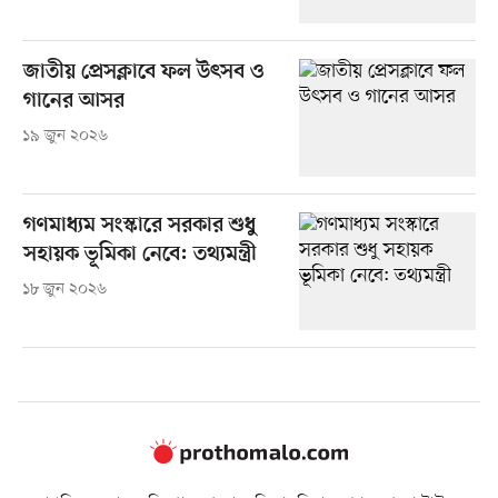
জাতীয় প্রেসক্লাবে ফল উৎসব ও
গানের আসর
১৯ জুন ২০২৬
গণমাধ্যম সংস্কারে সরকার শুধু
সহায়ক ভূমিকা নেবে: তথ্যমন্ত্রী
১৮ জুন ২০২৬