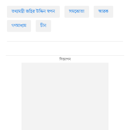
তথ্যমন্ত্রী জহির উদ্দিন স্বপন
সমঝোতা
স্মারক
গণমাধ্যম
চীন