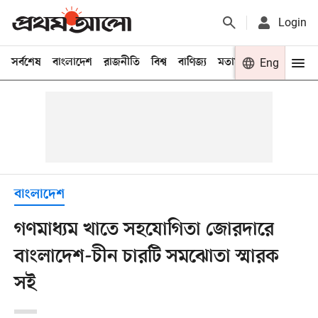
Login
সর্বশেষ
বাংলাদেশ
রাজনীতি
বিশ্ব
বাণিজ্য
মতামত
খেলা
Eng
বিনো
বাংলাদেশ
গণমাধ্যম খাতে সহযোগিতা জোরদারে
বাংলাদেশ-চীন চারটি সমঝোতা স্মারক
সই