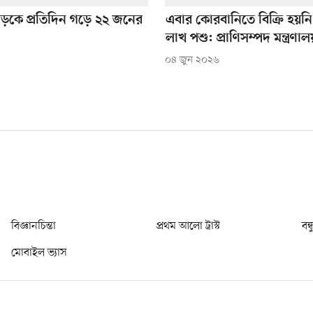
 সড়কে প্রতিদিন গড়ে ২২ জনের
এবার কোরবানিতে বিক্রি হয়নি 
লাখ পশু: প্রাণিসম্পদ মন্ত্রণালয
০৪ জুন ২০২৬
বিজ্ঞানচিন্তা
প্রথম আলো ট্রাস্ট
বন্
মোবাইল ভ্যাস