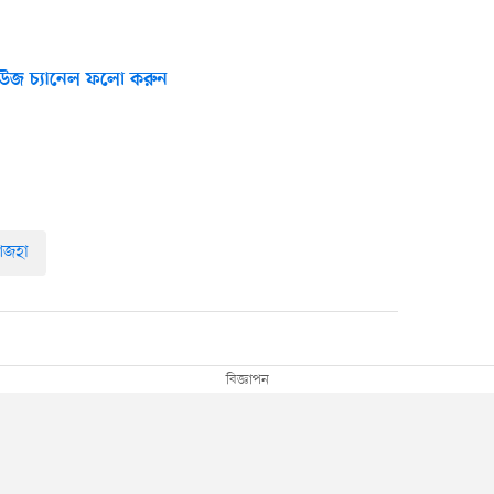
উজ চ্যানেল ফলো করুন
আজহা