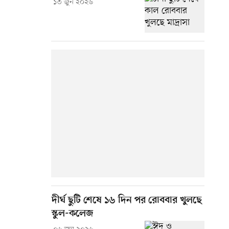
১৩ জুন ২০২৬
দীর্ঘ ছুটি শেষে ১৬ দিন পর রোববার খুলছে
স্কুল-কলেজ