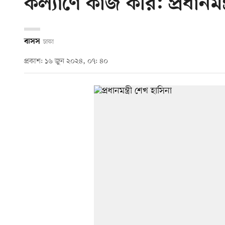
কল্যাণে কাজ করি: প্রধানমন্ত
বাসস
ঢাকা
প্রকাশ: ১৬ জুন ২০২৪, ০৭: ৪০