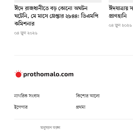
ঈদে রাজধানীতে বড় কোনো অঘটন
ঈদযাত্রায়
ঘটেনি, মে মাসে গ্রেপ্তার ২৮৪৪: ডিএমপি
প্রাণহানি
কমিশনার
০৪ জুন ২০২৬
০৪ জুন ২০২৬
নাগরিক সংবাদ
কিশোর আলো
ইপেপার
প্রথমা
অনুসরণ করুন