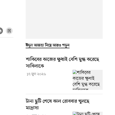
ঈদুল আজহা নিয়ে আরও পড়ুন
শাকিবের কাজের ক্ষুধাই বেশি মুগ্ধ করেছে
সাবিলাকে
১৭ জুন ২০২৬
টানা ছুটি শেষে কাল রোববার খুলছে
মাদ্রাসা