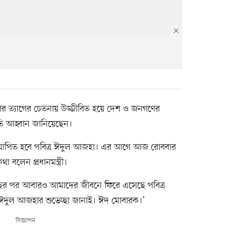
আজহার ত্যাগের চেতনায় উজ্জীবিত হয়ে দেশ ও জনগণের
তি আহ্বান জানিয়েছেন।
যাপিত হবে পবিত্র ঈদুল আজহা। এর আগে আজ রোববার
 বলেন প্রধানমন্ত্রী।
 বছর পর আবারও আমাদের জীবনে ফিরে এসেছে পবিত্র
ুল আজহার শুভেচ্ছা জানাই। ঈদ মোবারক।’