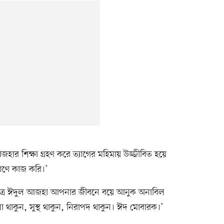
জহার শিক্ষা গ্রহণ করে ত্যাগের মহিমায় উজ্জীবিত হয়ে
াণে কাজ করি।’
 ‘পবিত্র ঈদুল আজহা আপনার জীবনে বয়ে আনুক অনাবিল
ভালো থাকুন, সুস্থ থাকুন, নিরাপদ থাকুন। ঈদ মোবারক।’