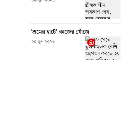
০৬ জুন ২০২৬
‘শ্রমের হাটে’ কাজের খোঁজে
০৫ জুন ২০২৬