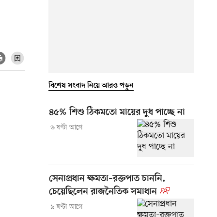
বিশেষ সংবাদ নিয়ে আরও পড়ুন
৪৫% শিশু ঠিকমতো মায়ের দুধ পাচ্ছে না
৬ ঘণ্টা আগে
সেনাপ্রধান ক্ষমতা–রক্তপাত চাননি,
চেয়েছিলেন রাজনৈতিক সমাধান
৯ ঘণ্টা আগে