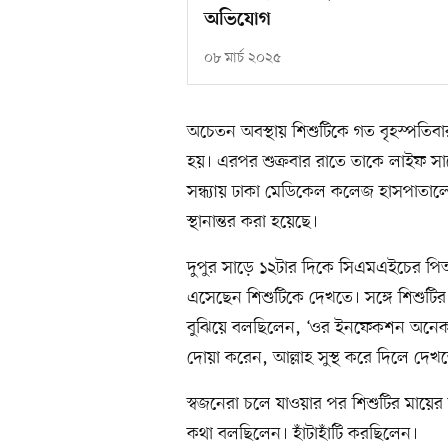
অভিযোগ
০৮ মার্চ ২০২৫
অচেতন অবস্থায় শিশুটিকে গত বৃহস্পতিবা
হয়। এরপর শুক্রবার রাতে তাকে লাইফ সা
সন্ধ্যায় ঢাকা মেডিকেল কলেজ হাসপাতা
স্থানান্তর করা হয়েছে।
দুপুর সাড়ে ১২টার দিকে সিএমএইচের প
এসেছেন শিশুটিকে দেখতে। সঙ্গে শিশুটি
বুঝিয়ে বলছিলেন, ‘ওর ইনফেকশন অনেক
দোয়া করেন, আল্লাহ সুস্থ করে দিলে দেখ
স্বজনেরা চলে যাওয়ার পর শিশুটির মায়ে
কথা বলছিলেন। হাঁটাহাঁটি করছিলেন।