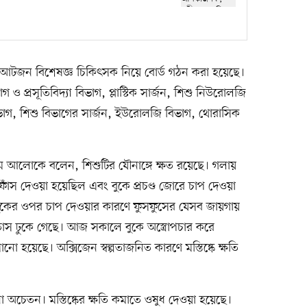
ে আটজন বিশেষজ্ঞ চিকিৎসক নিয়ে বোর্ড গঠন করা হয়েছে।
রোগ ও প্রসূতিবিদ্যা বিভাগ, প্লাস্টিক সার্জন, শিশু নিউরোলজি
বিভাগ, শিশু বিভাগের সার্জন, ইউরোলজি বিভাগ, থোরাসিক
ম আলোকে বলেন, শিশুটির যৌনাঙ্গে ক্ষত রয়েছে। গলায়
ফাঁস দেওয়া হয়েছিল এবং বুকে প্রচণ্ড জোরে চাপ দেওয়া
। বুকের ওপর চাপ দেওয়ার কারণে ফুসফুসের যেসব জায়গায়
াস ঢুকে গেছে। আজ সকালে বুকে অস্ত্রোপচার করে
ো হয়েছে। অক্সিজেন স্বল্পতাজনিত কারণে মস্তিষ্কে ক্ষতি
চেতন। মস্তিষ্কের ক্ষতি কমাতে ওষুধ দেওয়া হয়েছে।