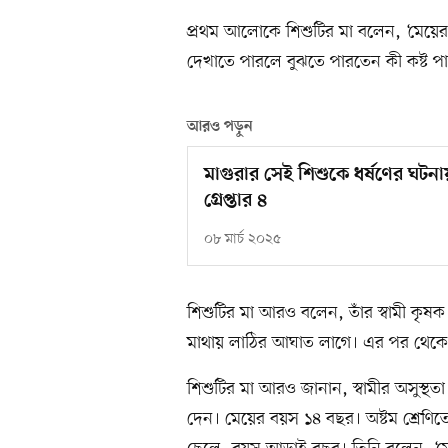
প্রথম আলোকে শিশুটির মা বলেন, ‘মেয়ের
দেখাতে পারলে বুঝতে পারতেন কী কষ্ট পাচ
আরও পড়ুন
মাগুরার সেই শিশুকে ধর্ষণের ঘটনা
গ্রেপ্তার ৪
০৮ মার্চ ২০২৫
শিশুটির মা আরও বলেন, তাঁর স্বামী কৃষ
মাথায় লাঠির আঘাত লাগে। এর পর থেকে ত
শিশুটির মা আরও জানান, স্বামীর অসুস্থ
দেন। মেয়ের বয়স ১৪ বছর। অষ্টম শ্রেণ