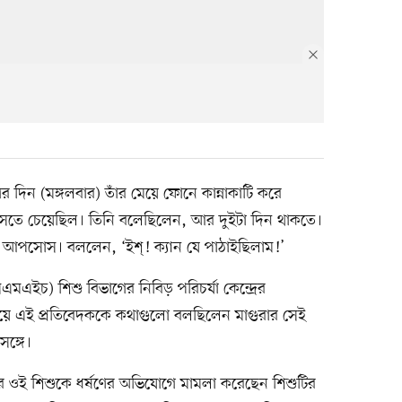
 দিন (মঙ্গলবার) তাঁর মেয়ে ফোনে কান্নাকাটি করে
সতে চেয়েছিল। তিনি বলেছিলেন, আর দুইটা দিন থাকতে।
আপসোস। বললেন, ‘ইশ্‌! ক্যান যে পাঠাইছিলাম!’
মএইচ) শিশু বিভাগের নিবিড় পরিচর্যা কেন্দ্রের
িয়ে এই প্রতিবেদককে কথাগুলো বলছিলেন মাগুরার সেই
ঙ্গে।
 ওই শিশুকে ধর্ষণের অভিযোগে মামলা করেছেন শিশুটির