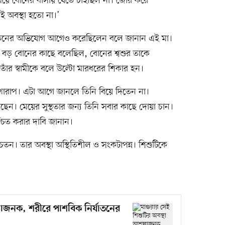
েয়ে বোনের বাসায় যেতে চাইছিল না। জোর করে
ই অবস্থা হতো না।’
নিপীড়নের অভিযোগ আগেও করেছিলেন বলে জানান এই মা।
বড় বোনের কাছে বলেছিল, বোনের শ্বশুর তাকে
 তাঁর স্বামীকে বলে উল্টো মারধরের শিকার হন।
ই খারাপ। এটা আগে জানলে তিনি বিয়ে দিতেন না।
েন। মেয়ের সুস্থতার জন্য তিনি সবার কাছে দোয়া চান।
শ্চিত করার দাবি জানান।
ন। তার অবস্থা অস্থিতিশীল ও সংকটাপন্ন। শিশুটিকে
্কাজনক, শরীরে পাশবিক নির্যাতনের