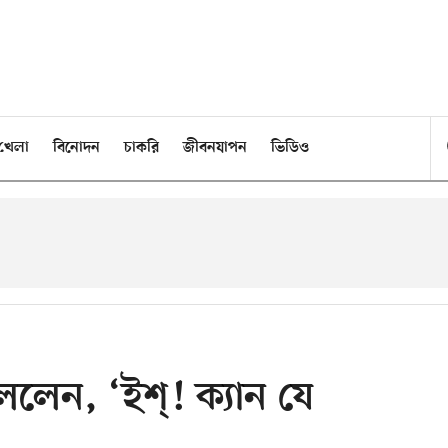
খেলা
বিনোদন
চাকরি
জীবনযাপন
ভিডিও
লেন, ‘ইশ্‌! ক্যান যে