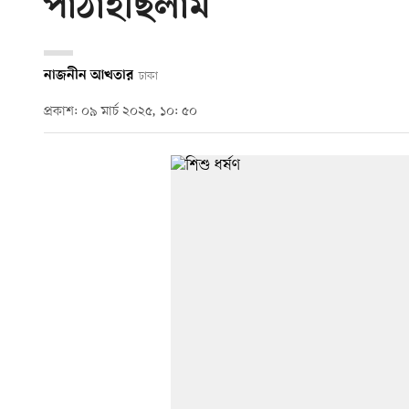
পাঠাইছিলাম’
নাজনীন আখতার
ঢাকা
প্রকাশ: ০৯ মার্চ ২০২৫, ১০: ৫০