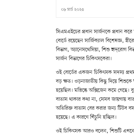
০৮ মার্চ ২০২৫
সিএমএইচের প্রধান সার্জনকে প্রধান কর
বোর্ডে রয়েছেন সার্জিক্যাল বিশেষজ্ঞ, স্ত্রী
বিভাগ, অ্যানেসথেসিয়া, শিশু হৃদ্‌রোগ 
সার্জন বিভাগের চিকিৎসকেরা।
ওই বোর্ডের একজন চিকিৎসক সদস্য প্রথ
বড় ক্ষত। ওড়নাজাতীয় কিছু দিয়ে শিশুকে 
হয়েছিল। মস্তিষ্কে অক্সিজেন কমে গেছে
বাতাস থাকার কথা না, সেসব জায়গায় বাত
অতিরিক্ত বাতাস বের করার জন্য টিউব বসান
হয়েছে। এ কারণে খিঁচুনি হচ্ছিল।
ওই চিকিৎসক আরও বলেন, শিশুটি এখনো অ