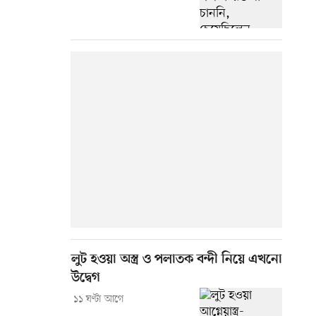
লুট হওয়া অস্ত্র ও পলাতক বন্দী নিয়ে এখনো
উদ্বেগ
১১ ঘণ্টা আগে