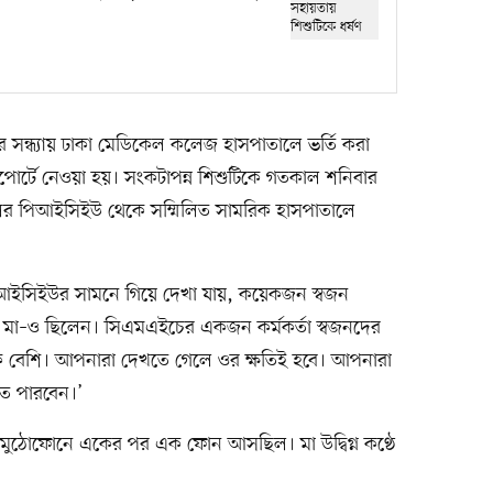
র সন্ধ্যায় ঢাকা মেডিকেল কলেজ হাসপাতালে ভর্তি করা
পোর্টে নেওয়া হয়। সংকটাপন্ন শিশুটিকে গতকাল শনিবার
লের পিআইসিইউ থেকে সম্মিলিত সামরিক হাসপাতালে
িআইসিইউর সামনে গিয়ে দেখা যায়, কয়েকজন স্বজন
র মা–ও ছিলেন। সিএমএইচের একজন কর্মকর্তা স্বজনদের
 বেশি। আপনারা দেখতে গেলে ওর ক্ষতিই হবে। আপনারা
তে পারবেন।’
র মুঠোফোনে একের পর এক ফোন আসছিল। মা উদ্বিগ্ন কণ্ঠে