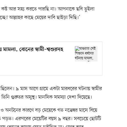
 কষ্ট আর সহ্য করতে পারছি না। আপনাকে ছবি তুইলা
্ছে! আল্লাহর কাছে মেয়ের দাবি ছাইড়া দিছি।’
য় মামলা, বোনের স্বামী-শ্বশুরসহ
ক ছিলেন। ৯ মাস আগে গ্রামে একটা মারধরের ঘটনায় স্বামীর
িনি গুরুতর অসুস্থ। মানসিক সমস্যা দেখা দিয়েছে।
তা ও অনটনের কারণে বড় মেয়েকে গত নভেম্বর মাসে বিয়ে
িতে পড়ত। এরপরের মেয়েটির বয়স ৯ বছর। সবচেয়ে ছোটটি