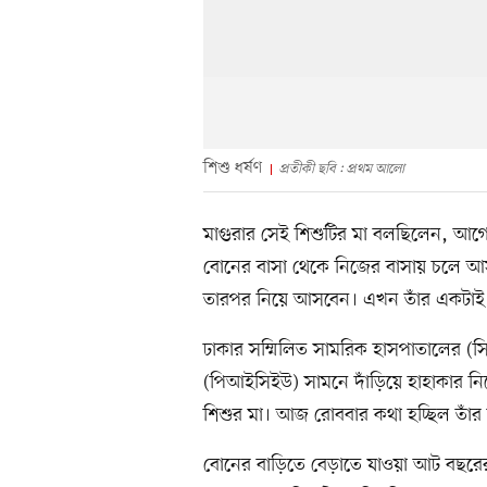
শিশু ধর্ষণ
প্রতীকী ছবি : প্রথম আলো
মাগুরার সেই শিশুটির মা বলছিলেন, আগের
বোনের বাসা থেকে নিজের বাসায় চলে আ
তারপর নিয়ে আসবেন। এখন তাঁর একটাই 
ঢাকার সম্মিলিত সামরিক হাসপাতালের (সিএ
(পিআইসিইউ) সামনে দাঁড়িয়ে হাহাকার ন
শিশুর মা। আজ রোববার কথা হচ্ছিল তাঁর স
বোনের বাড়িতে বেড়াতে যাওয়া আট বছরের