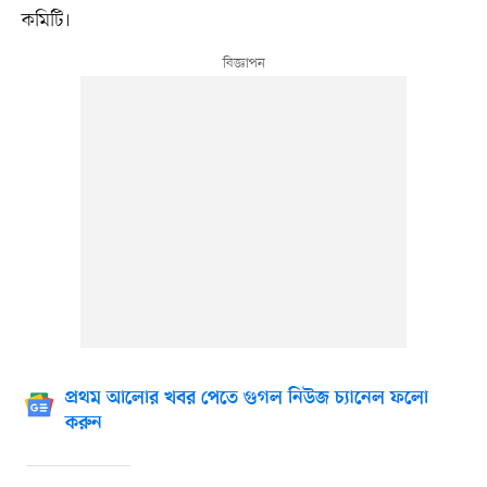
কমিটি।
প্রথম আলোর খবর পেতে গুগল নিউজ চ্যানেল ফলো
করুন