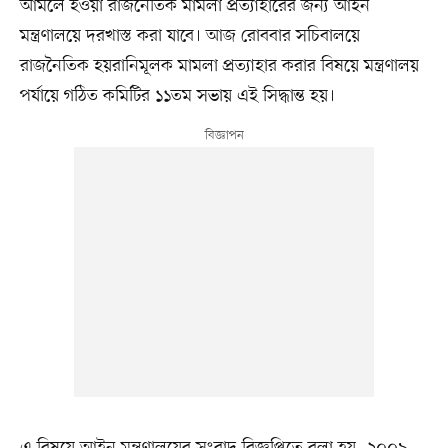
আমলে হওয়া রাজনৈতিক মামলা প্রত্যাহারের জন্য আইন
মন্ত্রণালয়ে দরখাস্ত করা যাবে। আজ রোববার সচিবালয়ে
রাজনৈতিক হয়রানিমূলক মামলা প্রত্যাহার করার বিষয়ে মন্ত্রণালয়
পর্যায়ে গঠিত কমিটির ১১তম সভায় এই সিদ্ধান্ত হয়।
এ বিষয়ে আইন মন্ত্রণালয়ের সংবাদ বিজ্ঞপ্তিতে বলা হয়, ২০০৯