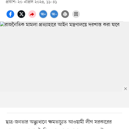
প্রকাশ: ২০ এপ্রিল ২০২৫, ১১: ৪১
ছাত্র-জনতার অভ্যুত্থানে ক্ষমতাচ্যুত আওয়ামী লীগ সরকারের