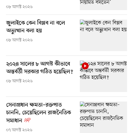
০৮ আগস্ট ২০২৬
জুলাইকে কেন বিপ্লব না বলে
অভ্যুত্থান বলা হয়
০৮ আগস্ট ২০২৬
২০২৪ সালের ৮ আগস্ট কীভাবে
অন্তর্বর্তী সরকার গঠিত হয়েছিল?
০৮ আগস্ট ২০২৬
সেনাপ্রধান ক্ষমতা–রক্তপাত
চাননি, চেয়েছিলেন রাজনৈতিক
সমাধান
০৭ আগস্ট ২০২৬