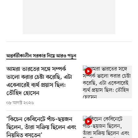
অন্তর্বর্তীকালীন সরকার নিয়ে আরও পড়ুন
আমরা ভারতের সঙ্গে সম্পর্ক
ভালো করার চেষ্টা করেছি, এটা
একেবারেই ব্যর্থ প্রয়াস ছিল:
তৌহিদ হোসেন
০৮ আগস্ট ২০২৬
‘কিচেন কেবিনেটে পাঁচ–ছয়জন
ছিলেন, তাঁরা সক্রিয় ছিলেন এবং
নিয়মিত বসতেন’