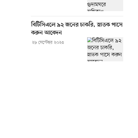
বিটিসিএলে ৯২ জনের চাকরি, স্নাতক পাসে
করুন আবেদন
২৮ সেপ্টেম্বর ২০২৫