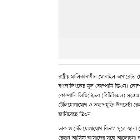
রাষ্ট্রীয় মালিকানাধীন মোবাইল অপারেটর
বাংলালিংকের মূল কোম্পানি ভিওন। কোম
কোম্পানি লিমিটেডের (বিটিসিএল) সঙ্গেও অংশ
টেলিযোগাযোগ ও তথ্যপ্রযুক্তি উপদেষ্
জানিয়েছে ভিওন।
ডাক ও টেলিযোগাযোগ বিভাগ সূত্রে জানা গে
রেহান আসিফ আসাদের সঙ্গে আলোচনা করে