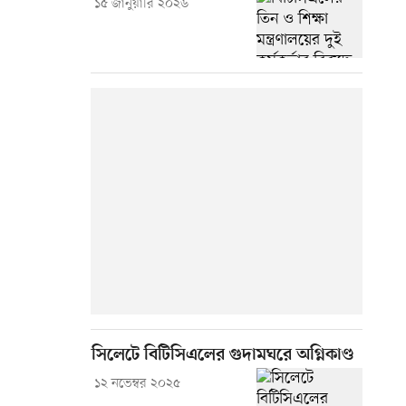
১৫ জানুয়ারি ২০২৬
সিলেটে বিটিসিএলের গুদামঘরে অগ্নিকাণ্ড
১২ নভেম্বর ২০২৫