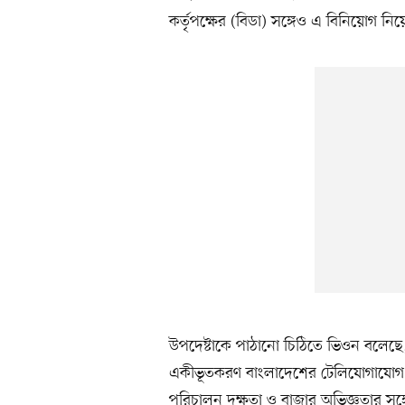
কর্তৃপক্ষের (বিডা) সঙ্গেও এ বিনিয়োগ নি
উপদেষ্টাকে পাঠানো চিঠিতে ভিওন বলেছে, 
একীভূতকরণ বাংলাদেশের টেলিযোগাযোগ খা
পরিচালন দক্ষতা ও বাজার অভিজ্ঞতার সঙ্গ