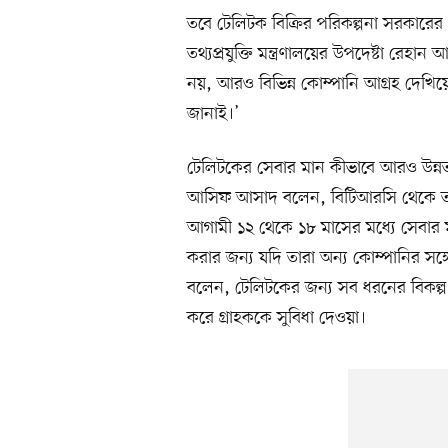
তবে টেলিটক বিক্রির পরিকল্পনা সরকারের 
তথ্যপ্রযুক্তি মন্ত্রণালয়ের উপদেষ্টা র
নয়, আরও বিভিন্ন কোম্পানি আগ্রহ দেখিয়েছ
জানাই।’
টেলিটকের সেবার মান কীভাবে আরও উন্নত
আসিফ আসাদ বলেন, বিটিআরসি থেকে তারা
আগামী ১২ থেকে ১৮ মাসের মধ্যে সেবার 
করার জন্য যদি তারা অন্য কোম্পানির সঙ্
বলেন, টেলিটকের জন্য সব ধরনের বিকল্প ব
করে গ্রাহককে সুবিধা দেওয়া।