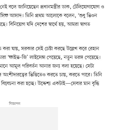
নেই বলে জানিয়েছেন প্রধানমন্ত্রীর ডাক, টেলিযোগাযোগ ও
েহান আসিফ আসাদ। তিনি প্রথম আলোকে বলেন, ‘শুধু ভিওন
ে। বিনিয়োগ যদি দেশের স্বার্থে হয়, আমরা স্বাগত
 করা যায়, সরকার সেই চেষ্টা করছে উল্লেখ করে রেহান
 ‘ফাইভ–জি’ লাইসেন্স পেয়েছে, নতুন তরঙ্গ পেয়েছে।
মানে আমূল পরিবর্তন আনার জন্য বলা হয়েছে। সেটা
গে অংশীদারত্বের ভিত্তিতেও করতে চায়, করতে পারে। তিনি
িবেচনা করা হচ্ছে। উদ্দেশ্য একটাই—সেবার মান বৃদ্ধি