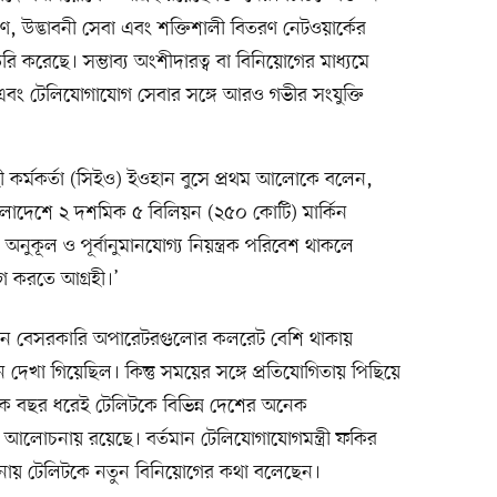
ারণ, উদ্ভাবনী সেবা এবং শক্তিশালী বিতরণ নেটওয়ার্কের
ৈরি করেছে। সম্ভাব্য অংশীদারত্ব বা বিনিয়োগের মাধ্যমে
ঞতা এবং টেলিযোগাযোগ সেবার সঙ্গে আরও গভীর সংযুক্তি
হী কর্মকর্তা (সিইও) ইওহান বুসে প্রথম আলোকে বলেন,
লাদেশে ২ দশমিক ৫ বিলিয়ন (২৫০ কোটি) মার্কিন
নুকূল ও পূর্বানুমানযোগ্য নিয়ন্ত্রক পরিবেশ থাকলে
 করতে আগ্রহী।’
তখন বেসরকারি অপারেটরগুলোর কলরেট বেশি থাকায়
 দেখা গিয়েছিল। কিন্তু সময়ের সঙ্গে প্রতিযোগিতায় পিছিয়ে
য়েক বছর ধরেই টেলিটকে বিভিন্ন দেশের অনেক
 আলোচনায় রয়েছে। বর্তমান টেলিযোগাযোগমন্ত্রী ফকির
নায় টেলিটকে নতুন বিনিয়োগের কথা বলেছেন।