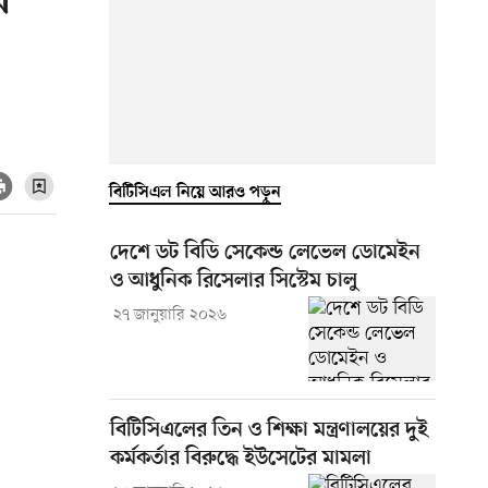
র
বিটিসিএল নিয়ে আরও পড়ুন
দেশে ডট বিডি সেকেন্ড লেভেল ডোমেইন
ও আধুনিক রিসেলার সিস্টেম চালু
২৭ জানুয়ারি ২০২৬
বিটিসিএলের তিন ও শিক্ষা মন্ত্রণালয়ের দুই
কর্মকর্তার বিরুদ্ধে ইউসেটের মামলা