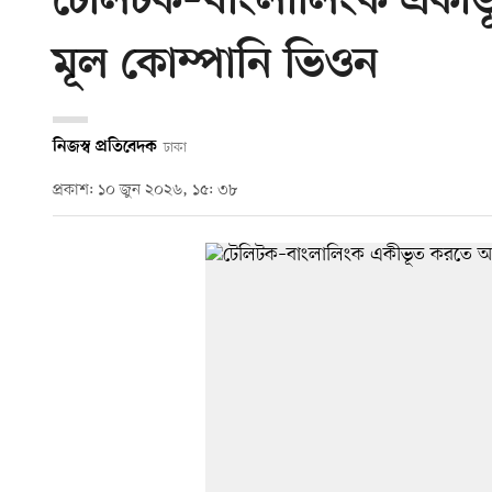
টেলিটক–বাংলালিংক একীভ
মূল কোম্পানি ভিওন
নিজস্ব প্রতিবেদক
ঢাকা
প্রকাশ: ১০ জুন ২০২৬, ১৫: ৩৮