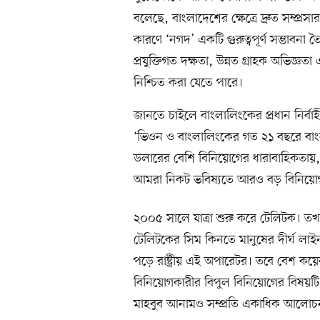
বলেছে, বাংলাদেশের ক্ষেত্রে দ্রুত সম্প্রস
কারণে ‘নগদ’ একটি গুরুত্বপূর্ণ সম্ভাবনা ত
প্রযুক্তিগত দক্ষতা, উন্নত গ্রাহক অভিজ্
নিশ্চিত করা যেতে পারে।
জানতে চাইলে বাংলালিংকের প্রধান নির্বা
‘ভিওন ও বাংলালিংকের গত ২১ বছরে বাং
ডলারের বেশি বিনিয়োগের ধারাবাহিকতায়, অ
আমরা নিকট ভবিষ্যতে আরও বড় বিনিয়োগ
২০০৫ সালে যাত্রা শুরু করে টেলিটক। 
টেলিটকের সিম কিনতে মানুষের দীর্ঘ লাইন
পড়ে রাষ্ট্রীয় এই অপারেটর। তবে বেশ ক
বিনিয়োগকারীর বিপুল বিনিয়োগের বিষয়টি
মাহবুব আনামও সম্প্রতি একাধিক আলোচ