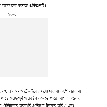
য়ে আলোচনা করেছে প্রতিষ্ঠানটি।
বাংলালিংক ও টেলিটকের মধ্যে সম্ভাব্য অংশীদারত্ব বা
তে গুরুত্বপূর্ণ পরিবর্তন আনতে পারে। বাংলালিংকের
ে টেলিটকের সরকারি প্রতিষ্ঠান হিসেবে সুবিধা এবং