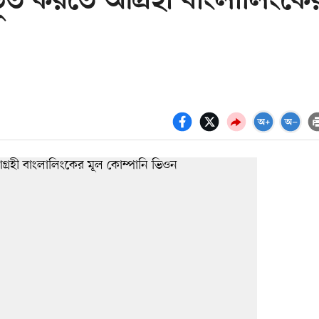
ূত করতে আগ্রহী বাংলালিংকে