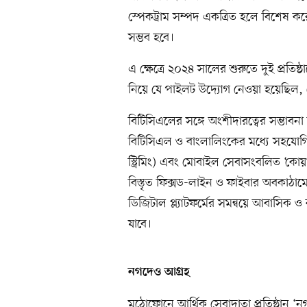
স্পেকট্রাম সম্পদ একত্রিত হলে বিশেষ কর
সম্ভব হবে।
এ ক্ষেত্রে ২০২৪ সালের শুরুতে দুই প্রতিষ্
নিয়ে যে পাইলট উদ্যোগ নেওয়া হয়েছিল,
বিটিসিএলের সঙ্গে অংশীদারত্বের সম্ভাবনা 
বিটিসিএল ও বাংলালিংকের মধ্যে সহযোগিতা
স্ট্রিমিং) এবং মোবাইল সেবাসংবলিত ‘কোয়
বিস্তৃত ফিক্সড-লাইন ও ফাইবার অবকাঠা
ডিজিটাল প্ল্যাটফর্মের সমন্বয়ে আবাসিক 
যাবে।
নগদেও আগ্রহ
মুঠোফোনে আর্থিক সেবাদাতা প্রতিষ্ঠান 