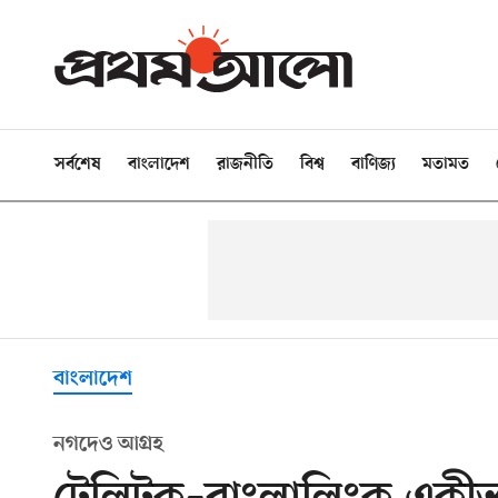
সর্বশেষ
বাংলাদেশ
রাজনীতি
বিশ্ব
বাণিজ্য
মতামত
বাংলাদেশ
নগদেও আগ্রহ