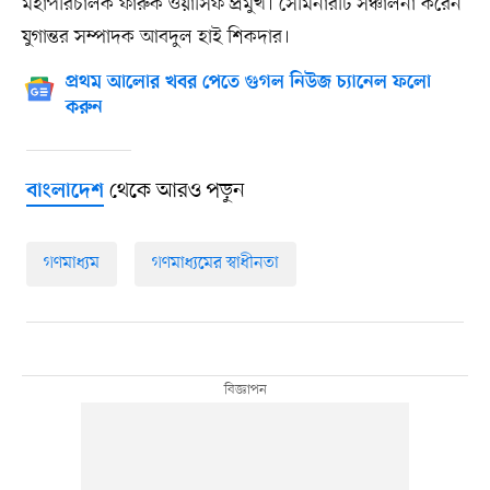
মহাপরিচালক ফারুক ওয়াসিফ প্রমুখ। সেমিনারটি সঞ্চালনা করেন
যুগান্তর সম্পাদক আবদুল হাই শিকদার।
প্রথম আলোর খবর পেতে গুগল নিউজ চ্যানেল ফলো
করুন
থেকে আরও পড়ুন
বাংলাদেশ
গণমাধ্যম
গণমাধ্যমের স্বাধীনতা