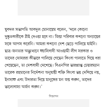
যুবদল সভাপতি আবদুল মোনায়েম বলেন, ‘দলে কোনো
দুষ্কৃতকারীকে ঠাঁই দেওয়া হবে না। জিয়া পরিবার কখনো অন্যায়ের
সঙ্গে আপস করেনি। আমরা কখনো দেশ ছেড়ে পালিয়ে যাইনি।
ছাত্র-জনতার অভ্যুত্থানে ফ্যাসিবাদী আওয়ামী লীগ সরকার ও
তাদের দোসররা কীভাবে পালিয়ে গেছেন কিংবা পালাতে গিয়ে ধরা
খেয়েছেন, তা দেশবাসী দেখেছে। বিএনপির ভারপ্রাপ্ত চেয়ারম্যান
তারেক রহমানের নির্দেশনা অনুযায়ী শক্তি কিংবা ভয় দেখিয়ে নয়,
ইনসাফ এবং উদারতা দিয়ে মানুষের মন জয় করুন, তাদের
ভালোবাসা অর্জন করুন।’