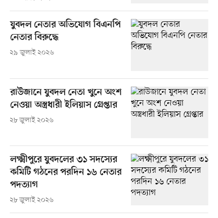
যুবদল নেতার অভিযোগ বিএনপি
নেতার বিরুদ্ধে
২৯ জুলাই ২০২৬
রাউজানে যুবদল নেতা খুনে অংশ
নেওয়া অস্ত্রধারী ইলিয়াস গ্রেপ্তার
২৮ জুলাই ২০২৬
লক্ষ্মীপুরে যুবদলের ৩১ সদস্যের
কমিটি গঠনের পরদিন ১৬ নেতার
পদত্যাগ
২৮ জুলাই ২০২৬