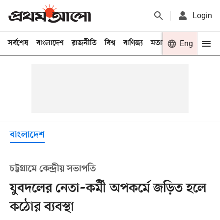
Login
সর্বশেষ
বাংলাদেশ
রাজনীতি
বিশ্ব
বাণিজ্য
মতামত
খেলা
Eng
বিনো
বাংলাদেশ
চট্টগ্রামে কেন্দ্রীয় সভাপতি
যুবদলের নেতা–কর্মী অপকর্মে জড়িত হলে
কঠোর ব্যবস্থা