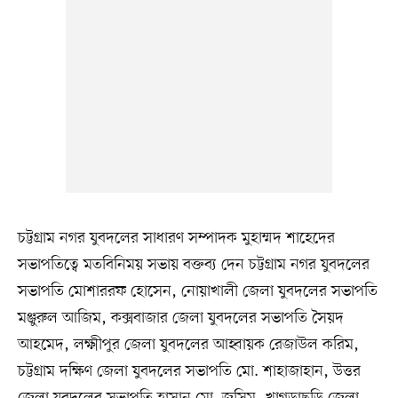
চট্টগ্রাম নগর যুবদলের সাধারণ সম্পাদক মুহাম্মদ শাহেদের
সভাপতিত্বে মতবিনিময় সভায় বক্তব্য দেন চট্টগ্রাম নগর যুবদলের
সভাপতি মোশাররফ হোসেন, নোয়াখালী জেলা যুবদলের সভাপতি
মঞ্জুরুল আজিম, কক্সবাজার জেলা যুবদলের সভাপতি সৈয়দ
আহমেদ, লক্ষ্মীপুর জেলা যুবদলের আহ্বায়ক রেজাউল করিম,
চট্টগ্রাম দক্ষিণ জেলা যুবদলের সভাপতি মো. শাহাজাহান, উত্তর