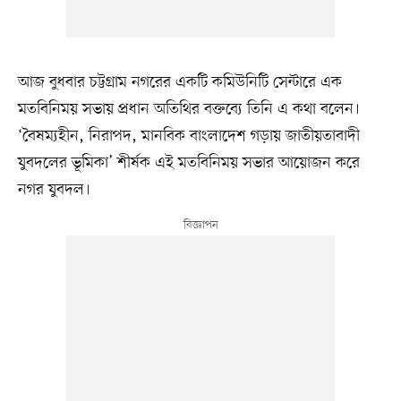
আজ বুধবার চট্টগ্রাম নগরের একটি কমিউনিটি সেন্টারে এক
মতবিনিময় সভায় প্রধান অতিথির বক্তব্যে তিনি এ কথা বলেন।
‘বৈষম্যহীন, নিরাপদ, মানবিক বাংলাদেশ গড়ায় জাতীয়তাবাদী
যুবদলের ভূমিকা’ শীর্ষক এই মতবিনিময় সভার আয়োজন করে
নগর যুবদল।