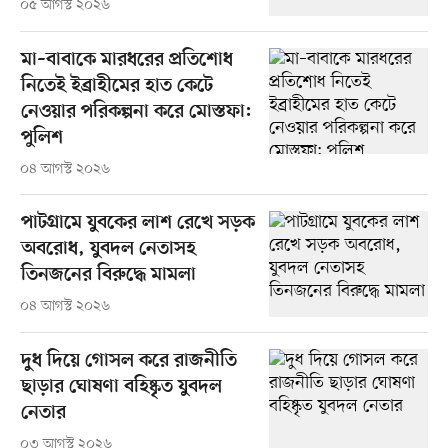
০৫ আগস্ট ২০২৬
মা–বাবাকে মারধরের প্রতিশোধ
নিতেই ইব্রাহীমের হাত কেটে
নেওয়ার পরিকল্পনা করে মোস্তফা:
পুলিশ
০৪ আগস্ট ২০২৬
পাটগ্রামে যুবকের লাশ রেখে সড়ক
অবরোধ, যুবদল নেতাসহ
তিনজনের বিরুদ্ধে মামলা
০৪ আগস্ট ২০২৬
দুধ দিয়ে গোসল করে রাজনীতি
ছাড়ার ঘোষণা বহিষ্কৃত যুবদল
নেতার
০৩ আগস্ট ২০২৬