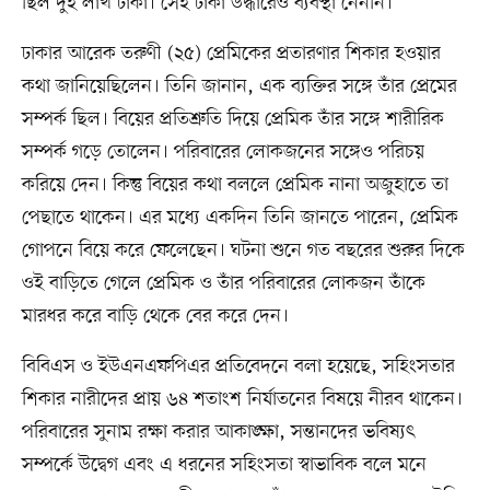
ছিল দুই লাখ টাকা। সেই টাকা উদ্ধারেও ব্যবস্থা নেননি।
ঢাকার আরেক তরুণী (২৫) প্রেমিকের প্রতারণার শিকার হওয়ার
কথা জানিয়েছিলেন। তিনি জানান, এক ব্যক্তির সঙ্গে তাঁর প্রেমের
সম্পর্ক ছিল। বিয়ের প্রতিশ্রুতি দিয়ে প্রেমিক তাঁর সঙ্গে শারীরিক
সম্পর্ক গড়ে তোলেন। পরিবারের লোকজনের সঙ্গেও পরিচয়
করিয়ে দেন। কিন্তু বিয়ের কথা বললে প্রেমিক নানা অজুহাতে তা
পেছাতে থাকেন। এর মধ্যে একদিন তিনি জানতে পারেন, প্রেমিক
গোপনে বিয়ে করে ফেলেছেন। ঘটনা শুনে গত বছরের শুরুর দিকে
ওই বাড়িতে গেলে প্রেমিক ও তাঁর পরিবারের লোকজন তাঁকে
মারধর করে বাড়ি থেকে বের করে দেন।
বিবিএস ও ইউএনএফপিএর প্রতিবেদনে বলা হয়েছে, সহিংসতার
শিকার নারীদের প্রায় ৬৪ শতাংশ নির্যাতনের বিষয়ে নীরব থাকেন।
পরিবারের সুনাম রক্ষা করার আকাঙ্ক্ষা, সন্তানদের ভবিষ্যৎ
সম্পর্কে উদ্বেগ এবং এ ধরনের সহিংসতা স্বাভাবিক বলে মনে