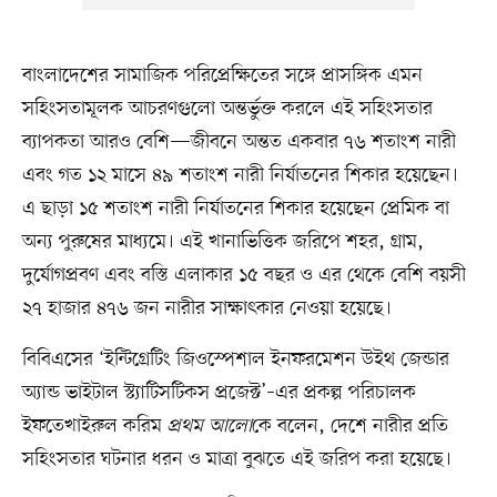
বাংলাদেশের সামাজিক পরিপ্রেক্ষিতের সঙ্গে প্রাসঙ্গিক এমন
সহিংসতামূলক আচরণগুলো অন্তর্ভুক্ত করলে এই সহিংসতার
ব্যাপকতা আরও বেশি—জীবনে অন্তত একবার ৭৬ শতাংশ নারী
এবং গত ১২ মাসে ৪৯ শতাংশ নারী নির্যাতনের শিকার হয়েছেন।
এ ছাড়া ১৫ শতাংশ নারী নির্যাতনের শিকার হয়েছেন প্রেমিক বা
অন্য পুরুষের মাধ্যমে। এই খানাভিত্তিক জরিপে শহর, গ্রাম,
দুর্যোগপ্রবণ এবং বস্তি এলাকার ১৫ বছর ও এর থেকে বেশি বয়সী
২৭ হাজার ৪৭৬ জন নারীর সাক্ষাৎকার নেওয়া হয়েছে।
বিবিএসের ‘ইন্টিগ্রেটিং জিওস্পেশাল ইনফরমেশন উইথ জেন্ডার
অ্যান্ড ভাইটাল স্ট্যাটিসটিকস প্রজেক্ট’–এর প্রকল্প পরিচালক
ইফতেখাইরুল করিম
প্রথম আলো
কে বলেন, দেশে নারীর প্রতি
সহিংসতার ঘটনার ধরন ও মাত্রা বুঝতে এই জরিপ করা হয়েছে।