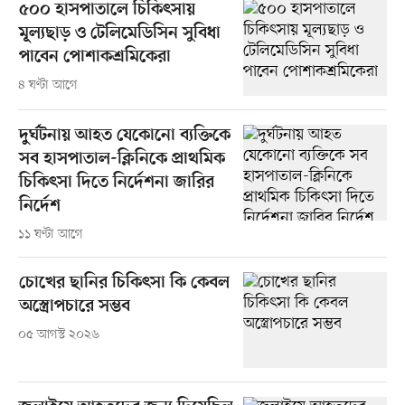
৫০০ হাসপাতালে চিকিৎসায়
মূল্যছাড় ও টেলিমেডিসিন সুবিধা
পাবেন পোশাকশ্রমিকেরা
৪ ঘণ্টা আগে
দুর্ঘটনায় আহত যেকোনো ব্যক্তিকে
সব হাসপাতাল-ক্লিনিকে প্রাথমিক
চিকিৎসা দিতে নির্দেশনা জারির
নির্দেশ
১১ ঘণ্টা আগে
চোখের ছানির চিকিৎসা কি কেবল
অস্ত্রোপচারে সম্ভব
০৫ আগস্ট ২০২৬