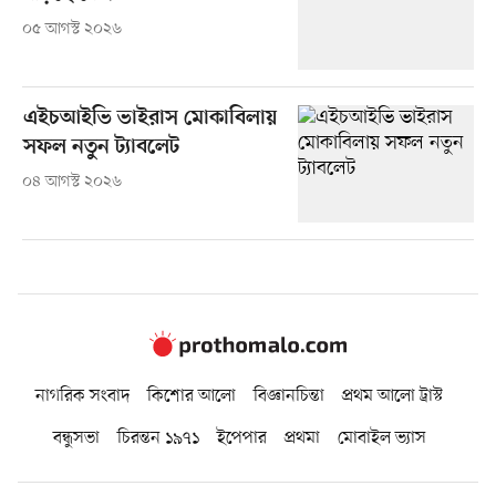
০৫ আগস্ট ২০২৬
এইচআইভি ভাইরাস মোকাবিলায়
সফল নতুন ট্যাবলেট
০৪ আগস্ট ২০২৬
নাগরিক সংবাদ
কিশোর আলো
বিজ্ঞানচিন্তা
প্রথম আলো ট্রাস্ট
বন্ধুসভা
চিরন্তন ১৯৭১
ইপেপার
প্রথমা
মোবাইল ভ্যাস