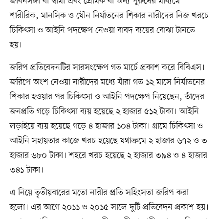
জীবনসঙ্গী বা স্বামী এবং প্রেমিক বা অন্য পুরুষের মাধ্যমে
শারীরিক, মানসিক ও যৌন নির্যাতনের শিকার নারীদের নিজ খরচে
চিকিৎসা ও আইনি পদক্ষেপ নেওয়া বাবদ ব্যয়ের বোঝা টানতে
হয়।
জরিপ প্রতিবেদনটির সারসংক্ষেপ গত মার্চে প্রকাশ করে বিবিএস।
জরিপে অংশ নেওয়া নারীদের মধ্যে যাঁরা গত ১২ মাসে নির্যাতনের
শিকার হওয়ার পর চিকিৎসা ও আইনি পদক্ষেপ নিয়েছেন, তাঁদের
জনপ্রতি গড়ে চিকিৎসা ব্যয় হয়েছে ২ হাজার ৫১২ টাকা। আইনি
লড়াইয়ে ব্যয় হয়েছে গড়ে ৪ হাজার ১০৪ টাকা। গ্রামে চিকিৎসা ও
আইনি সহায়তার কাজে খরচ হয়েছে যথাক্রমে ২ হাজার ৬৭২ ও ৩
হাজার ৬৮০ টাকা। শহরে খরচ হয়েছে ২ হাজার ৩৯৪ ও ৪ হাজার
৩৪১ টাকা।
এ নিয়ে তৃতীয়বারের মতো নারীর প্রতি সহিংসতা জরিপ করা
হলো। এর আগে ২০১১ ও ২০১৫ সালে দুটি প্রতিবেদন প্রকাশ হয়।