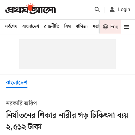
Login
সর্বশেষ
বাংলাদেশ
রাজনীতি
বিশ্ব
বাণিজ্য
মতামত
খেলা
Eng
বিনো
বাংলাদেশ
সরকারি জরিপ
নির্যাতনের শিকার নারীর গড় চিকিৎসা ব্যয়
২,৫১২ টাকা