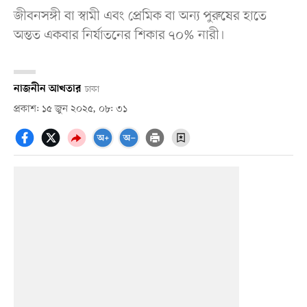
জীবনসঙ্গী বা স্বামী এবং প্রেমিক বা অন্য পুরুষের হাতে
অন্তত একবার নির্যাতনের শিকার ৭০% নারী।
নাজনীন আখতার
ঢাকা
প্রকাশ: ১৫ জুন ২০২৫, ০৮: ৩১