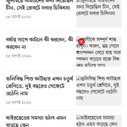
জুলাইয়ে আহতদের জন্য দিয়েছিল
চীন, সেই রোবটে সবার চিকিৎসা
০৫ আগস্ট ২০২৬
বর্ষায় সাপে কাটলে কী করবেন, কী
করবেন না
০৫ আগস্ট ২০২৬
গুলিবিদ্ধ শিশু কাউছার এখন চতুর্থ
শ্রেণিতে, দুই বছরেও গেজেটে
ওঠেনি নাম
০৫ আগস্ট ২০২৬
থাইরয়েডের সমস্যা হঠাৎ এমন
বাড়ছে কেন