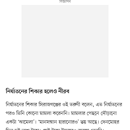
নির্যাতনের শিকার হলেও নীরব
নির্যাতনের শিকার সিরাজগঞ্জের ওই তরুণী বলেন, এত নির্যাতনের
পরও তিনি কোনো মামলা করেননি। মামলার পেছনে দৌড়ানো
একটা ‘ঝামেলা’। ‘মানসম্মান হারানোরও’ ভয় আছে। দেনমোহর