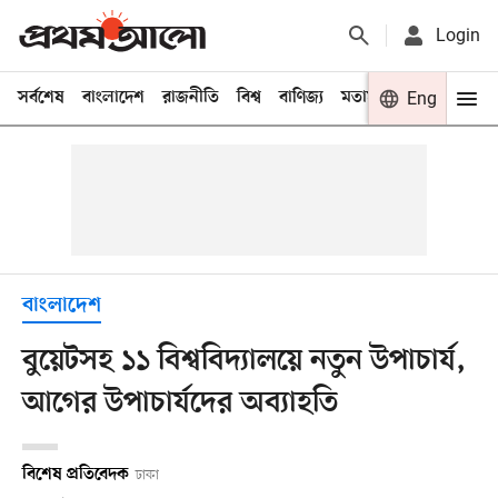
Login
সর্বশেষ
বাংলাদেশ
রাজনীতি
বিশ্ব
বাণিজ্য
মতামত
খেলা
Eng
বিনো
বাংলাদেশ
বুয়েটসহ ১১ বিশ্ববিদ্যালয়ে নতুন উপাচার্য,
আগের উপাচার্যদের অব্যাহতি
বিশেষ প্রতিবেদক
ঢাকা