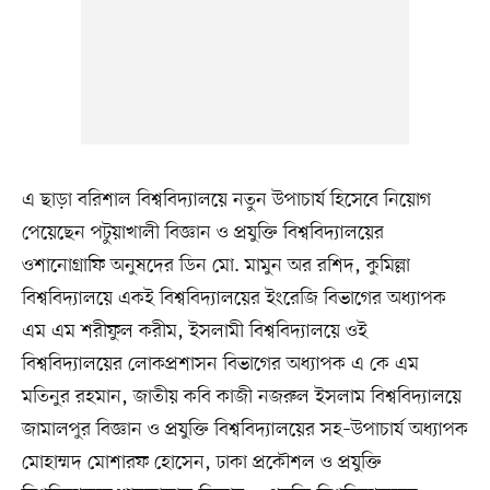
এ ছাড়া বরিশাল বিশ্ববিদ্যালয়ে নতুন উপাচার্য হিসেবে নিয়োগ
পেয়েছেন পটুয়াখালী বিজ্ঞান ও প্রযুক্তি বিশ্ববিদ্যালয়ের
ওশানোগ্রাফি অনুষদের ডিন মো. মামুন অর রশিদ, কুমিল্লা
বিশ্ববিদ্যালয়ে একই বিশ্ববিদ্যালয়ের ইংরেজি বিভাগের অধ্যাপক
এম এম শরীফুল করীম, ইসলামী বিশ্ববিদ্যালয়ে ওই
বিশ্ববিদ্যালয়ের লোকপ্রশাসন বিভাগের অধ্যাপক এ কে এম
মতিনুর রহমান, জাতীয় কবি কাজী নজরুল ইসলাম বিশ্ববিদ্যালয়ে
জামালপুর বিজ্ঞান ও প্রযুক্তি বিশ্ববিদ্যালয়ের সহ–উপাচার্য অধ্যাপক
মোহাম্মদ মোশারফ হোসেন, ঢাকা প্রকৌশল ও প্রযুক্তি