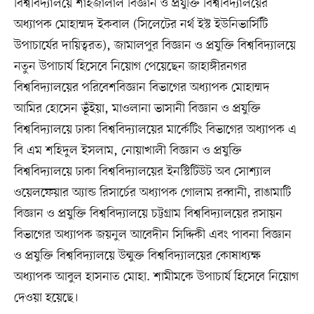
বিশ্ববিদ্যালয়ে শাহজালাল বিজ্ঞান ও প্রযুক্তি বিশ্ববিদ্যালয়ের
অধ্যাপক মোহাম্মদ ইকবাল (সিলেটের নর্থ ইস্ট ইউনিভার্সিটি
উপাচার্যের দায়িত্বরত), জামালপুর বিজ্ঞান ও প্রযুক্তি বিশ্ববিদ্যালয়ে
নতুন উপাচার্য হিসেবে নিয়োগ পেয়েছেন জাহাঙ্গীরনগর
বিশ্ববিদ্যালয়ের পরিবেশবিজ্ঞান বিভাগের অধ্যাপক মোহাম্মদ
আমির হোসেন ভূঁইয়া, মাওলানা ভাসানী বিজ্ঞান ও প্রযুক্তি
বিশ্ববিদ্যালয়ে ঢাকা বিশ্ববিদ্যালয়ের মার্কেটিং বিভাগের অধ্যাপক এ
বি এম শহিদুল ইসলাম, নোয়াখালী বিজ্ঞান ও প্রযুক্তি
বিশ্ববিদ্যালয়ে ঢাকা বিশ্ববিদ্যালয়ের ইনস্টিটিউট অব সোশ্যাল
ওয়েলফেয়ার অ্যান্ড রিসার্চের অধ্যাপক গোলাম রব্বানী, রাঙামাটি
বিজ্ঞান ও প্রযুক্তি বিশ্ববিদ্যালয়ে চট্টগ্রাম বিশ্ববিদ্যালয়ের রসায়ন
বিভাগের অধ্যাপক জয়নুল আবেদীন সিদ্দিকী এবং পাবনা বিজ্ঞান
ও প্রযুক্তি বিশ্ববিদ্যালয়ে উন্মুক্ত বিশ্ববিদ্যালয়ের কোষাধ্যক্ষ
অধ্যাপক আবুল হাসনাত মোহা. শামীমকে উপাচার্য হিসেবে নিয়োগ
দেওয়া হয়েছে।