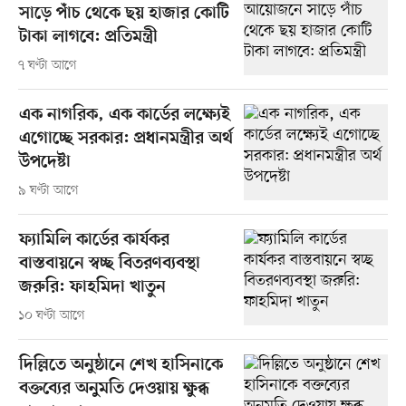
সাড়ে পাঁচ থেকে ছয় হাজার কোটি
টাকা লাগবে: প্রতিমন্ত্রী
৭ ঘণ্টা আগে
এক নাগরিক, এক কার্ডের লক্ষ্যেই
এগোচ্ছে সরকার: প্রধানমন্ত্রীর অর্থ
উপদেষ্টা
৯ ঘণ্টা আগে
ফ্যামিলি কার্ডের কার্যকর
বাস্তবায়নে স্বচ্ছ বিতরণব্যবস্থা
জরুরি: ফাহমিদা খাতুন
১০ ঘণ্টা আগে
দিল্লিতে অনুষ্ঠানে শেখ হাসিনাকে
বক্তব্যের অনুমতি দেওয়ায় ক্ষুব্ধ