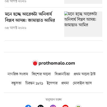
০৫ আগস্ট ২০২৬
মনে হচ্ছে আরেকটা অনিবার্য
বিপ্লব আসন্ন: জামায়াত আমির
০৫ আগস্ট ২০২৬
নাগরিক সংবাদ
কিশোর আলো
বিজ্ঞানচিন্তা
প্রথম আলো ট্রাস্ট
বন্ধুসভা
চিরন্তন ১৯৭১
ইপেপার
প্রথমা
মোবাইল ভ্যাস
অনুসরণ করুন