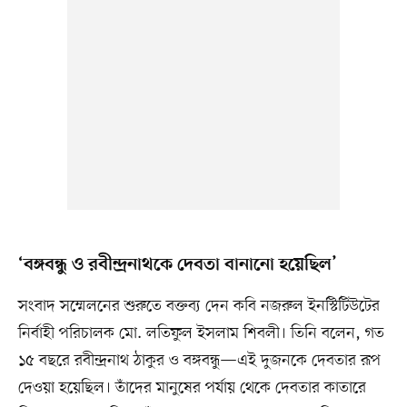
‘বঙ্গবন্ধু ও রবীন্দ্রনাথকে দেবতা বানানো হয়েছিল’
সংবাদ সম্মেলনের শুরুতে বক্তব্য দেন কবি নজরুল ইনস্টিটিউটের
নির্বাহী পরিচালক মো. লতিফুল ইসলাম শিবলী। তিনি বলেন, গত
১৫ বছরে রবীন্দ্রনাথ ঠাকুর ও বঙ্গবন্ধু—এই দুজনকে দেবতার রূপ
দেওয়া হয়েছিল। তাঁদের মানুষের পর্যায় থেকে দেবতার কাতারে