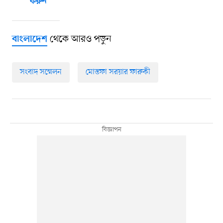
করুন
থেকে আরও পড়ুন
বাংলাদেশ
সংবাদ সম্মেলন
মোস্তফা সরয়ার ফারুকী