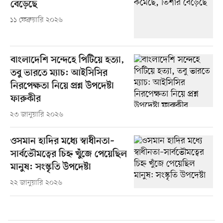
বেড়েছে
১১ ফেব্রুয়ারি ২০২৬
বাংলাদেশি সন্দেহে পিটিয়ে হত্যা,
তবু ভারতে ম্যাচ: আইসিসির
নিরপেক্ষতা নিয়ে প্রশ্ন উপদেষ্টা
ফারুকীর
২৩ জানুয়ারি ২০২৬
ওসমান হাদির মধ্যে স্বাধীনতা–
সার্বভৌমত্বের চিহ্ন খুঁজে পেয়েছিল
মানুষ: সংস্কৃতি উপদেষ্টা
২২ জানুয়ারি ২০২৬