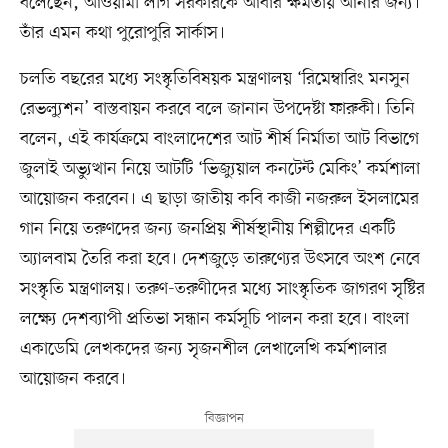
বলেছেন, আওয়ামী লীগ সরকারকে আবার ক্ষমতায় আনার জন্য।
তাঁর এমন কথা পুরোপুরি সার্কাস।
চলতি বছরের মধ্যে সংস্কৃতিবিষয়ক মন্ত্রণালয় ‘রিমেম্বারিং মনসুন
রেভল্যুশন’ বাস্তবায়ন করবে বলে জানান উপদেষ্টা ফারুকী। তিনি
বলেন, এই কার্যক্রমে বাংলাদেশের আট শীর্ষ নির্মাতা আট বিভাগে
জুলাই অভ্যুত্থান নিয়ে আটটি ‘ভিজ্যুয়াল কনটেন্ট মেকিং’ কর্মশালা
আয়োজন করবেন। এ ছাড়া জাতীয় কবি কাজী নজরুল ইসলামের
গান নিয়ে তরুণদের জন্য জনপ্রিয় শীর্ষস্থানীয় শিল্পীদের একটি
অ্যালবাম তৈরি করা হবে। দেশজুড়ে তারুণ্যের উৎসবে অংশ নেবে
সংস্কৃতি মন্ত্রণালয়। তরুণ-তরুণীদের মধ্যে সাংস্কৃতিক জাগরণ সৃষ্টির
লক্ষ্যে দেশব্যাপী প্রতিভা সন্ধান কর্মসূচি পালন করা হবে। বাংলা
একাডেমি লেখকদের জন্য সৃজনশীল লেখালেখি কর্মশালার
আয়োজন করবে।