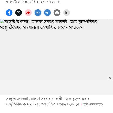
আপডেট: ০৮ জানুয়ারি ২০২৫, ১১: ০৪
সংস্কৃতি উপদেষ্টা মোস্তফা সরয়ার ফারুকী। আজ বৃহস্পতিবার
সংস্কৃতিবিষয়ক মন্ত্রণালয়ে আয়োজিত সংবাদ সম্মেলনে
ছবি: প্রথম আলো