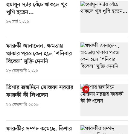
হুমায়ূন স্যার বেঁচে থাকলে খুব
খুশি হতেন...
১৩ মার্চ ২০২৬
ফারুকী জানালেন, ক্ষমতায়
থাকার পরও কেন হলে ‘শনিবার
বিকেল’ মুক্তি দেননি
২৮ ফেব্রুয়ারি ২০২৬
তিশার জন্মদিনে মোস্তফা সরয়ার
ফারুকী কী লিখলেন
২০ ফেব্রুয়ারি ২০২৬
ফারুকীর সম্পদ কমেছে, তিশার