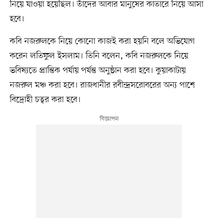
নিয়ে যাওয়া হয়েছিল। তাঁদের আবার মানুষের কাতারে নিয়ে আসা
হবে।
কবি নজরুলকে নিয়ে কোনো কাজই করা হয়নি বলে অভিযোগ
করেন লতিফুল ইসলাম। তিনি বলেন, কবি নজরুলকে নিয়ে
ভবিষ্যতে প্রান্তিক পর্যায় পর্যন্ত অনুষ্ঠান করা হবে। কুয়াকাটায়
নজরুল মঞ্চ করা হবে। রাজধানীর রবীন্দ্রসরোবরের অন্য পাশে
বিদ্রোহী চত্বর করা হবে।