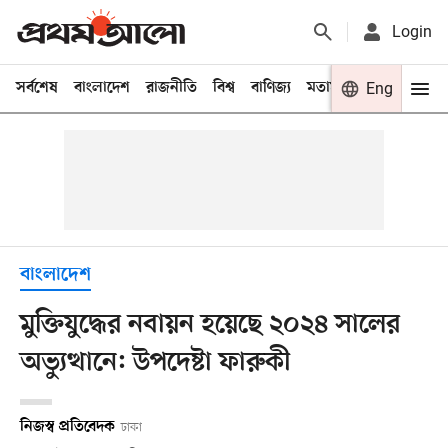
Login
সর্বশেষ
বাংলাদেশ
রাজনীতি
বিশ্ব
বাণিজ্য
মতামত
খেলা
Eng
বিনো
বাংলাদেশ
মুক্তিযুদ্ধের নবায়ন হয়েছে ২০২৪ সালের
অভ্যুত্থানে: উপদেষ্টা ফারুকী
নিজস্ব প্রতিবেদক
ঢাকা