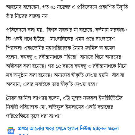
আহমেদ বলেছেন, গত ২১ নভেম্বর এ প্রতিবেদনে প্রকাশিত উদ্ধৃতি
তাঁর নিজের বক্তব্য নয়।
প্রতিবেদনে বলা হয়, ‘বিগত সরকার যা করেছে, বর্তমান সরকারও
কি একই পথে হাঁটছে—সাংবাদিকের এমন প্রশ্নে বাংলাদেশ
শিল্পকলা একাডেমির মহাপরিচালক সৈয়দ জামিল আহমেদ
বলেন, বঙ্গবন্ধু ও রবীন্দ্রনাথকে “হিরো” বানাতে গিয়ে অন্যদের
অস্বীকার করা হয়েছে। গত ১৫ বছরে বঙ্গবন্ধু ও রবীন্দ্রনাথকে নিয়ে
সব অনুষ্ঠান করা হয়েছে। অন্যদের স্বীকৃতি দেওয়া হয়নি। যাঁর যা
অবদান, এবার সবাইকে তার স্বীকৃতি দেওয়া হবে।’
সৈয়দ জামিল ব্যাখ্যায় বলেন, এটা মূলত নজরুল ইনস্টিটিউটের
নির্বাহী পরিচালক মো. লতিফুল ইসলামের একটি বক্তব্যের
পরিপ্রেক্ষিতে তুলে ধরা ব্যাখ্যা।
প্রথম আলোর খবর পেতে গুগল নিউজ চ্যানেল ফলো