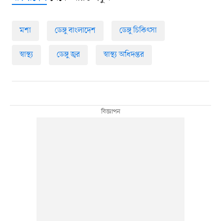
মশা
ডেঙ্গু বাংলাদেশ
ডেঙ্গু চিকিৎসা
স্বাস্থ্য
ডেঙ্গু জ্বর
স্বাস্থ্য অধিদপ্তর