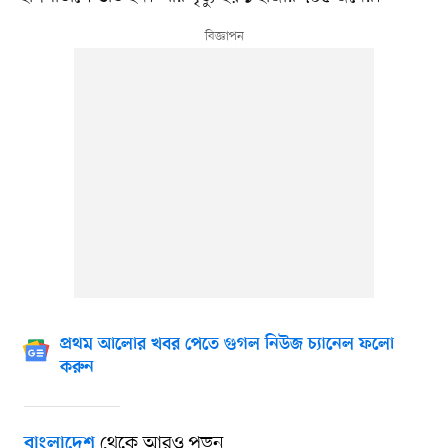
প্রথম আলোর খবর পেতে গুগল নিউজ চ্যানেল ফলো
করুন
থেকে আরও পড়ুন
বাংলাদেশ