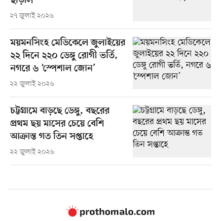
ছাড়াল
২৭ জুলাই ২০২৬
ময়মনসিংহ মেডিকেলে জুলাইয়ের
২২ দিনে ২২০ ডেঙ্গু রোগী ভর্তি,
নগরে ৬ ‘স্পেশাল জোন’
২২ জুলাই ২০২৬
চট্টগ্রামে বাড়ছে ডেঙ্গু, বছরের
প্রথম ছয় মাসের চেয়ে বেশি
আক্রান্ত গত তিন সপ্তাহে
২২ জুলাই ২০২৬