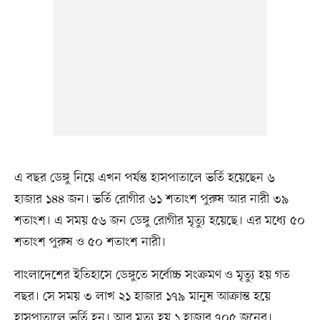
এ বছর ডেঙ্গু নিয়ে এখন পর্যন্ত হাসপাতালে ভর্তি হয়েছেন ৬
হাজার ১৪৪ জন। ভর্তি রোগীর ৬১ শতাংশ পুরুষ আর নারী ৩৯
শতাংশ। এ সময় ৫৬ জন ডেঙ্গু রোগীর মৃত্যু হয়েছে। এর মধ্যে ৫০
শতাংশ পুরুষ ও ৫০ শতাংশ নারী।
বাংলাদেশের ইতিহাসে ডেঙ্গুতে সর্বোচ্চ সংক্রমণ ও মৃত্যু হয় গত
বছর। সে সময় ৩ লাখ ২১ হাজার ১৭৯ মানুষ আক্রান্ত হয়ে
হাসপাতালে ভর্তি হন। আর মৃত্যু হয় ১ হাজার ৭০৫ জনের।