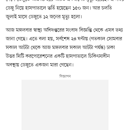
ডেঙ্গু নিয়ে হাসপাতালে ভর্তি হয়েছেন ১৫০ জন। আর চলতি
জুলাই মাসে ডেঙ্গুতে ১২ জনের মৃত্যু হলো।
আজ মঙ্গলবার স্বাস্থ্য অধিদপ্তরের সংবাদ বিজ্ঞপ্তি থেকে এসব তথ্য
জানা গেছে। এতে বলা হয়, সর্বশেষ ২৪ ঘণ্টায় (গতকাল সোমবার
সকাল আটটা থেকে আজ মঙ্গলবার সকাল আটটা পর্যন্ত) ঢাকা
উত্তর সিটি করপোরেশনের একটি হাসপাতালে চিকিৎসাধীন
অবস্থায় ডেঙ্গুতে একজন মারা গেছেন।