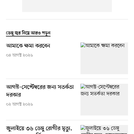
ডেঙ্গু জ্বর নিয়ে আরও পড়ুন
আমাকে ক্ষমা করবেন
০৪ আগস্ট ২০২৬
আগস্ট-সেপ্টেম্বরের জন্য সতর্কতা
দরকার
০২ আগস্ট ২০২৬
জুলাইয়ে ৩৬ ডেঙ্গু রোগীর মৃত্যু,