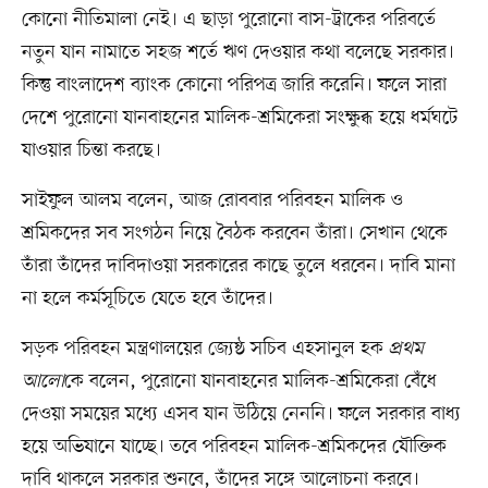
কোনো নীতিমালা নেই। এ ছাড়া পুরোনো বাস-ট্রাকের পরিবর্তে
নতুন যান নামাতে সহজ শর্তে ঋণ দেওয়ার কথা বলেছে সরকার।
কিন্তু বাংলাদেশ ব্যাংক কোনো পরিপত্র জারি করেনি। ফলে সারা
দেশে পুরোনো যানবাহনের মালিক-শ্রমিকেরা সংক্ষুব্ধ হয়ে ধর্মঘটে
যাওয়ার চিন্তা করছে।
সাইফুল আলম বলেন, আজ রোববার পরিবহন মালিক ও
শ্রমিকদের সব সংগঠন নিয়ে বৈঠক করবেন তাঁরা। সেখান থেকে
তাঁরা তাঁদের দাবিদাওয়া সরকারের কাছে তুলে ধরবেন। দাবি মানা
না হলে কর্মসূচিতে যেতে হবে তাঁদের।
সড়ক পরিবহন মন্ত্রণালয়ের জ্যেষ্ঠ সচিব এহসানুল হক
প্রথম
আলো
কে বলেন, পুরোনো যানবাহনের মালিক-শ্রমিকেরা বেঁধে
দেওয়া সময়ের মধ্যে এসব যান উঠিয়ে নেননি। ফলে সরকার বাধ্য
হয়ে অভিযানে যাচ্ছে। তবে পরিবহন মালিক-শ্রমিকদের যৌক্তিক
দাবি থাকলে সরকার শুনবে, তাঁদের সঙ্গে আলোচনা করবে।