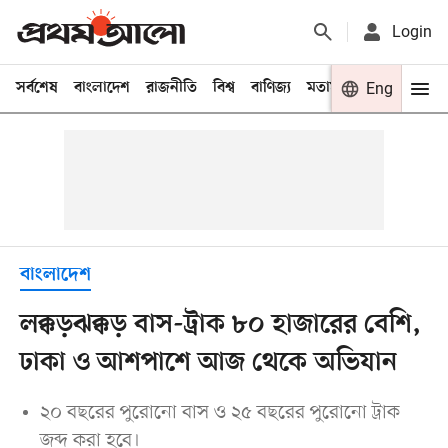
Login
সর্বশেষ
বাংলাদেশ
রাজনীতি
বিশ্ব
বাণিজ্য
মতামত
খেলা
Eng
বিনো
বাংলাদেশ
লক্কড়ঝক্কড় বাস-ট্রাক ৮০ হাজারের বেশি,
ঢাকা ও আশপাশে আজ থেকে অভিযান
২০ বছরের পুরোনো বাস ও ২৫ বছরের পুরোনো ট্রাক
জব্দ করা হবে।