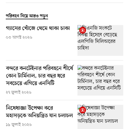
পরিবহন নিয়ে আরও পড়ুন
গ্যাসের খোঁজে থেমে থাকা চাকা
০৩ আগস্ট ২০২৬
বন্দরে কনটেইনার পরিবহনে শীর্ষে
কোন টার্মিনাল, চার বছর ধরে
সবচেয়ে এগিয়ে এনসিটি
২৭ জুলাই ২০২৬
নিষেধাজ্ঞা উপেক্ষা করে
মহাসড়কে অনিয়ন্ত্রিত যান চলাচল
১৯ জুলাই ২০২৬