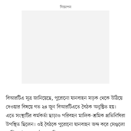
বিআরটিএ সূত্র জানিয়েছে, পুরোনো যানবাহন সড়ক থেকে উঠিয়ে
দেওয়ার বিষয়ে গত ২৪ জুন বিআরটিএতে বৈঠক অনুষ্ঠিত হয়।
এতে সংস্থাটির কর্মকর্তা ছাড়াও পরিবহন মালিক-শ্রমিক প্রতিনিধিরা
উপস্থিত ছিলেন। ওই বৈঠকে পুরোনো যানবাহন জব্দ করে সেগুলো