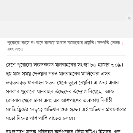
পুরোনো বাসে রং করে রাস্তায় আবার নামানোর প্রস্তুতি। সম্প্রতি তোলা
প্রথম আলো
দেশে পুরোনো লক্কড়ঝক্কড় যানবাহনের সংখ্যা ৮০ হাজার ৩০৯।
ছয় মাস সময় দেওয়ার পরও যানবাহনের মালিকেরা এসব
লক্কড়ঝক্কড় যানবাহন সড়ক থেকে তুলে নেয়নি। এ জন্য এবার
সরকার পুরোনো যানবাহন উচ্ছেদের উদ্যোগ নিয়েছে। আজ
রোববার থেকে ঢাকা এবং এর আশপাশের এলাকায় নির্বাহী
ম্যাজিস্ট্রেটের নেতৃত্বে অভিযান শুরু হচ্ছে। এই অভিযান প্রথমবারের
মতো দিনের পাশাপাশি রাতেও চলবে।
বাংলাদেশ সড়ক পরিবহন কর্তৃপক্ষের (বিআরটিএ) হিসাবে, গত