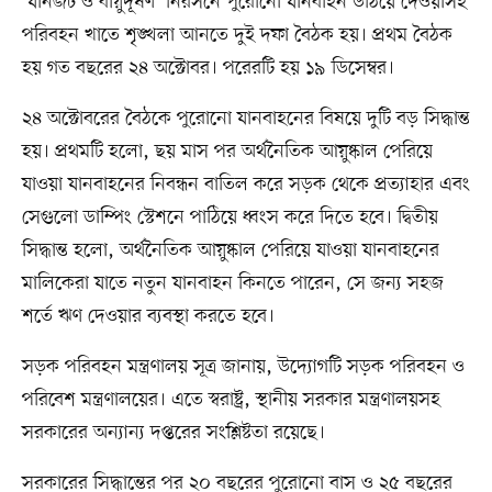
‘যানজট ও বায়ুদূষণ’ নিরসনে পুরোনো যানবাহন উঠিয়ে দেওয়াসহ
পরিবহন খাতে শৃঙ্খলা আনতে দুই দফা বৈঠক হয়। প্রথম বৈঠক
হয় গত বছরের ২৪ অক্টোবর। পরেরটি হয় ১৯ ডিসেম্বর।
২৪ অক্টোবরের বৈঠকে পুরোনো যানবাহনের বিষয়ে দুটি বড় সিদ্ধান্ত
হয়। প্রথমটি হলো, ছয় মাস পর অর্থনৈতিক আয়ুষ্কাল পেরিয়ে
যাওয়া যানবাহনের নিবন্ধন বাতিল করে সড়ক থেকে প্রত্যাহার এবং
সেগুলো ডাম্পিং স্টেশনে পাঠিয়ে ধ্বংস করে দিতে হবে। দ্বিতীয়
সিদ্ধান্ত হলো, অর্থনৈতিক আয়ুষ্কাল পেরিয়ে যাওয়া যানবাহনের
মালিকেরা যাতে নতুন যানবাহন কিনতে পারেন, সে জন্য সহজ
শর্তে ঋণ দেওয়ার ব্যবস্থা করতে হবে।
সড়ক পরিবহন মন্ত্রণালয় সূত্র জানায়, উদ্যোগটি সড়ক পরিবহন ও
পরিবেশ মন্ত্রণালয়ের। এতে স্বরাষ্ট্র, স্থানীয় সরকার মন্ত্রণালয়সহ
সরকারের অন্যান্য দপ্তরের সংশ্লিষ্টতা রয়েছে।
সরকারের সিদ্ধান্তের পর ২০ বছরের পুরোনো বাস ও ২৫ বছরের