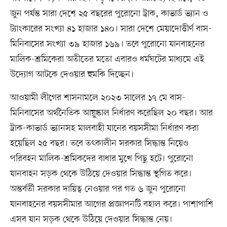
জুন পর্যন্ত সারা দেশে ২৫ বছরের পুরোনো ট্রাক, কাভার্ড ভ্যান ও
ট্যাংকারের সংখ্যা ৪১ হাজার ১৪০। সারা দেশে মেয়াদোত্তীর্ণ বাস-
মিনিবাসের সংখ্যা ৩৯ হাজার ১৬৯। তবে পুরোনো যানবাহনের
মালিক-শ্রমিকেরা অতীতের মতো এবারও ধর্মঘটের মাধ্যমে এই
উদ্যোগ আটকে দেওয়ার হুমকি দিচ্ছেন।
আওয়ামী লীগের শাসনামলে ২০২৩ সালের ১৭ মে বাস-
মিনিবাসের অর্থনৈতিক আয়ুষ্কাল নির্ধারণ করেছিল ২০ বছর। আর
ট্রাক-কাভার্ড ভ্যানসহ মালবাহী যানের বয়সসীমা নির্ধারণ করা
হয়েছিল ২৫ বছর। তবে তৎকালীন সরকার সিদ্ধান্ত নিয়েও
পরিবহন মালিক-শ্রমিকদের বাধার মুখে পিছু হটে। পুরোনো
যানবাহন সড়ক থেকে উঠিয়ে দেওয়ার সিদ্ধান্ত স্থগিত করে।
অন্তর্বর্তী সরকার দায়িত্ব নেওয়ার পর গত ৬ জুন পুরোনো
যানবাহনের বয়সসীমার আগের প্রজ্ঞাপনটি বহাল করে। পাশাপাশি
এসব যান সড়ক থেকে উঠিয়ে দেওয়ার সিদ্ধান্ত নেয়।