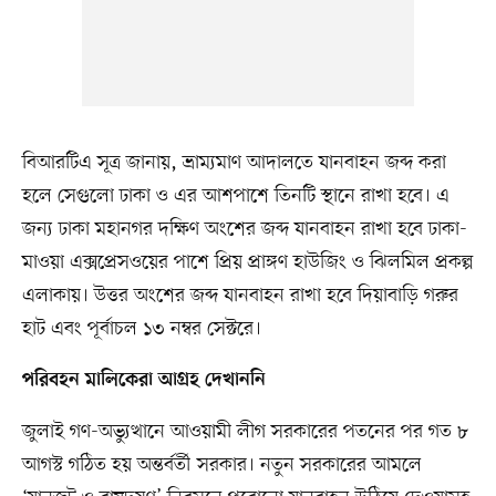
বিআরটিএ সূত্র জানায়, ভ্রাম্যমাণ আদালতে যানবাহন জব্দ করা
হলে সেগুলো ঢাকা ও এর আশপাশে তিনটি স্থানে রাখা হবে। এ
জন্য ঢাকা মহানগর দক্ষিণ অংশের জব্দ যানবাহন রাখা হবে ঢাকা-
মাওয়া এক্সপ্রেসওয়ের পাশে প্রিয় প্রাঙ্গণ হাউজিং ও ঝিলমিল প্রকল্প
এলাকায়। উত্তর অংশের জব্দ যানবাহন রাখা হবে দিয়াবাড়ি গরুর
হাট এবং পূর্বাচল ১৩ নম্বর সেক্টরে।
পরিবহন মালিকেরা আগ্রহ দেখাননি
জুলাই গণ-অভ্যুত্থানে আওয়ামী লীগ সরকারের পতনের পর গত ৮
আগস্ট গঠিত হয় অন্তর্বর্তী সরকার। নতুন সরকারের আমলে