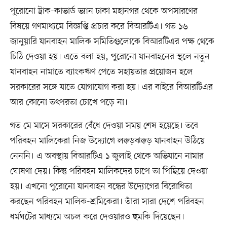
পুরোনো ট্রাক-কাভার্ড ভ্যান ঢাকা মহানগর থেকে অপসারণের
বিষয়ে গণমাধ্যমে বিজ্ঞপ্তি প্রচার করে বিআরটিএ। গত ১৬
জানুয়ারি যানবাহন মালিক সমিতিগুলোকে বিআরটিএর পক্ষ থেকে
চিঠি দেওয়া হয়। এতে বলা হয়, পুরোনো যানবাহনের স্থলে নতুন
যানবাহন নামাতে ব্যাংকঋণ পেতে সহায়তার প্রয়োজন হলে
সরকারের সঙ্গে যাতে যোগাযোগ করা হয়। এর বাইরে বিআরটিএর
আর কোনো তৎপরতা চোখে পড়ে না।
গত মে মাসে সরকারের বেঁধে দেওয়া সময় শেষ হয়েছে। তবে
পরিবহন মালিকেরা নিজ উদ্যোগে লক্কড়ঝক্কড় যানবাহন উঠিয়ে
নেননি। এ অবস্থায় বিআরটিএ ১ জুলাই থেকে অভিযানে নামার
ঘোষণা দেয়। কিন্তু পরিবহন মালিকদের চাপে তা পিছিয়ে দেওয়া
হয়। এখনো পুরোনো যানবাহন বন্ধের উদ্যোগের বিরোধিতা
করছেন পরিবহন মালিক-শ্রমিকেরা। তাঁরা সারা দেশে পরিবহন
ধর্মঘটের মাধ্যমে অচল করে দেওয়ারও হুমকি দিয়েছেন।