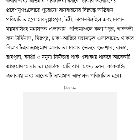
করার জন্য অভিযান পরিচালনা করবে। ঢাকার উত্তরাংশের
প্রবেশমুখগুলোতে পুরোনো যানবাহনের বিরুদ্ধে অভিযান
পরিচালিত হবে আবদুল্লাহপুর, টঙ্গী, ঢাকা-টাঙ্গাইল এবং ঢাকা-
ময়মনসিংহ মহাসড়ক এলাকায়। পশ্চিমাঞ্চলে কল্যাণপুর, গাবতলী
বাস টার্মিনাল, মিরপুর, ঢাকা-আরিচা মহাসড়ক এলাকাতেও থাকবে
বিআরটিএর ভ্রাম্যমাণ আদালত। ঢাকার ভেতরে গুলশান, বাড্ডা,
রামপুরা, বনশ্রী ও যমুনা ফিউচার পার্ক এলাকায় থাকবে আরেকটি
ভ্রাম্যমাণ আদালত। মৌচাক, মালিবাগ, মৎস্য ভবন, কাকরাইল
এলাকায় অন্য আরেকটি ভ্রাম্যমাণ আদালত পরিচালিত হবে।