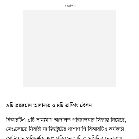
৯টি ভ্রাম্যমাণ আদালত ও ৪টি ডাম্পিং স্টেশন
বিআরটিএ ৯টি ভ্রাম্যমাণ আদালত পরিচালনার সিদ্ধান্ত নিয়েছে,
সেগুলোতে নির্বাহী ম্যাজিস্ট্রেটের পাশাপাশি বিআরটিএ কর্মকর্তা,
মোটরযান পরিদর্শক এবং পরিবহন মালিক সমিতির নেতারাও