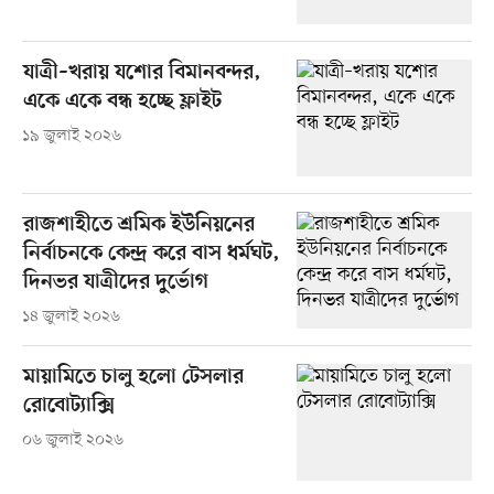
যাত্রী–খরায় যশোর বিমানবন্দর,
একে একে বন্ধ হচ্ছে ফ্লাইট
১৯ জুলাই ২০২৬
রাজশাহীতে শ্রমিক ইউনিয়নের
নির্বাচনকে কেন্দ্র করে বাস ধর্মঘট,
দিনভর যাত্রীদের দুর্ভোগ
১৪ জুলাই ২০২৬
মায়ামিতে চালু হলো টেসলার
রোবোট্যাক্সি
০৬ জুলাই ২০২৬