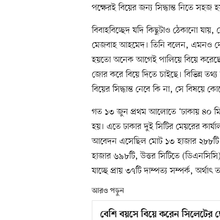
পক্ষেরই বিয়ের জন্য সিদ্ধান্ত নিতে সহজ 
বিবাহবিচ্ছেদ যদি কিছুটাও ঠেকানো যায়, 
মেজবাহ আহমেদ। তিনি বলেন, এমনও দেখা
হয়তো অনেক আগেই পালিয়ে বিয়ে করেছেন 
জোর করে বিয়ে দিতে চাইছে। বিভিন্ন তথ্য জ
বিয়ের সিদ্ধান্ত নেবে কি না, সে বিষয়ে কো
গত ১৩ জুন প্রথম আলোতে ‘ঢাকায় ৪০ মিন
হয়। এতে ঢাকার দুই সিটির মেয়রের কার্য
আবেদন এসেছিল মোট ১৩ হাজার ২৮৮টি। 
হাজার ৬৯৮টি, উত্তর সিটিতে (ডিএনসিসি
যাচ্ছে প্রায় ৩৭টি দাম্পত্য সম্পর্ক, অর্
আরও পড়ুন
বেশি বয়সে বিয়ে করেন সিলেটের 