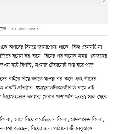
হমেদ
ছবি: খালেদ সরকার
 একে অপরের বিষয়ে জানাশোনা থাকে। কিন্তু তেমনটি না
 পিঁড়িতে বসেন বর–কনে। বিয়ের পর অনেক সময় একজনের
 তখন ঘটে বিপত্তি, সংসার টেকানোই দায় হয়ে পড়ে।
িতদের বাইরে বিয়ে করতে যাওয়া বর–কনে এবং তাঁদের
্ছে একটি প্রতিষ্ঠান। হুমায়রাডটকমডটবিডি নামে এই
ারা বিয়েসংক্রান্ত অন্যান্য সেবার পাশাপাশি ২০১৭ সাল থেকে
কি না, আগে বিয়ে করেছিলেন কি না, মাদকাসক্ত কি না,
কেমন কথা বলছেন, বিয়ের জন্য পাঠানো জীবনবৃত্তান্তে