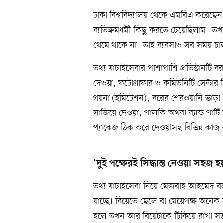
ঢাকা বিশ্ববিদ্যালয় থেকে এমবিএ করেছ
ব্যতিক্রমধর্মী কিছু করতে চেয়েছিলাম। ত
থেমে থাকে না। তাই ব্যবসাও সব সময় চালু
তথ্য যাচাইসেবার পাশাপাশি প্রতিষ্ঠানটি ব
দেওয়া, ফটোগ্রাফার ও কমিউনিটি সেন্টার ঠ
গয়না (ইমিটেশন), বরের শেরওয়ানি ভাড়া 
সাজিয়ে দেওয়া, পালকি অথবা ব্যান্ড পার্
প্যাকেজ ঠিক করে দেওয়াসহ বিভিন্ন কাজ
‘দুই পক্ষেরই সিদ্ধান্ত নেওয়া সহজ হ
তথ্য যাচাইসেবা নিয়ে মেজবাহ আহমেদ বল
যাচ্ছে। বিয়েতে ছেলে বা মেয়েপক্ষ অনে
হলে তখন আর বিয়েটাকে টিকিয়ে রাখা সম্