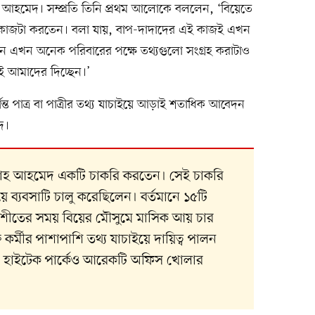
াহ আহমেদ। সম্প্রতি তিনি প্রথম আলোকে বললেন, ‘বিয়েতে
র কাজটা করতেন। বলা যায়, বাপ-দাদাদের এই কাজই এখন
ীবনে এখন অনেক পরিবারের পক্ষে তথ্যগুলো সংগ্রহ করাটাও
ই আমাদের দিচ্ছেন।’
্ত পাত্র বা পাত্রীর তথ্য যাচাইয়ে আড়াই শতাধিক আবেদন
দ।
েজবাহ আহমেদ একটি চাকরি করতেন। সেই চাকরি
 ব্যবসাটি চালু করেছিলেন। বর্তমানে ১৫টি
। শীতের সময় বিয়ের মৌসুমে মাসিক আয় চার
কর্মীর পাশাপাশি তথ্য যাচাইয়ে দায়িত্ব পালন
ে হাইটেক পার্কেও আরেকটি অফিস খোলার