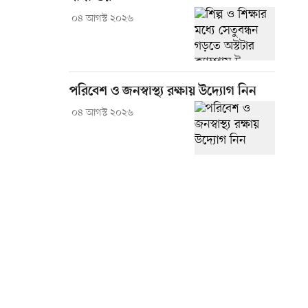
০৪ আগস্ট ২০২৬
পরিবেশ ও জনস্বাস্থ্য রক্ষায় উদ্যোগ নিন
০৪ আগস্ট ২০২৬