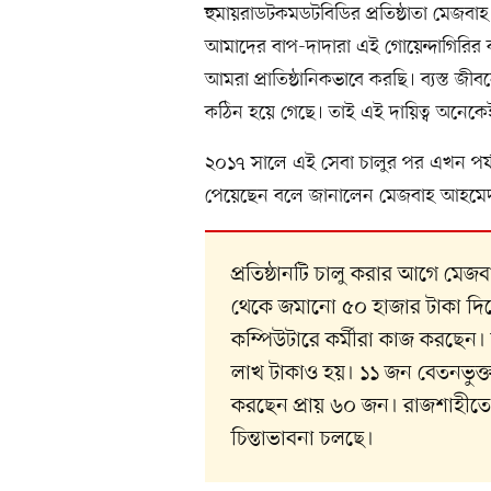
হুমায়রাডটকমডটবিডির প্রতিষ্ঠাতা মেজব
আমাদের বাপ-দাদারা এই গোয়েন্দাগিরি
আমরা প্রাতিষ্ঠানিকভাবে করছি। ব্যস্ত জ
কঠিন হয়ে গেছে। তাই এই দায়িত্ব অনেকে
২০১৭ সালে এই সেবা চালুর পর এখন পর্যন
পেয়েছেন বলে জানালেন মেজবাহ আহমে
প্রতিষ্ঠানটি চালু করার আগে ম
থেকে জমানো ৫০ হাজার টাকা দিয়ে
কম্পিউটারে কর্মীরা কাজ করছেন
লাখ টাকাও হয়। ১১ জন বেতনভুক্ত 
করছেন প্রায় ৬০ জন। রাজশাহীত
চিন্তাভাবনা চলছে।