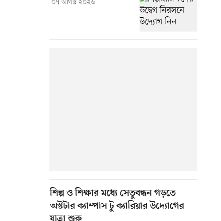
০৭ আগস্ট ২০২৬
শিল্প ও শিক্ষার মধ্যে সেতুবন্ধন গড়তে
অস্টটার ক্যাম্পাস টু ক্যারিয়ার উদ্যোগের
যাত্রা শুরু