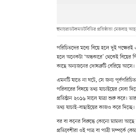
হুমায়রাডটকমডটবিডির প্রতিষ্ঠাতা মেজবাহ আ
পরিচিতদের মধ্যে বিয়ে হলে দুই পক্ষেরই
হলে অনেকটা ‘অন্ধকারে’ থেকেই বিয়ের
কাছে অন্যজনের দোষত্রুটি বেরিয়ে আসে।
এমনটি যাতে না ঘটে, সে জন্য পূর্বপরিচ
পরিবারের বিষয়ে তথ্য যাচাইয়ের সেবা দিচ
প্রতিষ্ঠান ২০১৬ সালে যাত্রা শুরু করে। ত
তথ্য যাচাই–বাছাইয়ের কাজও করে দিচ্ছে।
বর বা কনের বিরুদ্ধে কোনো মামলা আছে 
প্রতিবেশীরা ওই পাত্র বা পাত্রী সম্পর্কে 