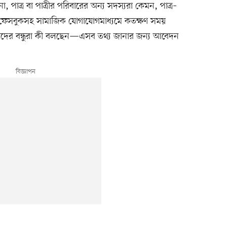
, পাত্র বা পাত্রীর পরিবারের অন্য সদস্যরা কেমন, পাত্র–
া ফেসবুকসহ সামাজিক যোগাযোগমাধ্যমে কতক্ষণ সময়
কে তাঁদের বন্ধুরা কী বলছেন—এসব তথ্য জানার জন্য আবেদন