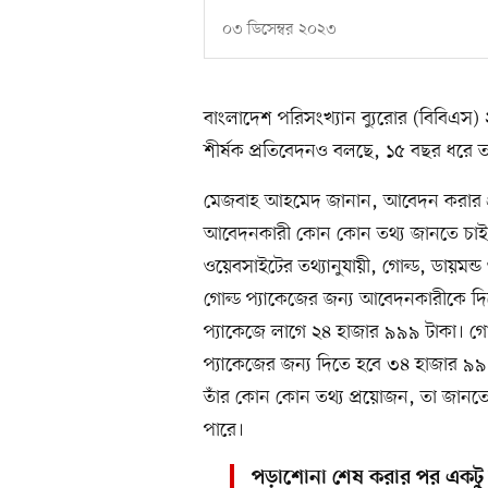
০৩ ডিসেম্বর ২০২৩
বাংলাদেশ পরিসংখ্যান ব্যুরোর (বিবিএস) 
শীর্ষক প্রতিবেদনও বলছে, ১৫ বছর ধরে তা
মেজবাহ আহমেদ জানান, আবেদন করার প্রথম
আবেদনকারী কোন কোন তথ্য জানতে চাইছেন
ওয়েবসাইটের তথ্যানুযায়ী, গোল্ড, ডায়মন্ড
গোল্ড প্যাকেজের জন্য আবেদনকারীকে দি
প্যাকেজে লাগে ২৪ হাজার ৯৯৯ টাকা। গোল
প্যাকেজের জন্য দিতে হবে ৩৪ হাজার ৯
তাঁর কোন কোন তথ্য প্রয়োজন, তা জানতে 
পারে।
পড়াশোনা শেষ করার পর একটু ব্