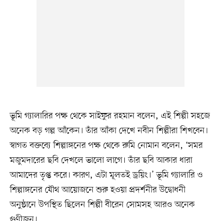
ভূমি গ্যালারির পক্ষ থেকে সাইফুর রহমান বলেন, এই শিল্পী সহজে
অনেক বড় গল্প আঁকেন। তাঁর আঁকা দেখে নবীন শিল্পীরা শিখবেন।
স্বাগত বক্তব্যে শিল্পাঙ্গনের পক্ষ থেকে রুমি নোমান বলেন, ‘সমর
মজুমদারের ছবি দেখলে ভালো লাগে। তাঁর ছবি আকার ধারা
আমাদের তৃপ্ত করে। কারণ, এটা মূলতই ড্রয়িং।’ ভূমি গ্যালারি ও
শিল্পাঙ্গনের যৌথ আয়োজনে শুরু হওয়া প্রদর্শনীর উদ্বোধনী
অনুষ্ঠানে উপস্থিত ছিলেন শিল্পী বীরেন সোমসহ আরও অনেক
গুণীজন।