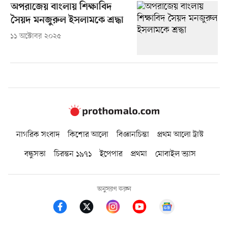
অপরাজেয় বাংলায় শিক্ষাবিদ
সৈয়দ মনজুরুল ইসলামকে শ্রদ্ধা
১১ অক্টোবর ২০২৫
নাগরিক সংবাদ
কিশোর আলো
বিজ্ঞানচিন্তা
প্রথম আলো ট্রাস্ট
বন্ধুসভা
চিরন্তন ১৯৭১
ইপেপার
প্রথমা
মোবাইল ভ্যাস
অনুসরণ করুন