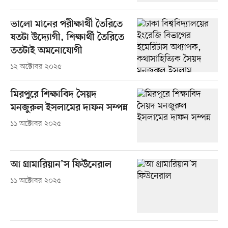
ভালো মানের পরীক্ষার্থী তৈরিতে
যতটা উদ্যোগী, শিক্ষার্থী তৈরিতে
ততটাই অমনোযোগী
১২ অক্টোবর ২০২৫
মিরপুরে শিক্ষাবিদ সৈয়দ
মনজুরুল ইসলামের দাফন সম্পন্ন
১১ অক্টোবর ২০২৫
আ গ্রামারিয়ান’স ফিউনেরাল
১১ অক্টোবর ২০২৫