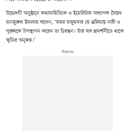
উদ্বোধনী অনুষ্ঠানে কথাসাহিত্যিক ও ইমেরিটাস অধ্যাপক সৈয়দ
মনজুরুল ইসলাম বলেন, ‘সমর মজুমদার যে ভঙ্গিমায় নারী ও
পুরুষকে উপস্থাপন করেন তা চিরন্তন। তাঁর সব প্রদর্শনীতে থাকে
স্মৃতির অনুষঙ্গ।’