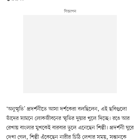
‘অনুস্মৃতি’ প্রদর্শনীতে আসা দর্শকেরা বলছিলেন, এই ছবিগুলো
তাঁদের সামনে লোকজীবনের স্মৃতির দুয়ার খুলে দিচ্ছে। রঙে আর
রেখায় বাংলার মুখকেই বারবার তুলে এনেছেন শিল্পী। প্রদর্শনী ঘুরে
দেখা গেল, শিল্পী এঁকেছেন নারীর চিঠি লেখার সময়, সন্তানকে