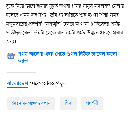
বুকে নিয়ে ভালোবাসার মুহূর্ত অথবা গ্রামর মানুষ সদলবল মেলায়
চলেছে এমন সব দৃশ্য। ভূমি গ্যালারিতে শুরু হওয়া শিল্পী সমর
মজুমদারের প্রদর্শনী ‘অনুস্মৃতি’ চলবে আগামী ৪ ডিসেম্বর পর্যন্ত।
প্রতিদিন বেলা তিনটা থেকে রাত নয়টা পর্যন্ত উন্মুক্ত থাকবে সবার
জন্য।
প্রথম আলোর খবর পেতে গুগল নিউজ চ্যানেল ফলো
করুন
থেকে আরও পড়ুন
বাংলাদেশ
সৈয়দ মনজুরুল ইসলাম
শিল্প
প্রদর্শনী