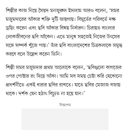
শিল্পীর কাজ নিয়ে সৈয়দ মনজুরুল ইসলাম আরও বলেন, ‘সমর
মজুমদারের আঁকার শক্তি দুটি জায়গায়। বিমূর্তের পরিবর্তে দক্ষ
ড্রয়িং করেন এবং ছবি আঁকার বিষয় নির্ধারণ। চিরায়ত বাংলার
লোকজীবনের ছবি আঁকেন। এতে মানুষ সহজেই নিজের উৎসের
সঙ্গে সম্পর্ক খুঁজে পায়।’ তাঁর ছবি বাংলাদেশের চিত্রকলাকে সমৃদ্ধ
করবে বলে উল্লেখ করেন তিনি।
শিল্পী সমর মজুমদার প্রথম আলোকে বলেন, ‘ছবিগুলো কাগজের
ওপর পোস্টার রং দিয়ে আঁকা। আমি সব সময় চেষ্টা করি যেকোনো
প্রদর্শনীতে একই ধারার ছবির রাখতে। যাতে ছবির মেজাজ বজায়
থাকে। দর্শক যেন হঠাৎ বিচ্যুত না হয়ে যান।’