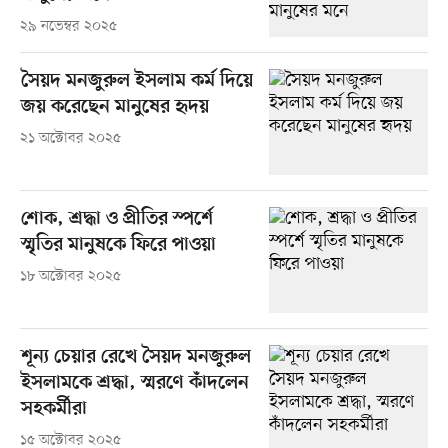
২৯ নভেম্বর ২০২৫
সৈয়দ মনজুরুল ইসলাম কর্ম দিয়ে
জয় করেছেন মানুষের হৃদয়
২১ অক্টোবর ২০২৫
শোক, শ্রদ্ধা ও প্রীতির স্পর্শে
স্মৃতির মানুষকে ফিরে পাওয়া
১৮ অক্টোবর ২০২৫
শূন্য চেয়ার রেখে সৈয়দ মনজুরুল
ইসলামকে শ্রদ্ধা, স্মরণে কাঁদলেন
সহকর্মীরা
১৫ অক্টোবর ২০২৫