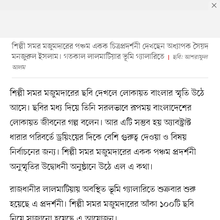
শিল্পী সমর মজুমদারের পঞ্চম একক চিত্রপ্রদর্শনী দেখছেন অধ্যাপক সৈয়দ
মনজুরুল ইসলাম। গতকাল লালমাটিয়ার ভূমি গ্যালারিতে
ছবি: আশরাফুল
আলম
শিল্পী সমর মজুমদারের ছবি দেখলে লোকায়ত বাংলার স্মৃতি উঠে
আসে। ছবির মধ্য দিয়ে তিনি সরলভাবে রূপময় বাংলাদেশের
লোকায়ত জীবনের গল্প বলেন। আর এটি সম্ভব হয় অ্যাবস্ট্রাক্ট
ধারার পরিবর্তে ড্রয়িংয়ের দিকে বেশি গুরুত্ব দেওয়া ও বিষয়
নির্বাচনের জন্য। শিল্পী সমর মজুমদারের একক পঞ্চম প্রদর্শনী
অনুস্মৃতির উদ্বোধনী অনুষ্ঠানে উঠে এল এ কথা।
রাজধানীর লালমাটিয়ায় অবস্থিত ভূমি গ্যালারিতে শুক্রবার শুরু
হয়েছে এ প্রদর্শনী। শিল্পী সমর মজুমদারের আঁকা ১০০টি ছবি
নিয়ে সাজানো হয়েছে এ আয়োজন।