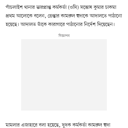
পাঁচলাইশ থানার ভারপ্রাপ্ত কর্মকর্তা (ওসি) সন্তোষ কুমার চাকমা
প্রথম আলোকে বলেন, গ্রেপ্তার কামরুল হুদাকে আদালতে পাঠানো
হয়েছে। আদালত তাঁকে কারাগারে পাঠানোর নির্দেশ দিয়েছেন।
মামলার এজাহারে বলা হয়েছে, দুদক কর্মকর্তা কামরুল হুদা