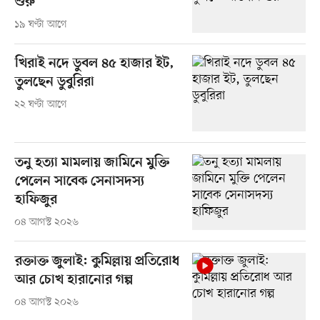
শুরু
১৯ ঘণ্টা আগে
খিরাই নদে ডুবল ৪৫ হাজার ইট,
তুলছেন ডুবুরিরা
২২ ঘণ্টা আগে
তনু হত্যা মামলায় জামিনে মুক্তি
পেলেন সাবেক সেনাসদস্য
হাফিজুর
০৪ আগস্ট ২০২৬
রক্তাক্ত জুলাই: কুমিল্লায় প্রতিরোধ
আর চোখ হারানোর গল্প
০৪ আগস্ট ২০২৬