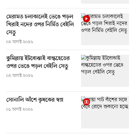
মেরামত চলাকালেই ভেঙে পড়ল
খিরাই নদের ওপর নির্মিত বেইলি
সেতু
০২ আগস্ট ২০২৬
কুমিল্লায় ইটবোঝাই বাল্কহেডের
ওপর ভেঙে পড়ল বেইলি সেতু
০২ আগস্ট ২০২৬
সোনালি আঁশে কৃষকের স্বপ্ন
০১ আগস্ট ২০২৬