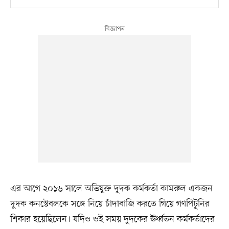
এর আগে ২০১৬ সালে অভিযুক্ত দুদক কর্মকর্তা কামরুল একজন
দুদক কনস্টেবলকে সঙ্গে নিয়ে চাঁদাবাজি করতে গিয়ে গণপিটুনির
শিকার হয়েছিলেন। যদিও ওই সময় দুদকের ঊর্ধ্বতন কর্মকর্তাদের