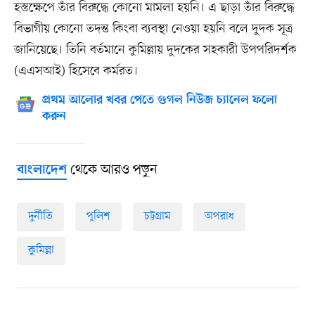
হস্তক্ষেপে তাঁর বিরুদ্ধে কোনো মামলা হয়নি। এ ছাড়া তাঁর বিরুদ্ধে
বিভাগীয় কোনো তদন্ত কিংবা ব্যবস্থা নেওয়া হয়নি বলে দুদক সূত্র
জানিয়েছে। তিনি বর্তমানে কুমিল্লায় দুদকের সহকারী উপপরিদর্শক
(এএসআই) হিসেবে কর্মরত।
প্রথম আলোর খবর পেতে গুগল নিউজ চ্যানেল ফলো
করুন
থেকে আরও পড়ুন
বাংলাদেশ
দুর্নীতি
পুলিশ
চট্টগ্রাম
অপরাধ
কুমিল্লা