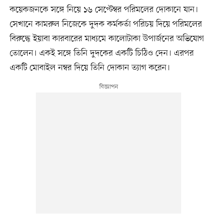
কয়েকজনকে সঙ্গে নিয়ে ১৬ সেপ্টেম্বর পরিমলের দোকানে যান।
সেখানে কামরুল নিজেকে দুদক কর্মকর্তা পরিচয় দিয়ে পরিমলের
বিরুদ্ধে ইয়াবা কারবারের মাধ্যমে কালোটাকা উপার্জনের অভিযোগ
তোলেন। একই সঙ্গে তিনি দুদকের একটি চিঠিও দেন। এরপর
একটি মোবাইল নম্বর দিয়ে তিনি দোকান ত্যাগ করেন।