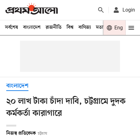
Login
সর্বশেষ
বাংলাদেশ
রাজনীতি
বিশ্ব
বাণিজ্য
মতামত
খেলা
Eng
বিনো
বাংলাদেশ
২০ লাখ টাকা চাঁদা দাবি, চট্টগ্রামে দুদক
কর্মকর্তা কারাগারে
নিজস্ব প্রতিবেদক
চট্টগ্রাম