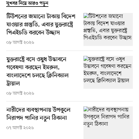
সুখবর নিয়ে আরও পড়ুন
টিউশনের জমানো টাকায় বিদেশ
যাওয়ার প্রস্তুতি, এবার যুক্তরাষ্ট্রে
পিএইচডি করবেন উচ্ছাস
০৮ আগস্ট ২০২৬
যুক্তরাষ্ট্রে বসে ওষুধ উদ্ভাবনে
গবেষণা করছেন ইমরুল,
বাংলাদেশে চলছে ক্লিনিক্যাল
ট্রায়াল
০৮ আগস্ট ২০২৬
নারীদের ব্যবস্থাপনায় উপকূলে
নিরাপদ পানির নতুন ঠিকানা
০৭ আগস্ট ২০২৬