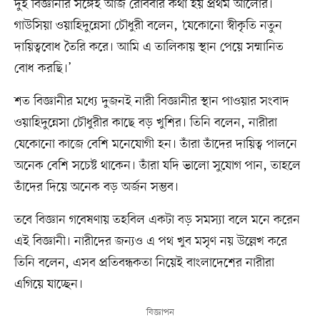
দুই বিজ্ঞানীর সঙ্গেই আজ রোববার কথা হয় প্রথম আলোর।
গাউসিয়া ওয়াহিদুন্নেসা চৌধুরী বলেন, ‘যেকোনো স্বীকৃতি নতুন
দায়িত্ববোধ তৈরি করে। আমি এ তালিকায় স্থান পেয়ে সম্মানিত
বোধ করছি।’
শত বিজ্ঞানীর মধ্যে দুজনই নারী বিজ্ঞানীর স্থান পাওয়ার সংবাদ
ওয়াহিদুন্নেসা চৌধুরীর কাছে বড় খুশির। তিনি বলেন, নারীরা
যেকোনো কাজে বেশি মনেযোগী হন। তাঁরা তাঁদের দায়িত্ব পালনে
অনেক বেশি সচেষ্ট থাকেন। তাঁরা যদি ভালো সুযোগ পান, তাহলে
তাঁদের দিয়ে অনেক বড় অর্জন সম্ভব।
তবে বিজ্ঞান গবেষণায় তহবিল একটা বড় সমস্যা বলে মনে করেন
এই বিজ্ঞানী। নারীদের জন্যও এ পথ খুব মসৃণ নয় উল্লেখ করে
তিনি বলেন, এসব প্রতিবন্ধকতা নিয়েই বাংলাদেশের নারীরা
এগিয়ে যাচ্ছেন।