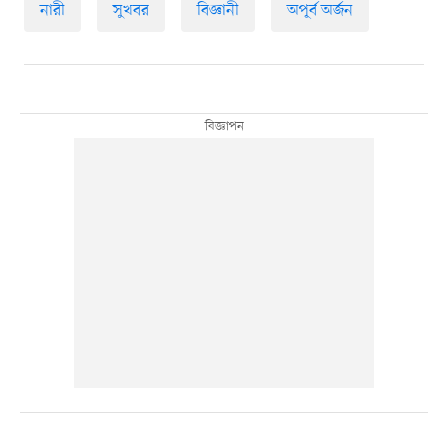
নারী
সুখবর
বিজ্ঞানী
অপূর্ব অর্জন