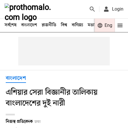
Login
সর্বশেষ
বাংলাদেশ
রাজনীতি
বিশ্ব
বাণিজ্য
মতামত
খেলা
Eng
বিনো
বাংলাদেশ
এশিয়ার সেরা বিজ্ঞানীর তালিকায়
বাংলাদেশের দুই নারী
নিজস্ব প্রতিবেদক
ঢাকা