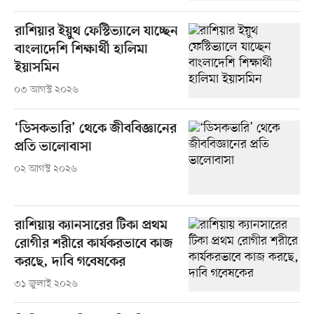
রাশিয়ার ইয়ুথ ফেস্টিভ্যালে যাচ্ছেন
বাংলাদেশি শিক্ষার্থী হালিমা
ইয়াসমিন
০৩ আগস্ট ২০২৬
‘ডিসকভারি’ থেকে জীববিজ্ঞানের
প্রতি ভালোবাসা
০২ আগস্ট ২০২৬
রাশিয়ায় ক্যানসারের টিকা প্রথম
রোগীর শরীরে কার্যকরভাবে কাজ
করছে, দাবি গবেষকের
৩১ জুলাই ২০২৬