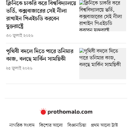
ক্লিনিকে চাকরি করে বিশ্ববিদ্যালয়ে
ভর্তি, কক্সবাজারের সেই নীলা
রাখাইন পিএইচডি করবেন
যুক্তরাষ্ট্রে
৩০ জুলাই ২০২৬
পৃথিবী বদলে দিতে পারে তনিমার
কাজ, বলছে মার্কিন সাময়িকী
২৫ জুলাই ২০২৬
নাগরিক সংবাদ
কিশোর আলো
বিজ্ঞানচিন্তা
প্রথম আলো ট্রাস্ট