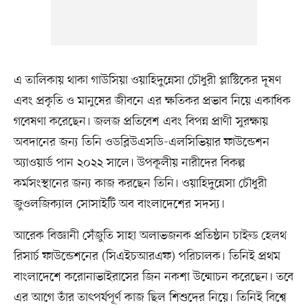
এ তালিকায় থাকা গাউসিয়া ওয়াহিদুন্নেসা চৌধুরী প্লাস্টিকের দূষণ
এবং প্রকৃতি ও মানুষের জীবনে এর ক্ষতিকর প্রভাব নিয়ে একাধিক
গবেষণা করেছেন। জলজ প্রতিবেশ এবং বিপন্ন প্রাণী সুরক্ষায়
অবদানের জন্য তিনি ওডব্লিউএসডি-এলসিভিয়ার ফাউন্ডেশন
অ্যাওয়ার্ড পান ২০২২ সালে। উপকূলীয় নারীদের বিকল্প
কর্মসংস্থানের জন্য কাজ করছেন তিনি। ওয়াহিদুন্নেসা চৌধুরী
জুওলজিক্যাল সোসাইটি অব বাংলাদেশের সদস্য।
আরেক বিজ্ঞানী সেঁজুতি সাহা অলাভজনক প্রতিষ্ঠান চাইল্ড হেলথ
রিসার্চ ফাউন্ডেশনের (সিএইচআরএফ) পরিচালক। তিনিই প্রথম
বাংলাদেশে করোনাভাইরাসের জিন নকশা উন্মোচন করেছেন। তবে
এর আগে তাঁর তাৎপর্যপূর্ণ কাজ ছিল শিশুদের নিয়ে। তিনিই বিশ্বে