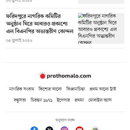
০৭ জুলাই ২০২৬
ফরিদপুরে নাগরিক কমিটির
অনুষ্ঠান ঘিরে আবারও প্রকাশ্যে
এল বিএনপির অভ্যন্তরীণ কোন্দল
০৫ জুলাই ২০২৬
নাগরিক সংবাদ
কিশোর আলো
বিজ্ঞানচিন্তা
প্রথম আলো ট্রাস্ট
বন্ধুসভা
চিরন্তন ১৯৭১
ইপেপার
প্রথমা
মোবাইল ভ্যাস
অনুসরণ করুন