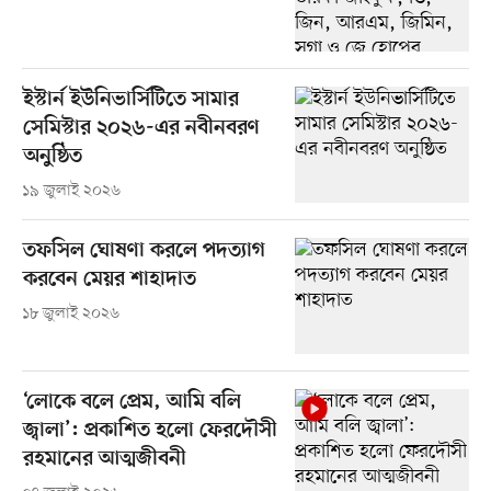
ইস্টার্ন ইউনিভার্সিটিতে সামার
সেমিস্টার ২০২৬-এর নবীনবরণ
অনুষ্ঠিত
১৯ জুলাই ২০২৬
তফসিল ঘোষণা করলে পদত্যাগ
করবেন মেয়র শাহাদাত
১৮ জুলাই ২০২৬
‘লোকে বলে প্রেম, আমি বলি
জ্বালা’: প্রকাশিত হলো ফেরদৌসী
রহমানের আত্মজীবনী