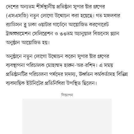
দেশের অন্যতম শীর্ষস্থানীয় প্রতিষ্ঠান সুপার ষ্টার গ্রুপের
(এসএসজি) নতুন লোগো উন্মোচন করা হয়েছে। গত মঙ্গলবার
র‍্যাডিসন ব্লু ঢাকা ওয়াটার গার্ডেনে আয়োজিত করপোরেট
ট্রান্সফরমেশন সেলিব্রেশন ও ৩৩তম অ্যানুয়াল বিজনেস প্ল্যান
অনুষ্ঠান আয়োজিত হয়।
অনুষ্ঠানে নতুন লোগো উন্মোচন করেন সুপার ষ্টার গ্রুপের
ব্যবস্থাপনা পরিচালক মোহাম্মদ হারুন-অর-রশিদ। এ সময়
প্রতিষ্ঠানটির পরিচালনা পর্ষদের সদস্য, ঊর্ধ্বতন কর্মকর্তাসহ বিভিন্ন
ব্যবসায়িক ইউনিটের প্রতিনিধিরা উপস্থিত ছিলেন।