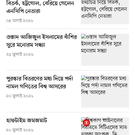
বিতর্ক, হট্টগোল, বেরিয়ে গেলেন
এনসিপি নেতারা
০৫ আগস্ট ২০২৬
ওস্তাদ আজিজুল ইসলামের বাঁশির
সুরে মনোরম সন্ধ্যা
৩১ জুলাই ২০২৬
পুরস্কার বিতরণের মধ্য দিয়ে পর্দা
নামল গণিতের বিশ্ব আসরের
২০ জুলাই ২০২৬
হাফটাইম জমজমাট
২০ জুলাই ২০২৬