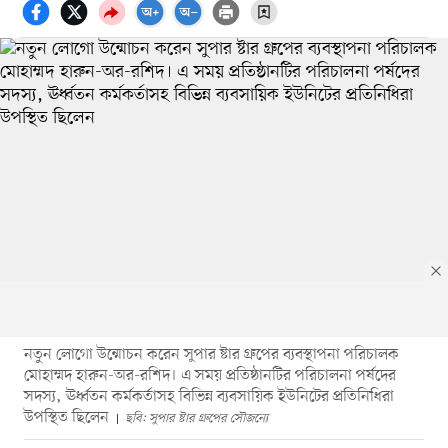
নতুন লোগো উন্মোচন করেন সুপার ষ্টার গ্রুপের ব্যবস্থাপনা পরিচালক
মোহাম্মদ হারুন-অর-রশিদ। এ সময় প্রতিষ্ঠানটির পরিচালনা পর্ষদের
সদস্য, ঊর্ধ্বতন কর্মকর্তাসহ বিভিন্ন ব্যবসায়িক ইউনিটের প্রতিনিধিরা
উপস্থিত ছিলেন
ছবি: সুপার ষ্টার গ্রুপের সৌজন্যে