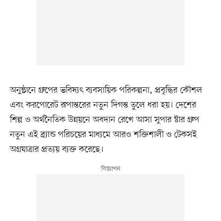
অনুষ্ঠানে গ্রুপের ভবিষ্যৎ ব্যবসায়িক পরিকল্পনা, প্রবৃদ্ধির কৌশল
এবং করপোরেট রূপান্তরের নতুন দিগন্ত তুলে ধরা হয়। দেশের
শিল্প ও অর্থনৈতিক উন্নয়নে অবদান রেখে আসা সুপার ষ্টার গ্রুপ
নতুন এই ব্র্যান্ড পরিচয়ের মাধ্যমে আরও শক্তিশালী ও টেকসই
অগ্রযাত্রার প্রত্যয় ব্যক্ত করেছে।