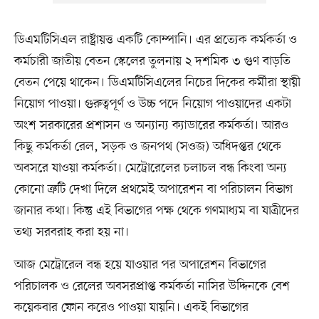
ডিএমটিসিএল রাষ্ট্রায়ত্ত একটি কোম্পানি। এর প্রত্যেক কর্মকর্তা ও
কর্মচারী জাতীয় বেতন স্কেলের তুলনায় ২ দশমিক ৩ গুণ বাড়তি
বেতন পেয়ে থাকেন। ডিএমটিসিএলের নিচের দিকের কর্মীরা স্থায়ী
নিয়োগ পাওয়া। গুরুত্বপূর্ণ ও উচ্চ পদে নিয়োগ পাওয়াদের একটা
অংশ সরকারের প্রশাসন ও অন্যান্য ক্যাডারের কর্মকর্তা। আরও
কিছু কর্মকর্তা রেল, সড়ক ও জনপথ (সওজ) অধিদপ্তর থেকে
অবসরে যাওয়া কর্মকর্তা। মেট্রোরেলের চলাচল বন্ধ কিংবা অন্য
কোনো ত্রুটি দেখা দিলে প্রথমেই অপারেশন বা পরিচালন বিভাগ
জানার কথা। কিন্তু এই বিভাগের পক্ষ থেকে গণমাধ্যম বা যাত্রীদের
তথ্য সরবরাহ করা হয় না।
আজ মেট্রোরেল বন্ধ হয়ে যাওয়ার পর অপারেশন বিভাগের
পরিচালক ও রেলের অবসরপ্রাপ্ত কর্মকর্তা নাসির উদ্দিনকে বেশ
কয়েকবার ফোন করেও পাওয়া যায়নি। একই বিভাগের