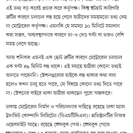
এই তথ্য বড় করেই প্রচার করে কর্তৃপক্ষ। কিন্তু হুটহাট কারিগরি
ত্রুটির কারণে চলাচল বন্ধ হয়ে গেলে যাত্রীদের সময়মতো তথ্য দেয়
না মেট্রোরেল কর্তৃপক্ষ। এমনকি যে সমস্যা ১০ মিনিটে সমাধান
করা সম্ভব, অব্যবস্থাপনার কারণে তা–ও দেড় ঘণ্টা বা তারও বেশি
সময় লেগে যাচ্ছে।
আজ শনিবার এমনই এক ছোট ত্রুটির কারণে মেট্রোরেল চলাচল
এক ঘণ্টা ৪৯ মিনিট বন্ধ থাকে। এই সময়ে যাত্রীরা কোনো তথ্যই
জানতে পারেননি। স্টেশনগুলোর মাইকে বন্ধ থাকার কথা বলা
হলেও কখন চালু হতে পারে, সে বিষয়ে কোনো তথ্য দিতে পারে
না। স্টেশনের বাইরে থাকা যাত্রীরা থাকছেন পুরো অন্ধকারে।
ঢাকায় মেট্রোরেল নির্মাণ ও পরিচালনার দায়িত্বে রয়েছে ঢাকা ম্যাস
ট্রানজিট কোম্পানি লিমিটেড (ডিএমটিসিএল)। প্রতিষ্ঠানটির নিজস্ব
ওয়েবসাইট আছে। রয়েছে ফেসবুক পেজ। ফেসবুক পেজে