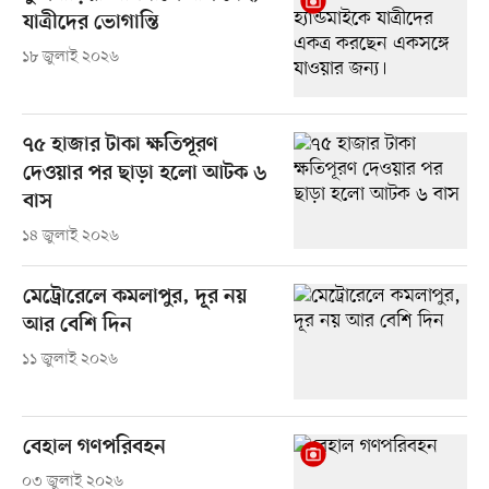
যাত্রীদের ভোগান্তি
১৮ জুলাই ২০২৬
৭৫ হাজার টাকা ক্ষতিপূরণ
দেওয়ার পর ছাড়া হলো আটক ৬
বাস
১৪ জুলাই ২০২৬
মেট্রোরেলে কমলাপুর, দূর নয়
আর বেশি দিন
১১ জুলাই ২০২৬
বেহাল গণপরিবহন
০৩ জুলাই ২০২৬