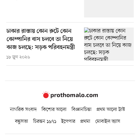
ঢাকার রাস্তায় কোন রুটে কোন
কোম্পানির বাস চলবে তা নিয়ে
কাজ চলছে: সড়ক পরিবহনমন্ত্রী
১৮ জুন ২০২৬
নাগরিক সংবাদ
কিশোর আলো
বিজ্ঞানচিন্তা
প্রথম আলো ট্রাস্ট
বন্ধুসভা
চিরন্তন ১৯৭১
ইপেপার
প্রথমা
মোবাইল ভ্যাস