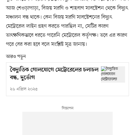
আজ শেওড়াপাড়া, বিজয় সরণি ও শাহবাগ সাবস্টেশন থেকে বিদ্যুৎ
সঞ্চালন বন্ধ থাকে। কেন বিজয় সরণি সাবস্টেশনের বিদ্যুৎ
মেট্রোরেল লাইন গ্রহণ করতে পারছিল না, সেটির কারণ
তাৎক্ষণিকভাবে ধরতে পারেনি মেট্রোরেল কর্তৃপক্ষ। তবে এর কারণ
পরে বের করা হবে বলে সংশ্লিষ্ট সূত্র জানায়।
আরও পড়ুন
বৈদ্যুতিক গোলযোগে মেট্রোরেলের চলাচল
বন্ধ, দুর্ভোগ
২৬ এপ্রিল ২০২৫