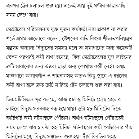
এরপর ট্রেন চলাচল শুরু হয়। এতেই প্রায় দুই ঘণ্টার কাছাকাছি
সময় লেগে যায়।
মেট্রোরেল পরিচালনায় যুক্ত দুজন কর্মকর্তা নাম প্রকাশ না করার
শর্তে প্রথম আলোকে বলেন, স্টেশনের বাতি কিংবা শীতাতপনিয়ন্ত্রণ
যন্ত্রসহ অন্যান্য বিদ্যুতের সমস্যা হলে তা সমাধানের জন্য কয়েকটি
স্টেশন পরপরই কর্মী রাখা হয়েছে। কিন্তু মেট্রোরেলের মূল লাইনের
ত্রুটি সারানোর জন্য উত্তরা ছাড়া অন্য কোথাও কর্মী নেই। অথচ
মাঝখানে আগারগাঁও ও শাহবাগসহ আরও কিছু স্থানে এ ধরনের
কর্মী রাখা হলে দ্রুত ত্রুটি সারিয়ে ট্রেন চলাচল শুরু করা যায়।
ডিএমটিসিএল সূত্র বলছে, আজ ৫টা ৬ মিনিটে মেট্রোরেলের
লাইনে বিদ্যুৎ সরবরাহ বন্ধ হয়ে যায়। ৬টা ২৮ মিনিটের দিকে
কারিগরি কর্মী ঘটনাস্থলে পৌঁছান। অর্থাৎ ঘটনাস্থলে পৌঁছাতেই
সময় লেগে যায় ১ ঘণ্টা ২২ মিনিট। ঘটনাস্থলে কর্মী পৌঁছানোর পাঁচ
মিনিটের মধ্যে বিদ্যুৎ সঞ্চালন শুরু হয়। দীর্ঘ বিরতির সময়