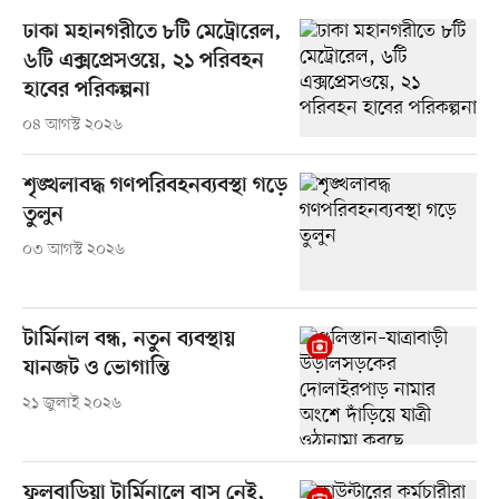
ঢাকা মহানগরীতে ৮টি মেট্রোরেল,
৬টি এক্সপ্রেসওয়ে, ২১ পরিবহন
হাবের পরিকল্পনা
০৪ আগস্ট ২০২৬
শৃঙ্খলাবদ্ধ গণপরিবহনব্যবস্থা গড়ে
তুলুন
০৩ আগস্ট ২০২৬
টার্মিনাল বন্ধ, নতুন ব্যবস্থায়
যানজট ও ভোগান্তি
২১ জুলাই ২০২৬
ফুলবাড়িয়া টার্মিনালে বাস নেই,