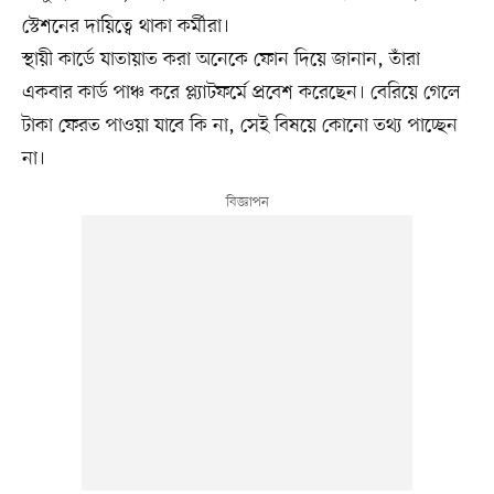
স্টেশনের দায়িত্বে থাকা কর্মীরা।
স্থায়ী কার্ডে যাতায়াত করা অনেকে ফোন দিয়ে জানান, তাঁরা
একবার কার্ড পাঞ্চ করে প্ল্যাটফর্মে প্রবেশ করেছেন। বেরিয়ে গেলে
টাকা ফেরত পাওয়া যাবে কি না, সেই বিষয়ে কোনো তথ্য পাচ্ছেন
না।