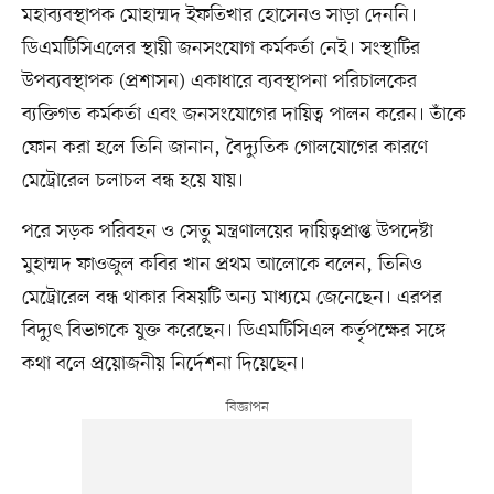
মহাব্যবস্থাপক মোহাম্মদ ইফতিখার হোসেনও সাড়া দেননি।
ডিএমটিসিএলের স্থায়ী জনসংযোগ কর্মকর্তা নেই। সংস্থাটির
উপব্যবস্থাপক (প্রশাসন) একাধারে ব্যবস্থাপনা পরিচালকের
ব্যক্তিগত কর্মকর্তা এবং জনসংযোগের দায়িত্ব পালন করেন। তাঁকে
ফোন করা হলে তিনি জানান, বৈদ্যুতিক গোলযোগের কারণে
মেট্রোরেল চলাচল বন্ধ হয়ে যায়।
পরে সড়ক পরিবহন ও সেতু মন্ত্রণালয়ের দায়িত্বপ্রাপ্ত উপদেষ্টা
মুহাম্মদ ফাওজুল কবির খান প্রথম আলোকে বলেন, তিনিও
মেট্রোরেল বন্ধ থাকার বিষয়টি অন্য মাধ্যমে জেনেছেন। এরপর
বিদ্যুৎ বিভাগকে যুক্ত করেছেন। ডিএমটিসিএল কর্তৃপক্ষের সঙ্গে
কথা বলে প্রয়োজনীয় নির্দেশনা দিয়েছেন।