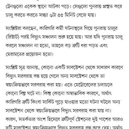
ট্রেনগুলো একেক স্থানে আটকা পড়ে। সেগুলো পুনরায় প্রস্তুত করে
চালু করতে করতে সন্ধ্যা ৬টা ৫৫ মিনিট বেজে যায়।
সংশ্লিষ্টরা বলছেন, কারিগরি কর্মী ঘটনাস্থলে গিয়ে পুনরায় চালুর
(রিস্টার্ট) পরই বিদ্যুৎ সঞ্চালন শুরু হয়ে যায়। আর যদি পুনরায় চালু
করলে সঞ্চালন না হতো, তাহলে বড় ত্রুটি ধরা পড়ত এবং
মেরামতের প্রয়োজন হতো।
সংশ্লিষ্ট সূত্র জানায়, কোনো একটি সাবস্টেশন থেকে সাধারণ কারণে
বিদ্যুৎ সরবরাহ বন্ধ হয়ে গেলে অন্য সাবস্টেশন থেকে তা
স্বয়ংক্রিয়ভাবে সরবরাহ করা হয়। এতে মেট্রোরেলের চলাচলে
কোনো বিঘ্ন ঘটে না। কিন্তু কোনো অস্বাভাবিক কারণে, অর্থাৎ
কারিগরি ত্রুটি কিংবা সার্কিট পুড়ে যাওয়ার মতো ঘটনা ঘটলে অন্য
সাবস্টেশন থেকে স্বয়ংক্রিয়ভাবে বিদ্যুৎ সরবরাহ করা যায় না।
কারণ, সতর্কতার অংশ হিসেবে ত্রুটিপূর্ণ স্টেশনের দুই পাশের আরও
দুটি সাবস্টেশন স্বয়ংক্রিয়ভাবে বিদ্যুৎ সরবরাহ বন্ধ করে দেয়। অর্থাৎ