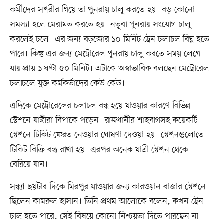
কর্মীদের সশরীর গিয়ে তা পুনরায় চালু করতে হয়। বড় কোনো
সমস্যা হলে মেরামত করতে হয়। নতুবা পুনরায় সংযোগ চালু
করলেই চলে। এর জন্য বড়জোর ১০ মিনিট ট্রেন চলাচল বিঘ্ন হতে
পারে। কিন্তু এর জন্য মেট্রোরেল পুনরায় চালু করতে সময় লেগে
যায় প্রায় ১ ঘণ্টা ৫০ মিনিট। এটাকে অস্বাভাবিক বলছেন মেট্রোরেল
চলাচলে যুক্ত কর্মকর্তাদের কেউ কেউ।
এদিকে মেট্রোরেলের চলাচল বন্ধ হয়ে যাওয়ার কারণে বিভিন্ন
স্টেশনে যাত্রীরা বিপাকে পড়েন। রাজধানীর শাহবাগসহ কয়েকটি
স্টেশনে টিকিট ফেরত নেওয়ার ঘোষণা দেওয়া হয়। স্টেশনগুলোতে
টিকিট বিক্রি বন্ধ রাখা হয়। এরপর অনেক যাত্রী স্টেশন থেকে
বেরিয়ে যান।
সন্ধ্যা ছয়টার দিকে মিরপুর যাওয়ার জন্য কারওয়ান বাজার স্টেশনে
ছিলেন কামরুল হাসান। তিনি প্রথম আলোকে বলেন, কখন ট্রেন
চালু হতে পারে, সেই বিষয়ে কোনো নিশ্চয়তা দিতে পারছেন না