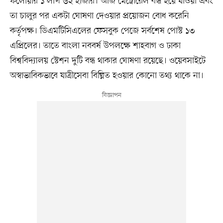
ফলোয়ার ১ লাখ ৬২ হাজার। আজ মেট্রোরেল বন্ধ হয়ে যাওয়া এবং
তা চালুর পর একটা ঘোষণা দেওয়ার প্রয়োজন বোধ করেনি
কর্তৃপক্ষ। ডিএমটিসিএলের ফেসবুক পেজে সর্বশেষ পোস্ট ১৩
এপ্রিলের। তাতে বাংলা নববর্ষ উপলক্ষে শাহবাগ ও ঢাকা
বিশ্ববিদ্যালয় স্টেশন দুটি বন্ধ থাকার ঘোষণা রয়েছে। ওয়েবসাইটে
অস্বাভাবিকভাবে যাত্রীসেবা বিঘ্নিত হওয়ার কোনো তথ্য থাকে না।