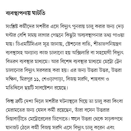
ব্যবস্থাপনায় ঘাটতি
সংশ্লিষ্ট কর্মীদের সশরীর এসে বিদ্যুৎ পুনরায় চালু করার জন্য দেড়
ঘণ্টার বেশি সময় লাগার পেছনে কিছুটা অব্যবস্থাপনার তথ্য পাওয়া
যায়। ডিএমটিসিএল সূত্র জানায়, স্টেশনের বাতি, শীতাতপনিয়ন্ত্রণ
ব্যবস্থাসহ অন্যান্য কাজ চালানো হয় অক্সিলারি বা সহযোগী বিদ্যুৎ
বিতরণ ব্যবস্থার মাধ্যমে। আর বিশেষ ব্যবস্থার মাধ্যমে মেট্রো ট্রেন
চালানোর বিদ্যুৎ সরবরাহ করা হয়। এর জন্য উত্তরা উত্তর, উত্তরা
দক্ষিণ, মিরপুর ১১, শেওড়াপাড়া, বিজয় সরণি, শাহবাগ ও
মতিঝিলে ছয়টি সাবস্টেশন রয়েছে।
কিন্তু ত্রুটি দেখা দিলে সশরীর ঘটনাস্থলে গিয়ে তা চালু করা কিংবা
মেরামতের জন্য যেসব কর্মী রয়েছেন, তাঁরা বসেন উত্তরার
দিয়াবাড়ীতে মেট্রোরেলের ডিপোতে। ফলে উত্তরা থেকে সড়কপথে
যানজট ঠেলে কর্মী বিজয় সরণি এসে বিদ্যুৎ চালু করেন এবং