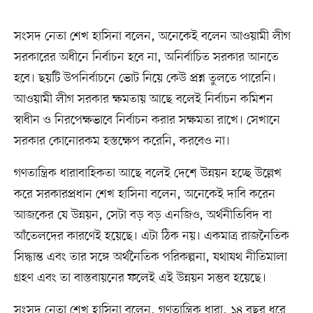
সংসদ নেতা শেখ হাসিনা বলেন, অনেকেই বলেন আওয়ামী লীগ
সরকারের অধীনে নির্বাচন হবে না, অনির্বাচিত সরকার আনতে
হবে। ছয়টি উপনির্বাচনে ভোট নিয়ে কেউ প্রশ্ন তুলতে পারেনি।
আওয়ামী লীগ সরকার ক্ষমতায় আছে বলেই নির্বাচন কমিশন
স্বাধীন ও নিরপেক্ষভাবে নির্বাচন করার সক্ষমতা রাখে। সেখানে
সরকার কোনোরকম হস্তক্ষেপ করেনি, করবেও না।
গণতান্ত্রিক ধারাবাহিকতা আছে বলেই দেশে উন্নয়ন হচ্ছে উল্লেখ
করে সরকারপ্রধান শেখ হাসিনা বলেন, অনেকেই দাবি করেন
আজকের যে উন্নয়ন, সেটা বড় বড় এনজিও, অর্থনীতিবিদ বা
আঁতেলদের কারণেই হয়েছে। এটা ঠিক নয়। একমাত্র রাজনৈতিক
সিদ্ধান্ত এবং তার সঙ্গে অর্থনৈতিক পরিকল্পনা, যথাযথ নীতিমালা
গ্রহণ এবং তা বাস্তবায়নের ফলেই এই উন্নয়ন সম্ভব হয়েছে।
সংসদ নেতা শেখ হাসিনা বলেন, গণতান্ত্রিক ধারা, ১৪ বছর ধরে