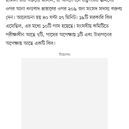
হাসিনা তাঁর বক্তব্যে জানান, এ অধিবেশনে রাষ্ট্রপতির ভাষণের
ওপর আনা ধন্যবাদ প্রস্তাবের ওপর ২০৯ জন সংসদ সদস্য বক্তব্য
দেন। আলোচনা হয় ৪০ ঘণ্টা ২৭ মিনিট। ১৯টি সরকারি বিল
এসেছিল, এর মধ্যে ১০টি পাস হয়েছে। সংসদীয় কমিটিতে
পরীক্ষাধীন আছে ৭টি, পাসের অপেক্ষায় ১টি এবং উত্থাপনের
অপেক্ষায় আছে একটি বিল।