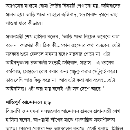
অ্যাপসের মাধ্যমে বোমা তৈরির বিষয়টি শেখানো হয়, জঙ্গিবাদের
প্রচার হয়। আড়ি পাতা না হলে জঙ্গিবাদ, সন্ত্রাসবাদ দমনে তথ্য
পাওয়া যাবে কীভাবে।
প্রধানমন্ত্রী শেখ হাসিনা বলেন, ‘আড়ি পাতা নিয়েও অনেকে কথা
বলেন। কারণটা কী। ঠিক কী...কোন রহস্যের কথা বলবেন, যেটা
সরকার শুনে ফেললে সমস্যা হবে? সরকার শোনে না। এটা
আইনশৃঙ্খলা রক্ষাকারী সংস্থাই জঙ্গিবাদ, সন্ত্রাস—এ ধরনের
কর্মকাণ্ড, সেগুলো রোধ করার জন্য যেটুকু করার সেটুকুই করে।
তার বেশি আর কিছু করে না। আর এটা করা যায় বলেই...এটা
আইনসিদ্ধ। এটা করা যায় বলেই এটা সব দেশে আছে।’
শান্তিপূর্ণ আন্দোলনে ছাড়
বিএনপি ও সমমনা দলগুলোর আন্দোলন প্রসঙ্গে প্রধানমন্ত্রী শেখ
হাসিনা বলেন, আওয়ামী লীগের মাঝে গণতান্ত্রিক সহনশীলতা
আছে। কোনো কোনো দল আন্দোলন করছে, জোট করছে, মিছিল