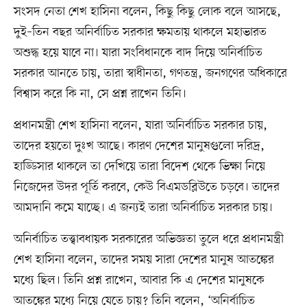
সংসদ নেতা শেখ হাসিনা বলেন, কিছু কিছু লোক বলে আসছে,
দুই–তিন বছর অনির্বাচিত সরকার ক্ষমতায় থাকলে মহাভারত
অশুদ্ধ হয়ে যাবে না। যারা সংবিধানকে বাদ দিয়ে অনির্বাচিত
সরকার আনতে চায়, তারা স্বাধীনতা, গণতন্ত্র, জনগণের অধিকারে
বিশ্বাস করে কি না, সে প্রশ্ন রাখেন তিনি।
প্রধানমন্ত্রী শেখ হাসিনা বলেন, যারা অনির্বাচিত সরকার চায়,
তাদের হয়তো দুঃখ আছে। কারণ দেশের মানুষগুলো দরিদ্র,
হাড্ডিসার থাকলে তা দেখিয়ে তারা বিদেশ থেকে ভিক্ষা নিয়ে
নিজেদের উদর পূর্তি করবে, কেউ বিএমডব্লিউতে চড়বে। তাদের
আমদানি কমে যাচ্ছে। এ জন্যই তারা অনির্বাচিত সরকার চায়।
অনির্বাচিত তত্ত্বাবধায়ক সরকারের অভিজ্ঞতা তুলে ধরে প্রধানমন্ত্রী
শেখ হাসিনা বলেন, তাদের সময় সারা দেশের মানুষ আতঙ্কের
মধ্যে ছিল। তিনি প্রশ্ন রাখেন, আবার কি এ দেশের মানুষকে
আতঙ্কের মধ্যে নিয়ে যেতে চায়? তিনি বলেন, ‘অনির্বাচিত