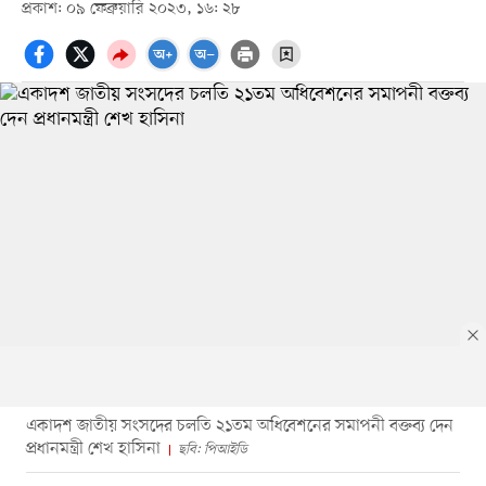
প্রকাশ: ০৯ ফেব্রুয়ারি ২০২৩, ১৬: ২৮
একাদশ জাতীয় সংসদের চলতি ২১তম অধিবেশনের সমাপনী বক্তব্য দেন
প্রধানমন্ত্রী শেখ হাসিনা
ছবি: পিআইডি