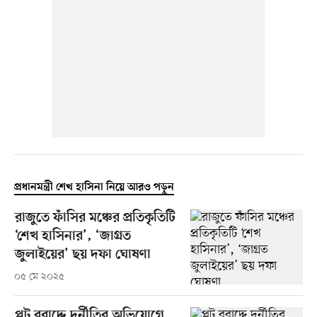
প্রধানমন্ত্রী শেখ হাসিনা নিয়ে আরও পড়ুন
রাজুতে ফাঁসির মঞ্চের প্রতিকৃতিটি
‘শেখ হাসিনার’, ‘জাগ্রত
জুলাইয়ের’ ছয় দফা ঘোষণা
০৫ মে ২০২৫
প্লট বরাদ্দে দুর্নীতির অভিযোগে