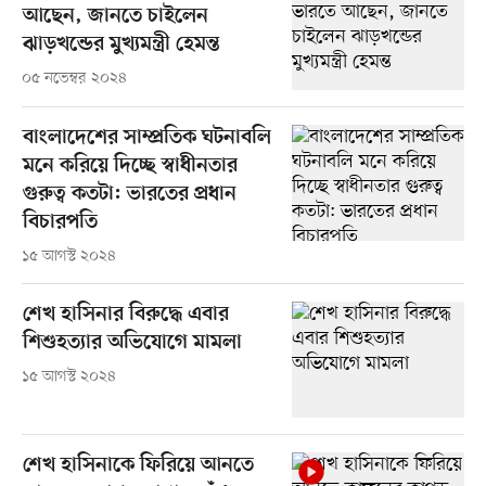
আছেন, জানতে চাইলেন
ঝাড়খন্ডের মুখ্যমন্ত্রী হেমন্ত
০৫ নভেম্বর ২০২৪
বাংলাদেশের সাম্প্রতিক ঘটনাবলি
মনে করিয়ে দিচ্ছে স্বাধীনতার
গুরুত্ব কতটা: ভারতের প্রধান
বিচারপতি
১৫ আগস্ট ২০২৪
শেখ হাসিনার বিরুদ্ধে এবার
শিশুহত্যার অভিযোগে মামলা
১৫ আগস্ট ২০২৪
শেখ হাসিনাকে ফিরিয়ে আনতে