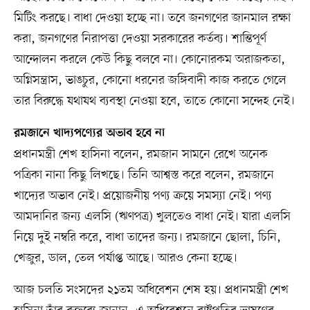
মিটিং করছে। বাধা দেওয়া হচ্ছে না। তবে জনগণের জানমাল রক্ষা
করা, জনগণের নিরাপত্তা দেওয়া সরকারের কর্তব্য। শান্তিপূর্ণ
আন্দোলন করলে কেউ কিছু বলবে না। কোনোরকম অরাজকতা,
অগ্নিসন্ত্রাস, ভাঙচুর, কোনো ধরনের জঙ্গিবাদী কাজ করতে গেলে
তার বিরুদ্ধে যথাযথ ব্যবস্থা নেওয়া হবে, তাতে কোনো সন্দেহ নেই।
রমজানে খাদ্যপণ্যের অভাব হবে না
প্রধানমন্ত্রী শেখ হাসিনা বলেন, রমজান সামনে রেখে অনেক
পত্রিকা নানা কিছু লিখছে। তিনি আশ্বস্ত করে বলেন, রমজানে
খাদ্যের অভাব নেই। প্রয়োজনীয় পণ্য ক্রয়ে সমস্যা নেই। পণ্য
আমদানির জন্য এলসি (ঋণপত্র) খুলতেও বাধা নেই। যারা এলসি
নিয়ে দুই নম্বরি করে, বাধা তাদের জন্য। রমজানে ছোলা, চিনি,
খেজুর, ডাল, তেল পর্যাপ্ত আছে। আরও কেনা হচ্ছে।
আজ চলতি সংসদের ২১তম অধিবেশন শেষ হয়। প্রধানমন্ত্রী শেখ