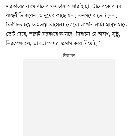
সরকারের নামে যাঁদের ক্ষমতায় আসার ইচ্ছা, তাঁদেরকে বলব
রাজনীতি করেন, মানুষের কাছে যান, জনগণের ভোট নেন,
নির্বাচিত হয়ে ক্ষমতায় আসেন। কোনো আপত্তি নাই। মানুষ যাকে
ভোট দেবে, তারাই সরকারে আসবে। নির্বাচন যে অবাধ, সুষ্ঠু,
নিরপেক্ষ হয়, তা তো আমরা প্রমাণ করে দিয়েছি।’