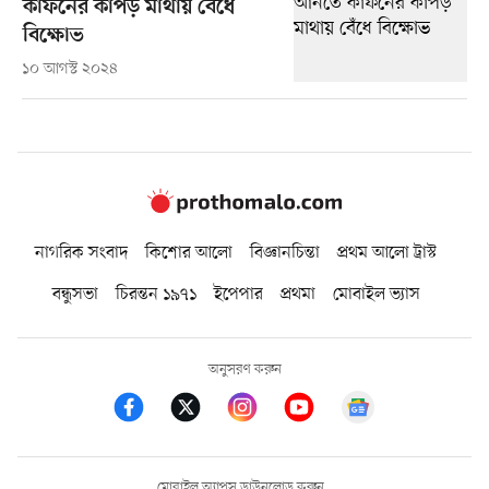
কাফনের কাপড় মাথায় বেঁধে
বিক্ষোভ
১০ আগস্ট ২০২৪
নাগরিক সংবাদ
কিশোর আলো
বিজ্ঞানচিন্তা
প্রথম আলো ট্রাস্ট
বন্ধুসভা
চিরন্তন ১৯৭১
ইপেপার
প্রথমা
মোবাইল ভ্যাস
অনুসরণ করুন
মোবাইল অ্যাপস ডাউনলোড করুন