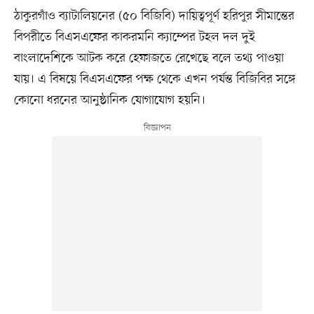
ঠাকুরগাঁও ব্যাটালিয়নের (৫০ বিজিবি) দায়িত্বপূর্ণ হরিপুর সীমান্তের
বিপরীতে বিএসএফের কাকরমনি ক্যাম্পের টহল দল দুই
বাংলাদেশিকে আটক করে হেফাজতে রেখেছে বলে তথ্য পাওয়া
যায়। এ বিষয়ে বিএসএফের পক্ষ থেকে এখন পর্যন্ত বিজিবির সঙ্গে
কোনো ধরনের আনুষ্ঠানিক যোগাযোগ হয়নি।