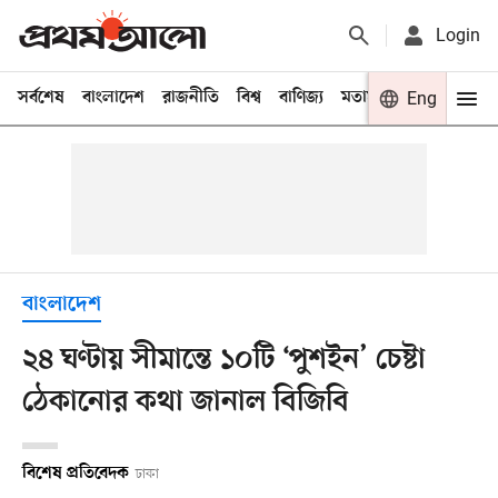
Login
সর্বশেষ
বাংলাদেশ
রাজনীতি
বিশ্ব
বাণিজ্য
মতামত
খেলা
Eng
বিনো
বাংলাদেশ
২৪ ঘণ্টায় সীমান্তে ১০টি ‘পুশইন’ চেষ্টা
ঠেকানোর কথা জানাল বিজিবি
বিশেষ প্রতিবেদক
ঢাকা