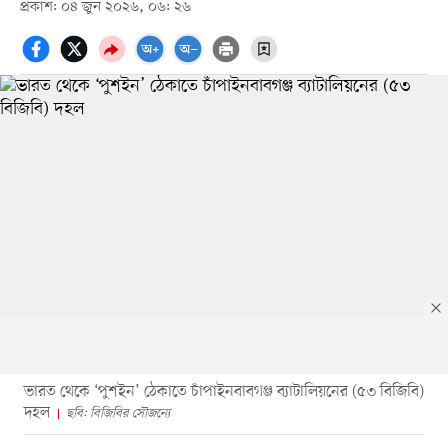
প্রকাশ: ০৪ জুন ২০২৬, ০৬: ২৬
ভারত থেকে ‘পুশইন’ ঠেকাতে চাঁপাইনবাবগঞ্জ ব্যাটালিয়নের (৫৩ বিজিবি)
দহল
ছবি: বিজিবির সৌজন্যে