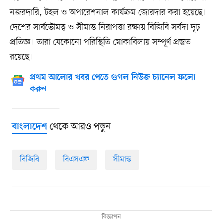
নজরদারি, টহল ও অপারেশনাল কার্যক্রম জোরদার করা হয়েছে।
দেশের সার্বভৌমত্ব ও সীমান্ত নিরাপত্তা রক্ষায় বিজিবি সর্বদা দৃঢ়
প্রতিজ্ঞ। তারা যেকোনো পরিস্থিতি মোকাবিলায় সম্পূর্ণ প্রস্তুত
রয়েছে।
প্রথম আলোর খবর পেতে গুগল নিউজ চ্যানেল ফলো
করুন
থেকে আরও পড়ুন
বাংলাদেশ
বিজিবি
বিএসএফ
সীমান্ত