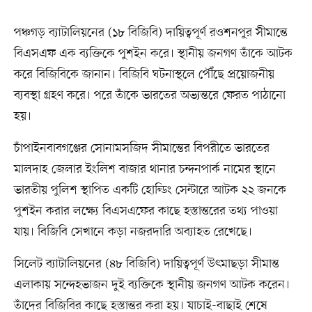
পঞ্চগড় ব্যাটালিয়নের (১৮ বিজিবি) দায়িত্বপূর্ণ রওশনপুর সীমান্তে
বিএসএফ এক ব্যক্তিকে পুশইন করে। স্থানীয় জনগণ তাঁকে আটক
করে বিজিবিকে জানান। বিজিবি ঘটনাস্থলে পৌঁছে প্রয়োজনীয়
ব্যবস্থা গ্রহণ করে। পরে তাঁকে ভারতের অভ্যন্তরে ফেরত পাঠানো
হয়।
চাঁপাইনবাবগঞ্জের সোনামসজিদ সীমান্তের বিপরীতে ভারতের
মালদাহ জেলার ইংলিশ বাজার থানার চন্দনপার্ক নামের স্থানে
ভারতীয় পুলিশ স্থাপিত একটি হোল্ডিং সেন্টারে আটক ২২ জনকে
পুশইন করার লক্ষ্যে বিএসএফের কাছে হস্তান্তরের তথ্য পাওয়া
যায়। বিজিবি সেখানে কড়া নজরদারি অব্যাহত রেখেছে।
সিলেট ব্যাটালিয়নের (৪৮ বিজিবি) দায়িত্বপূর্ণ উৎমাছড়া সীমান্ত
এলাকায় সন্দেহভাজন দুই ব্যক্তিকে স্থানীয় জনগণ আটক করেন।
তাঁদের বিজিবির কাছে হস্তান্তর করা হয়। যাচাই-বাছাই শেষে