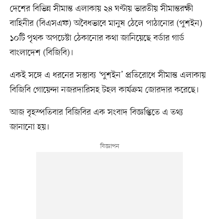
দেশের বিভিন্ন সীমান্ত এলাকায় ২৪ ঘণ্টায় ভারতীয় সীমান্তরক্ষী
বাহিনীর (বিএসএফ) অবৈধভাবে মানুষ ঠেলে পাঠানোর (পুশইন)
১০টি পৃথক অপচেষ্টা ঠেকানোর কথা জানিয়েছে বর্ডার গার্ড
বাংলাদেশ (বিজিবি)।
একই সঙ্গে এ ধরনের সম্ভাব্য ‘পুশইন’ প্রতিরোধে সীমান্ত এলাকায়
বিজিবি গোয়েন্দা নজরদারিসহ টহল কার্যক্রম জোরদার করেছে।
আজ বৃহস্পতিবার বিজিবির এক সংবাদ বিজ্ঞপ্তিতে এ তথ্য
জানানো হয়।