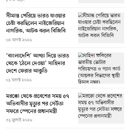
১ ঘণ্টা আগে
সীমান্ত পেরিয়ে ভারত যাওয়ার
চেষ্টা করছিলেন নাইজেরিয়ান
নাগরিক, আটক করল বিজিবি
০৪ আগস্ট ২০২৬
‘বাংলাদেশি’ আখ্যা দিয়ে ভারত
থেকে ‘ঠেলে দেওয়া’ সাহিদার
দেশে ফেরার আকুতি
০১ আগস্ট ২০২৬
মরক্কো থেকে প্রবেশের সময় ৫৭
অভিবাসীর মৃত্যুর পর সেউতা
সফরে স্পেনের প্রধানমন্ত্রী
৩১ জুলাই ২০২৬