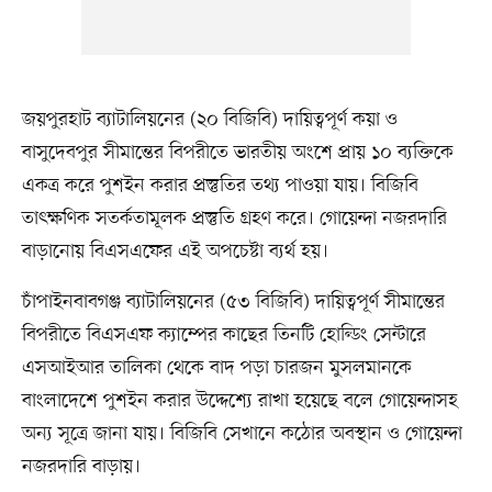
জয়পুরহাট ব্যাটালিয়নের (২০ বিজিবি) দায়িত্বপূর্ণ কয়া ও
বাসুদেবপুর সীমান্তের বিপরীতে ভারতীয় অংশে প্রায় ১০ ব্যক্তিকে
একত্র করে পুশইন করার প্রস্তুতির তথ্য পাওয়া যায়। বিজিবি
তাৎক্ষণিক সতর্কতামূলক প্রস্তুতি গ্রহণ করে। গোয়েন্দা নজরদারি
বাড়ানোয় বিএসএফের এই অপচেষ্টা ব্যর্থ হয়।
চাঁপাইনবাবগঞ্জ ব্যাটালিয়নের (৫৩ বিজিবি) দায়িত্বপূর্ণ সীমান্তের
বিপরীতে বিএসএফ ক্যাম্পের কাছের তিনটি হোল্ডিং সেন্টারে
এসআইআর তালিকা থেকে বাদ পড়া চারজন মুসলমানকে
বাংলাদেশে পুশইন করার উদ্দেশ্যে রাখা হয়েছে বলে গোয়েন্দাসহ
অন্য সূত্রে জানা যায়। বিজিবি সেখানে কঠোর অবস্থান ও গোয়েন্দা
নজরদারি বাড়ায়।