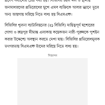
প্রবেশ করানোর চেষ্টা করা হয়। বিজিবির টহল দল ও স্থানীয়
জনসাধারণের প্রতিরোধের মুখে এসব ব্যক্তিকে আবার ভ্যানে তুলে
অন্য জায়গায় সরিয়ে নিতে বাধ্য হয় বিএসএফ।
বিজিবির খুলনা ব্যাটালিয়নের (২১ বিজিবি) দায়িত্বপূর্ণ যশোরের
গোগা ও রুদ্রপুর সীমান্ত এলাকায় কয়েকজন নারী-পুরুষকে পুশইন
করার উদ্দেশ্যে অবস্থান করতে দেখা যায়। বিজিবির প্রতিরোধমূলক
তৎপরতায় বিএসএফ তাঁদের সরিয়ে নিতে বাধ্য হয়।