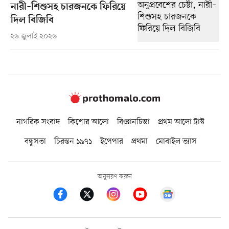
নারী–শিশুসহ চারজনকে ফিরিয়ে
দিল বিজিবি
২৬ জুলাই ২০২৬
নাগরিক সংবাদ
কিশোর আলো
বিজ্ঞানচিন্তা
প্রথম আলো ট্রাস্ট
বন্ধুসভা
চিরন্তন ১৯৭১
ইপেপার
প্রথমা
মোবাইল ভ্যাস
অনুসরণ করুন