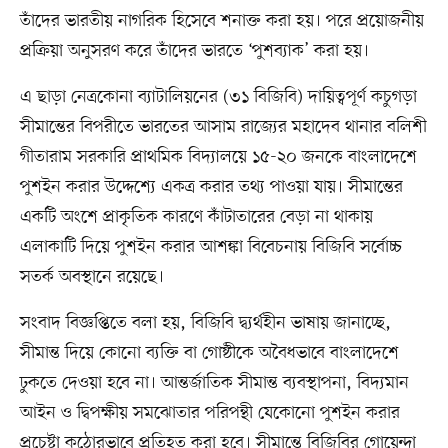
তাঁদের ভারতীয় নাগরিক হিসেবে শনাক্ত করা হয়। পরে প্রয়োজনীয়
প্রক্রিয়া অনুসরণ করে তাঁদের ভারতে ‘পুশব্যাক’ করা হয়।
এ ছাড়া নেত্রকোনা ব্যাটালিয়নের (৩১ বিজিবি) দায়িত্বপূর্ণ কচুগড়া
সীমান্তের বিপরীতে ভারতের আসাম রাজ্যের মহাদেব থানার বলিশী
গীতারাম সরকারি প্রাথমিক বিদ্যালয়ে ১৫-২০ জনকে বাংলাদেশে
পুশইন করার উদ্দেশ্যে একত্র করার তথ্য পাওয়া যায়। সীমান্তের
একটি অংশে প্রাকৃতিক কারণে কাঁটাতারের বেড়া না থাকায়
এলাকাটি দিয়ে পুশইন করার আশঙ্কা বিবেচনায় বিজিবি সর্বোচ্চ
সতর্ক অবস্থানে রয়েছে।
সংবাদ বিজ্ঞপ্তিতে বলা হয়, বিজিবি দ্ব্যর্থহীন ভাষায় জানাচ্ছে,
সীমান্ত দিয়ে কোনো ব্যক্তি বা গোষ্ঠীকে অবৈধভাবে বাংলাদেশে
ঢুকতে দেওয়া হবে না। আন্তর্জাতিক সীমান্ত ব্যবস্থাপনা, বিদ্যমান
আইন ও দ্বিপক্ষীয় সমঝোতার পরিপন্থী যেকোনো পুশইন করার
প্রচেষ্টা কঠোরভাবে প্রতিহত করা হবে। সীমান্তে বিজিবির গোয়েন্দা